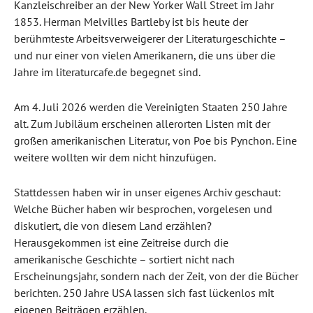
Kanzleischreiber an der New Yorker Wall Street im Jahr
1853. Herman Melvilles Bartleby ist bis heute der
berühmteste Arbeitsverweigerer der Literaturgeschichte –
und nur einer von vielen Amerikanern, die uns über die
Jahre im literaturcafe.de begegnet sind.
Am 4. Juli 2026 werden die Vereinigten Staaten 250 Jahre
alt. Zum Jubiläum erscheinen allerorten Listen mit der
großen amerikanischen Literatur, von Poe bis Pynchon. Eine
weitere wollten wir dem nicht hinzufügen.
Stattdessen haben wir in unser eigenes Archiv geschaut:
Welche Bücher haben wir besprochen, vorgelesen und
diskutiert, die von diesem Land erzählen?
Herausgekommen ist eine Zeitreise durch die
amerikanische Geschichte – sortiert nicht nach
Erscheinungsjahr, sondern nach der Zeit, von der die Bücher
berichten. 250 Jahre USA lassen sich fast lückenlos mit
eigenen Beiträgen erzählen.