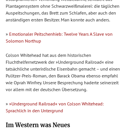
Plantagensystem ohne Schwarzweißmalerei: die täglichen
Auspeitschungen, das Brett zum Schlafen, aber auch den
anständigen ersten Besitzer. Man konnte auch anders.
»
Emotionaler Peitschenhieb: Twelve Years A Slave von
Solomon Northup
Colson Whitehead hat aus dem historischen
Fluchthelfernetzwerk der »Underground Railroad« eine
tatsächliche unterirdische Eisenbahn gemacht – und einen
Pulitzer-Preis-Roman, den Barack Obama ebenso empfahl
wie Oprah Winfrey. Unsere Besprechung haderte seinerzeit
vor allem mit der deutschen Übersetzung.
»
»Underground Railroad« von Colson Whitehead:
Sprachlich in den Untergrund
Im Western was Neues