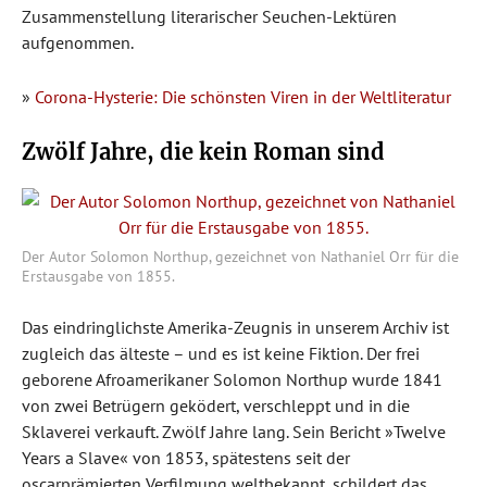
Zusammenstellung literarischer Seuchen-Lektüren
aufgenommen.
»
Corona-Hysterie: Die schönsten Viren in der Weltliteratur
Zwölf Jahre, die kein Roman sind
Der Autor Solomon Northup, gezeichnet von Nathaniel Orr für die
Erstausgabe von 1855.
Das eindringlichste Amerika-Zeugnis in unserem Archiv ist
zugleich das älteste – und es ist keine Fiktion. Der frei
geborene Afroamerikaner Solomon Northup wurde 1841
von zwei Betrügern geködert, verschleppt und in die
Sklaverei verkauft. Zwölf Jahre lang. Sein Bericht »Twelve
Years a Slave« von 1853, spätestens seit der
oscarprämierten Verfilmung weltbekannt, schildert das