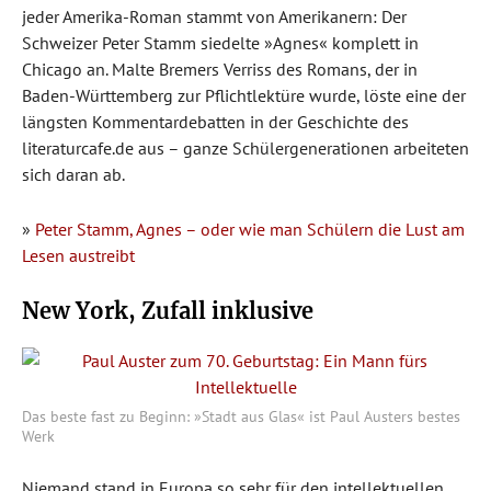
jeder Amerika-Roman stammt von Amerikanern: Der
Schweizer Peter Stamm siedelte »Agnes« komplett in
Chicago an. Malte Bremers Verriss des Romans, der in
Baden-Württemberg zur Pflichtlektüre wurde, löste eine der
längsten Kommentardebatten in der Geschichte des
literaturcafe.de aus – ganze Schülergenerationen arbeiteten
sich daran ab.
»
Peter Stamm, Agnes – oder wie man Schülern die Lust am
Lesen austreibt
New York, Zufall inklusive
Das beste fast zu Beginn: »Stadt aus Glas« ist Paul Austers bestes
Werk
Niemand stand in Europa so sehr für den intellektuellen