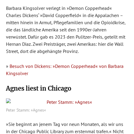
Barbara Kingsolver verlegt in »Demon Copperhead«
Charles Dickens‘ »David Copperfield« in die Appalachen –
mitten hinein in Armut, Pflegefamilien und die Opioidkrise,
die das ländliche Amerika seit den 1990er-Jahren
verwüstet. Dafür gab es 2023 den Pulitzer-Preis, geteilt mit
Hernan Diaz. Zwei Preisträger, zwei Amerikas: hier die Wall
Street, dort die abgehängte Provinz.
»
Besuch von Dickens: »Demon Copperhead« von Barbara
Kingsolver
Agnes liest in Chicago
Peter Stamm: »Agnes«
»Sie beginnt an jenem Tag vor neun Monaten, als wir uns
in der Chicago Public Library zum erstenmal trafen.« Nicht