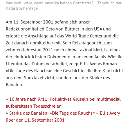
Was wohl wäre, wenn Amerika keinen Gott hätte? – Tagebuch der
Katastrophentage
Am 11. September 2001 befand sich unser
Redaktionsmitglied Gero von Büttner in den USA und
erlebte die Anschläge auf das World Trade Center und die
Zeit danach unmittelbar mit. Sein Reisetagebuch, zum
zehnten Jahrestag 2011 noch einmal aktualisiert, ist eines
der eindrücklichsten Dokumente in unserem Archiv. Wie die
Literatur das Datum verarbeitet, zeigt Ellis Averys Roman
»Die Tage des Rauchs«: eine Geschichte, die ihre Kraft nicht
aus dem Spektakel zieht, sondern aus der Stärke des
Banalen.
»
10 Jahre nach 9/11: Kollektives Gruseln bei multimedial
aufbereiteten Todesschreien
»
Stärke des Banalen: »Die Tage des Rauchs« – Ellis Avery
über den 11. September 2001