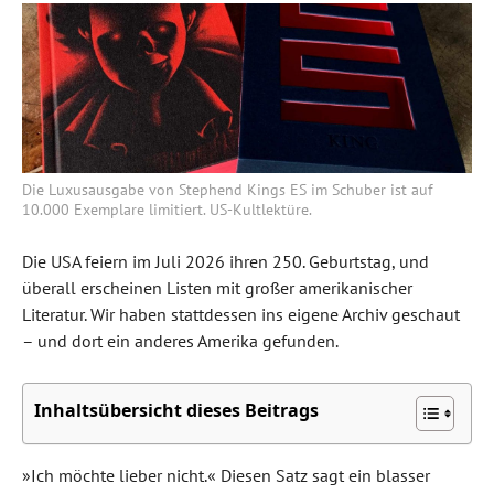
Die Luxusausgabe von Stephend Kings ES im Schuber ist auf
10.000 Exemplare limitiert. US-Kultlektüre.
Die USA feiern im Juli 2026 ihren 250. Geburtstag, und
überall erscheinen Listen mit großer amerikanischer
Literatur. Wir haben stattdessen ins eigene Archiv geschaut
– und dort ein anderes Amerika gefunden.
Inhaltsübersicht dieses Beitrags
»Ich möchte lieber nicht.« Diesen Satz sagt ein blasser