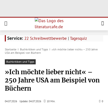
Service:
22 Schreibwettbewerbe
|
Tagesquiz
Startseite
Buchkritiken und Tipps
»Ich möchte lieber nicht« – 250 Jahre
USA am Beispiel von Büchern
Buchkritiken und Tipps
»Ich möchte lieber nicht« –
250 Jahre USA am Beispiel von
Büchern
Update:
04.07.2026
04.07.2026
10
Min.
0