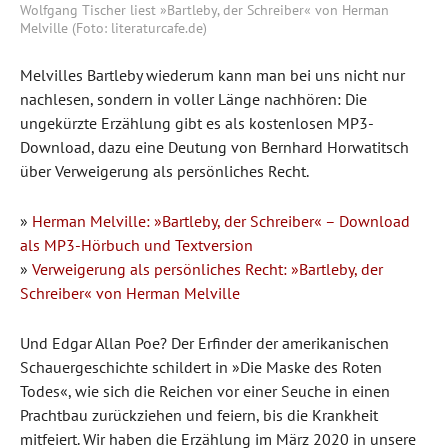
Wolfgang Tischer liest »Bartleby, der Schreiber« von Herman
Melville (Foto: literaturcafe.de)
Melvilles Bartleby wiederum kann man bei uns nicht nur
nachlesen, sondern in voller Länge nachhören: Die
ungekürzte Erzählung gibt es als kostenlosen MP3-
Download, dazu eine Deutung von Bernhard Horwatitsch
über Verweigerung als persönliches Recht.
»
Herman Melville: »Bartleby, der Schreiber« – Download
als MP3-Hörbuch und Textversion
»
Verweigerung als persönliches Recht: »Bartleby, der
Schreiber« von Herman Melville
Und Edgar Allan Poe? Der Erfinder der amerikanischen
Schauergeschichte schildert in »Die Maske des Roten
Todes«, wie sich die Reichen vor einer Seuche in einen
Prachtbau zurückziehen und feiern, bis die Krankheit
mitfeiert. Wir haben die Erzählung im März 2020 in unsere