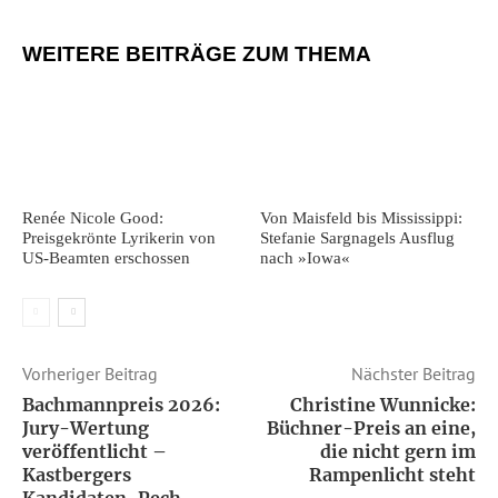
WEITERE BEITRÄGE ZUM THEMA
Renée Nicole Good:
Von Maisfeld bis Mississippi:
Preisgekrönte Lyrikerin von
Stefanie Sargnagels Ausflug
US-Beamten erschossen
nach »Iowa«
Vorheriger Beitrag
Nächster Beitrag
Bachmannpreis 2026:
Christine Wunnicke:
Jury-Wertung
Büchner-Preis an eine,
veröffentlicht –
die nicht gern im
Kastbergers
Rampenlicht steht