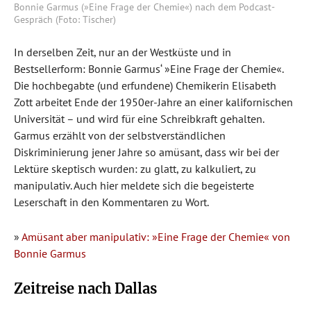
Bonnie Garmus (»Eine Frage der Chemie«) nach dem Podcast-
Gespräch (Foto: Tischer)
In derselben Zeit, nur an der Westküste und in
Bestsellerform: Bonnie Garmus‘ »Eine Frage der Chemie«.
Die hochbegabte (und erfundene) Chemikerin Elisabeth
Zott arbeitet Ende der 1950er-Jahre an einer kalifornischen
Universität – und wird für eine Schreibkraft gehalten.
Garmus erzählt von der selbstverständlichen
Diskriminierung jener Jahre so amüsant, dass wir bei der
Lektüre skeptisch wurden: zu glatt, zu kalkuliert, zu
manipulativ. Auch hier meldete sich die begeisterte
Leserschaft in den Kommentaren zu Wort.
»
Amüsant aber manipulativ: »Eine Frage der Chemie« von
Bonnie Garmus
Zeitreise nach Dallas