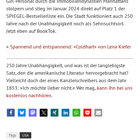
Girl-Personal durch die Immobiliendynastien Manhattans
stolpern und stieg im Januar 2024 direkt auf Platz 1 der
SPIEGEL-Bestsellerliste ein. Die Stadt funktioniert auch 250
Jahre nach der Unabhängigkeit noch als Sehnsuchtsort.
Jetzt eben auf BookTok.
»
Spannend und entspannend: »Coldhart« von Lena Kiefer
250 Jahre Unabhängigkeit, und was ist der langlebigste
Satz, den die amerikanische Literatur hervorgebracht hat?
Vielleicht doch der eines Kanzleischreibers aus dem Jahr
1853: »Ich möchte lieber nicht.« Wer mag,
kann ihn bei uns
kostenlos nachhören
.
Tags
USA