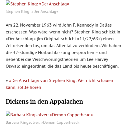
Stephen King: »Der Anschlag«
Am 22. November 1963 wird John F. Kennedy in Dallas
erschossen. Was wäre, wenn nicht? Stephen King schickt in
»Der Anschlag« (im Original schlicht »11/22/63«) einen
Zeitreisenden los, um das Attentat zu verhindern. Wir haben
die 32-stündige Hörbuchfassung besprochen – und
nebenbei die Verschwörungstheorien um Lee Harvey
Oswald eingeordnet, die das Land bis heute beschäftigen.
»
»Der Anschlag« von Stephen King: Wer nicht schauen
kann, sollte hören
Dickens in den Appalachen
Barbara Kingsolver: »Demon Copperhead«