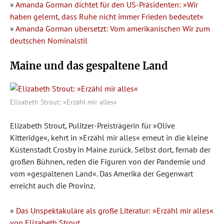
»
Amanda Gorman dichtet für den US-Präsidenten: »Wir
haben gelernt, dass Ruhe nicht immer Frieden bedeutet«
»
Amanda Gorman übersetzt: Vom amerikanischen Wir zum
deutschen Nominalstil
Maine und das gespaltene Land
Elizabeth Strout: »Erzähl mir alles«
Elizabeth Strout, Pulitzer-Preisträgerin für »Olive
Kitteridge«, kehrt in »Erzähl mir alles« erneut in die kleine
Küstenstadt Crosby in Maine zurück. Selbst dort, fernab der
großen Bühnen, reden die Figuren von der Pandemie und
vom »gespaltenen Land«. Das Amerika der Gegenwart
erreicht auch die Provinz.
»
Das Unspektakuläre als große Literatur: »Erzähl mir alles«
von Elizabeth Strout