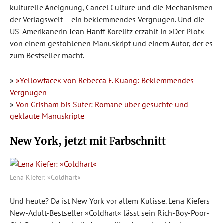
kulturelle Aneignung, Cancel Culture und die Mechanismen
der Verlagswelt – ein beklemmendes Vergnügen. Und die
US-Amerikanerin Jean Hanff Korelitz erzählt in »Der Plot«
von einem gestohlenen Manuskript und einem Autor, der es
zum Bestseller macht.
»
»Yellowface« von Rebecca F. Kuang: Beklemmendes
Vergnügen
»
Von Grisham bis Suter: Romane über gesuchte und
geklaute Manuskripte
New York, jetzt mit Farbschnitt
Lena Kiefer: »Coldhart«
Und heute? Da ist New York vor allem Kulisse. Lena Kiefers
New-Adult-Bestseller »Coldhart« lässt sein Rich-Boy-Poor-