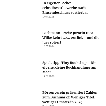
In eigener Sache:
Schreibwettbewerbe nach
Einsendeschluss sortierbar
17.07.2026
Bachmann-Preis: Jurorin Insa
Wilke kehrt 2027 zurück – und die
Jury rotiert
16.07.2026
Spieletipp: Tiny Bookshop – Die
eigene kleine Buchhandlung am
Meer
14.07.2026
Börsenverein präsentiert Zahlen
zum Buchmarkt: Weniger Titel,
weniger Umsatz in 2025
09.07.2026