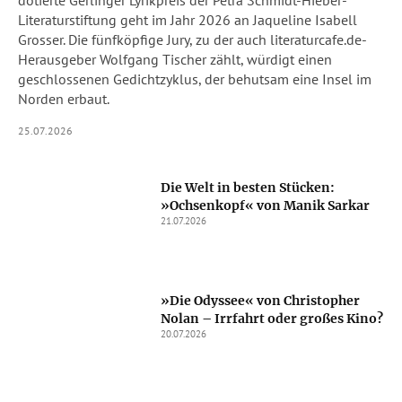
dotierte Gerlinger Lyrikpreis der Petra Schmidt-Hieber-
Literaturstiftung geht im Jahr 2026 an Jaqueline Isabell
Grosser. Die fünfköpfige Jury, zu der auch literaturcafe.de-
Herausgeber Wolfgang Tischer zählt, würdigt einen
geschlossenen Gedichtzyklus, der behutsam eine Insel im
Norden erbaut.
25.07.2026
Die Welt in besten Stücken:
»Ochsenkopf« von Manik Sarkar
21.07.2026
»Die Odyssee« von Christopher
Nolan – Irrfahrt oder großes Kino?
20.07.2026