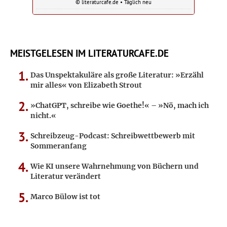
© literaturcafe.de • Täglich neu
MEISTGELESEN IM LITERATURCAFE.DE
Das Unspektakuläre als große Literatur: »Erzähl
mir alles« von Elizabeth Strout
»ChatGPT, schreibe wie Goethe!« – »Nö, mach ich
nicht.«
Schreibzeug-Podcast: Schreibwettbewerb mit
Sommeranfang
Wie KI unsere Wahrnehmung von Büchern und
Literatur verändert
Marco Bülow ist tot