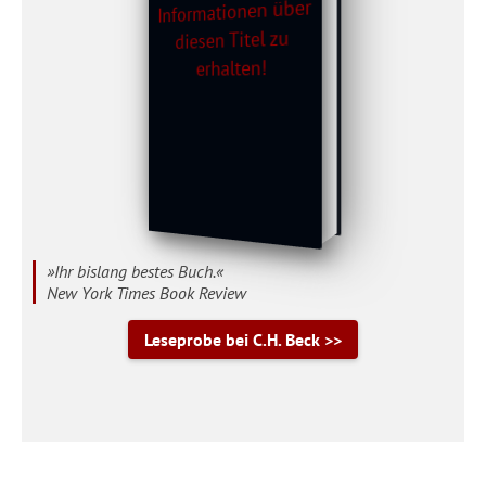
»Ihr bislang bestes Buch.«
New York Times Book Review
Leseprobe bei C.H. Beck >>