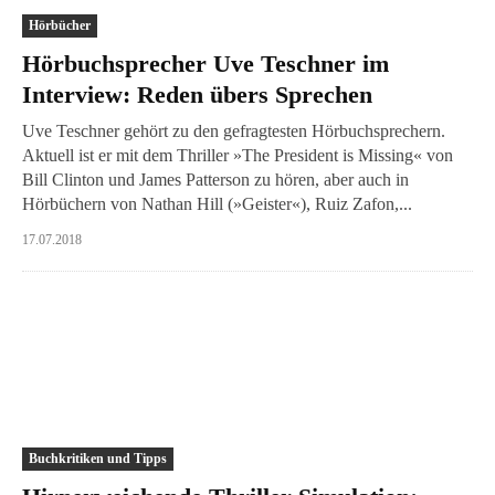
Hörbücher
Hörbuchsprecher Uve Teschner im
Interview: Reden übers Sprechen
Uve Teschner gehört zu den gefragtesten Hörbuchsprechern.
Aktuell ist er mit dem Thriller »The President is Missing« von
Bill Clinton und James Patterson zu hören, aber auch in
Hörbüchern von Nathan Hill (»Geister«), Ruiz Zafon,...
17.07.2018
Buchkritiken und Tipps