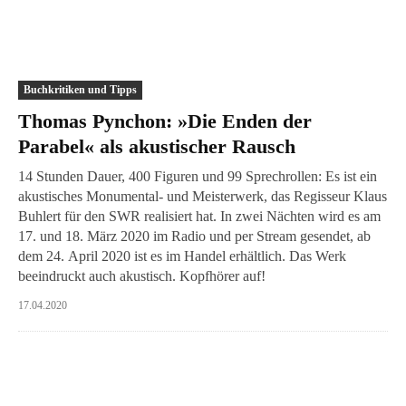
Buchkritiken und Tipps
Thomas Pynchon: »Die Enden der
Parabel« als akustischer Rausch
14 Stunden Dauer, 400 Figuren und 99 Sprechrollen: Es ist ein
akustisches Monumental- und Meisterwerk, das Regisseur Klaus
Buhlert für den SWR realisiert hat. In zwei Nächten wird es am
17. und 18. März 2020 im Radio und per Stream gesendet, ab
dem 24. April 2020 ist es im Handel erhältlich. Das Werk
beeindruckt auch akustisch. Kopfhörer auf!
17.04.2020