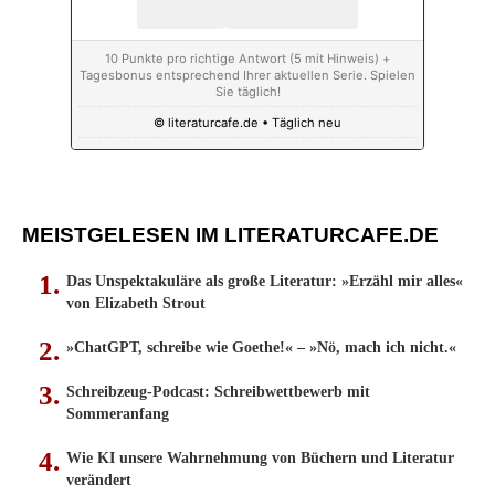
10 Punkte pro richtige Antwort (5 mit Hinweis) +
Tagesbonus entsprechend Ihrer aktuellen Serie. Spielen
Sie täglich!
© literaturcafe.de • Täglich neu
MEISTGELESEN IM LITERATURCAFE.DE
Das Unspektakuläre als große Literatur: »Erzähl mir alles«
von Elizabeth Strout
»ChatGPT, schreibe wie Goethe!« – »Nö, mach ich nicht.«
Schreibzeug-Podcast: Schreibwettbewerb mit
Sommeranfang
Wie KI unsere Wahrnehmung von Büchern und Literatur
verändert