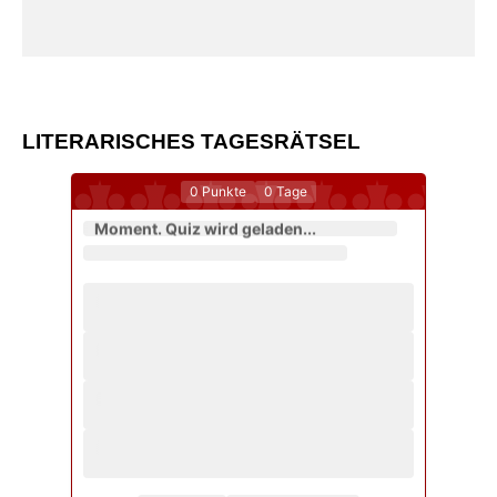
LITERARISCHES TAGESRÄTSEL
0
Punkte
0
Tage
Moment. Quiz wird geladen...