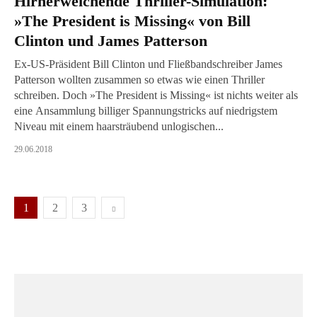
Hirnerweichende Thriller-Simulation:
»The President is Missing« von Bill
Clinton und James Patterson
Ex-US-Präsident Bill Clinton und Fließbandschreiber James
Patterson wollten zusammen so etwas wie einen Thriller
schreiben. Doch »The President is Missing« ist nichts weiter als
eine Ansammlung billiger Spannungstricks auf niedrigstem
Niveau mit einem haarsträubend unlogischen...
29.06.2018
1
2
3