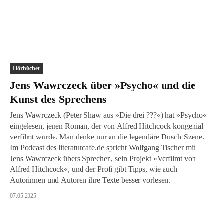
Hörbücher
Jens Wawrczeck über »Psycho« und die
Kunst des Sprechens
Jens Wawrczeck (Peter Shaw aus »Die drei ???«) hat »Psycho«
eingelesen, jenen Roman, der von Alfred Hitchcock kongenial
verfilmt wurde. Man denke nur an die legendäre Dusch-Szene.
Im Podcast des literaturcafe.de spricht Wolfgang Tischer mit
Jens Wawrczeck übers Sprechen, sein Projekt »Verfilmt von
Alfred Hitchcock«, und der Profi gibt Tipps, wie auch
Autorinnen und Autoren ihre Texte besser vorlesen.
07.05.2025