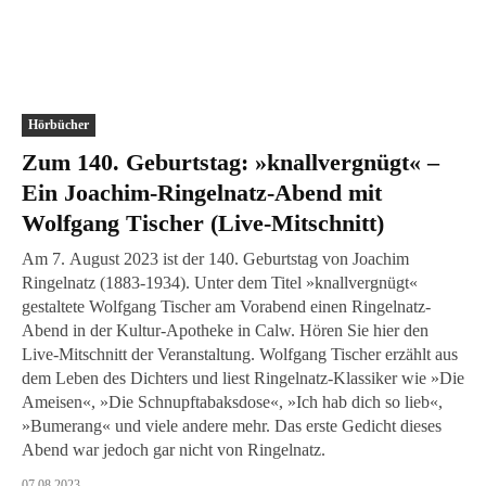
Hörbücher
Zum 140. Geburtstag: »knallvergnügt« –
Ein Joachim-Ringelnatz-Abend mit
Wolfgang Tischer (Live-Mitschnitt)
Am 7. August 2023 ist der 140. Geburtstag von Joachim
Ringelnatz (1883-1934). Unter dem Titel »knallvergnügt«
gestaltete Wolfgang Tischer am Vorabend einen Ringelnatz-
Abend in der Kultur-Apotheke in Calw. Hören Sie hier den
Live-Mitschnitt der Veranstaltung. Wolfgang Tischer erzählt aus
dem Leben des Dichters und liest Ringelnatz-Klassiker wie »Die
Ameisen«, »Die Schnupftabaksdose«, »Ich hab dich so lieb«,
»Bumerang« und viele andere mehr. Das erste Gedicht dieses
Abend war jedoch gar nicht von Ringelnatz.
07.08.2023