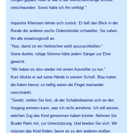
verschwunden. Sonst hätte ich ihn verfolgt."
Inquisitor Kliensam lehnte sich zurück. Er ließ den Blick in der
Runde der anderen sechs Ordensbrüder schweifen. Sie sahen
ihn alle erwartungsvoll an.
"Nun, damit ist ein Verbrechen wohl auszuschließen."
Seine dunkle, ruhige Stimme hätte jedem Sänger zur Ehre
gereicht.
"Wir haben es also wieder mit einem Ausreißer zu tun."
Kurz blickte er auf seine Hände in seinem Schoß. Blau traten
die Adern hervor, so heftig waren die Finger ineinander
verschränkt.
"Serebt, stellen Sie fest, ob der Schalterbeamte sich an den
Vorgang erinnern kann, was ich nicht annehme. Ich will wissen,
welchen Zug das Kind genommen haben könnte. Nehmen Sie
Bruder Ralm mit, zur Unterstützung. Und beeilen Sie sich. Wir
müssen das Kind finden, bevor es zu den anderen stoßen