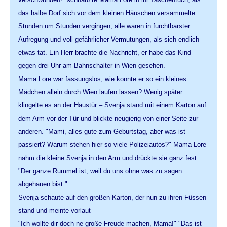
das halbe Dorf sich vor dem kleinen Häuschen versammelte.
Stunden um Stunden vergingen, alle waren in furchtbarster
Aufregung und voll gefährlicher Vermutungen, als sich endlich
etwas tat. Ein Herr brachte die Nachricht, er habe das Kind
gegen drei Uhr am Bahnschalter in Wien gesehen.
Mama Lore war fassungslos, wie konnte er so ein kleines
Mädchen allein durch Wien laufen lassen? Wenig später
klingelte es an der Haustür – Svenja stand mit einem Karton auf
dem Arm vor der Tür und blickte neugierig von einer Seite zur
anderen. "Mami, alles gute zum Geburtstag, aber was ist
passiert? Warum stehen hier so viele Polizeiautos?" Mama Lore
nahm die kleine Svenja in den Arm und drückte sie ganz fest.
"Der ganze Rummel ist, weil du uns ohne was zu sagen
abgehauen bist."
Svenja schaute auf den großen Karton, der nun zu ihren Füssen
stand und meinte vorlaut
"Ich wollte dir doch ne große Freude machen, Mama!" "Das ist