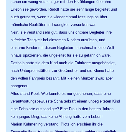
schon ein wenig vorsichtiger mit den Erzählungen über ihre
Erlebnisse geworden. Rudolf hatte sie sehr lange begleitet und
auch getröstet, wenn sie wieder einmal fassungslos über
männliche Realitäten in Traurigkeit versunken war.
Nein, sie verstand sehr gut, dass unsichtbare Begleiter ihre
hilfreiche Tätigkeit bei einsamen Kindern ausübten, und
einsame Kinder mit diesen Begleitern manchmal in eine Welt
hinaus spazierten, die ungeleitet für sie zu gefährlich wäre.
Deshalb hatte sie dem Kind auch die Fahrkarte ausgehändigt,
nach Unterpremstätten, zur Großmutter, und die Kleine hatte
den vollen Fahrpreis bezahlt. Mit kleinen Münzen zwar, aber
haargenau.
Alles stand Kopf: Wie konnte es nur geschehen, dass eine
verantwortungsbewusste Schalterkraft einem unbegleiteten Kind
eine Fahrkarte aushändigte? Eine Frau in den besten Jahren,
kein junges Ding, das keine Ahnung hatte vom Leben!
Marion Kühmerling verstand. Plötzlich erschien ihr die
Tragweite ihres Handelns überdimensional, schier unerträglich,