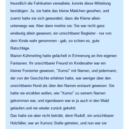
freundlich die Fahrkarten verwaltete, konnte diese Mitteilung
bestätigen: Ja, sie hatte das kleine Mädchen gesehen, und
zuerst hatte sie sich gewundert, dass die Kleine allein
unterwegs war. Aber dann merkte sie: Sie war nicht ganz
eindeutig allein gewesen; ein unsichtbarer Begleiter - nur von
dem Kinde wahr genommen - gab, so schien es, gute
Ratschläge.
Marion Kühmerling hatte gelächelt in Erinnerung an ihre eigenen
Fantasien. Ihr unsichtbarer Freund im Kindesalter war ein
kleiner Foxterrier gewesen, "Xumsi" mit Namen, und jedermann,
der von der Geschichte erfahren hatte, war weniger über den
unsichtbaren Hund als über den Namen erstaunt gewesen. Sie
hatte nie erzählen wollen, wie "Xumsi" zu seinem Namen
gekommen war, und irgendwann war er ja auch in den Wald
gelaufen und nie wieder zurück gekehrt.
Das hatte sie aber nicht betrübt, denn Rudolf, ein unsichtbarer
Holzfäller, war an Xumsis Stelle getreten, und nun war sie