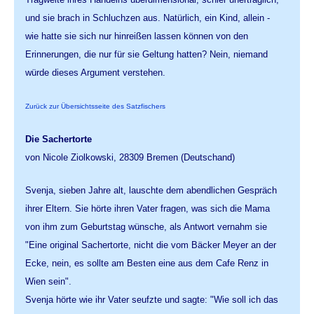
und sie brach in Schluchzen aus. Natürlich, ein Kind, allein -
wie hatte sie sich nur hinreißen lassen können von den
Erinnerungen, die nur für sie Geltung hatten? Nein, niemand
würde dieses Argument verstehen.
Zurück zur Übersichtsseite des Satzfischers
Die Sachertorte
von Nicole Ziolkowski, 28309 Bremen (Deutschand)
Svenja, sieben Jahre alt, lauschte dem abendlichen Gespräch
ihrer Eltern. Sie hörte ihren Vater fragen, was sich die Mama
von ihm zum Geburtstag wünsche, als Antwort vernahm sie
"Eine original Sachertorte, nicht die vom Bäcker Meyer an der
Ecke, nein, es sollte am Besten eine aus dem Cafe Renz in
Wien sein".
Svenja hörte wie ihr Vater seufzte und sagte: "Wie soll ich das