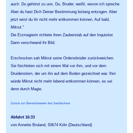
auch. Du gehörst zu uns. Du, Bruder, weißt, wovon ich spreche.
Aber du hast Dich Deiner Bestimmung bislang entzogen. Aber
jetzt wirst du ihr nicht mehr entkommen können. Auf bald,
Mikrut."
Die Erzmagierin richtete ihren Zauberstab auf den Inquisitor.
Dann verschwand ihr Bild.
Erschrocken sah Mikrut seine Ordensbrüder zurückweichen.
Sie fürchteten sich mit einem Mal vor ihm, und vor dem
Druidenstern, der um ihn auf dem Boden gezeichnet war. Ihm
würde Mikrut nicht mehr lebend entkommen können, es sei
denn durch Magie.
Zurück zur Übersichtsseite des Satzfischers
Abfahrt 16:33
von Annette Bruland, 50674 Köln (Deutschland)