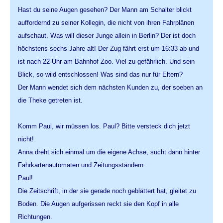
Hast du seine Augen gesehen? Der Mann am Schalter blickt
auffordernd zu seiner Kollegin, die nicht von ihren Fahrplänen
aufschaut. Was will dieser Junge allein in Berlin? Der ist doch
höchstens sechs Jahre alt! Der Zug fährt erst um 16:33 ab und
ist nach 22 Uhr am Bahnhof Zoo. Viel zu gefährlich. Und sein
Blick, so wild entschlossen! Was sind das nur für Eltern?
Der Mann wendet sich dem nächsten Kunden zu, der soeben an
die Theke getreten ist.
Komm Paul, wir müssen los. Paul? Bitte versteck dich jetzt
nicht!
Anna dreht sich einmal um die eigene Achse, sucht dann hinter
Fahrkartenautomaten und Zeitungsständern.
Paul!
Die Zeitschrift, in der sie gerade noch geblättert hat, gleitet zu
Boden. Die Augen aufgerissen reckt sie den Kopf in alle
Richtungen.