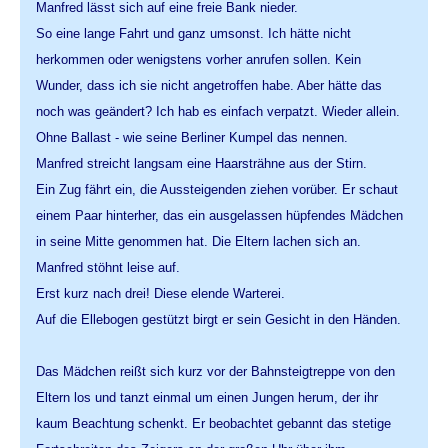
Manfred lässt sich auf eine freie Bank nieder.
So eine lange Fahrt und ganz umsonst. Ich hätte nicht
herkommen oder wenigstens vorher anrufen sollen. Kein
Wunder, dass ich sie nicht angetroffen habe. Aber hätte das
noch was geändert? Ich hab es einfach verpatzt. Wieder allein.
Ohne Ballast - wie seine Berliner Kumpel das nennen.
Manfred streicht langsam eine Haarsträhne aus der Stirn.
Ein Zug fährt ein, die Aussteigenden ziehen vorüber. Er schaut
einem Paar hinterher, das ein ausgelassen hüpfendes Mädchen
in seine Mitte genommen hat. Die Eltern lachen sich an.
Manfred stöhnt leise auf.
Erst kurz nach drei! Diese elende Warterei.
Auf die Ellebogen gestützt birgt er sein Gesicht in den Händen.
Das Mädchen reißt sich kurz vor der Bahnsteigtreppe von den
Eltern los und tanzt einmal um einen Jungen herum, der ihr
kaum Beachtung schenkt. Er beobachtet gebannt das stetige