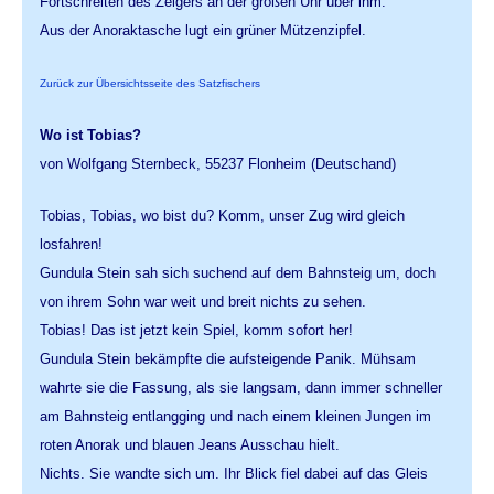
Fortschreiten des Zeigers an der großen Uhr über ihm.
Aus der Anoraktasche lugt ein grüner Mützenzipfel.
Zurück zur Übersichtsseite des Satzfischers
Wo ist Tobias?
von Wolfgang Sternbeck, 55237 Flonheim (Deutschand)
Tobias, Tobias, wo bist du? Komm, unser Zug wird gleich
losfahren!
Gundula Stein sah sich suchend auf dem Bahnsteig um, doch
von ihrem Sohn war weit und breit nichts zu sehen.
Tobias! Das ist jetzt kein Spiel, komm sofort her!
Gundula Stein bekämpfte die aufsteigende Panik. Mühsam
wahrte sie die Fassung, als sie langsam, dann immer schneller
am Bahnsteig entlangging und nach einem kleinen Jungen im
roten Anorak und blauen Jeans Ausschau hielt.
Nichts. Sie wandte sich um. Ihr Blick fiel dabei auf das Gleis 