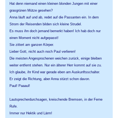
Hat denn niemand einen kleinen blonden Jungen mit einer
grasgrünen Mütze gesehen?
Anna läuft auf und ab, redet auf die Passanten ein. In dem
Strom der Reisenden bilden sich kleine Strudel.
Es muss ihn doch jemand bemerkt haben! Ich hab doch nur
einen Moment nicht aufgepasst!
Sie zittert am ganzen Körper.
Lieber Gott, nicht auch noch Paul verlieren!
Die meisten Angesprochenen weichen zurück, einige bleiben
weiter entfernt stehen. Nur ein älterer Herr kommt auf sie zu.
Ich glaube, ihr Kind war gerade eben am Auskunftsschalter.
Er zeigt die Richtung, aber Anna stürzt schon davon.
Paul! Paaaul!
Lautsprecherdurchsagen, kreischende Bremsen, in der Ferne
Rufe.
Immer nur Hektik und Lärm!