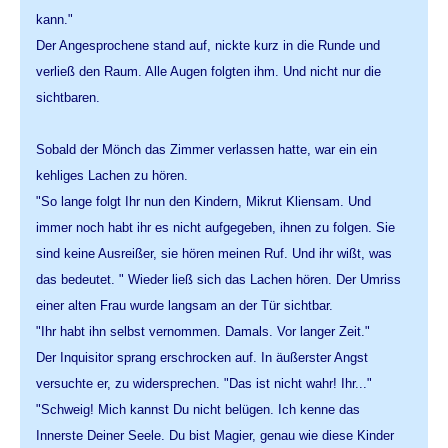
kann."
Der Angesprochene stand auf, nickte kurz in die Runde und
verließ den Raum. Alle Augen folgten ihm. Und nicht nur die
sichtbaren.
Sobald der Mönch das Zimmer verlassen hatte, war ein ein
kehliges Lachen zu hören.
"So lange folgt Ihr nun den Kindern, Mikrut Kliensam. Und
immer noch habt ihr es nicht aufgegeben, ihnen zu folgen. Sie
sind keine Ausreißer, sie hören meinen Ruf. Und ihr wißt, was
das bedeutet. " Wieder ließ sich das Lachen hören. Der Umriss
einer alten Frau wurde langsam an der Tür sichtbar.
"Ihr habt ihn selbst vernommen. Damals. Vor langer Zeit."
Der Inquisitor sprang erschrocken auf. In äußerster Angst
versuchte er, zu widersprechen. "Das ist nicht wahr! Ihr..."
"Schweig! Mich kannst Du nicht belügen. Ich kenne das
Innerste Deiner Seele. Du bist Magier, genau wie diese Kinder