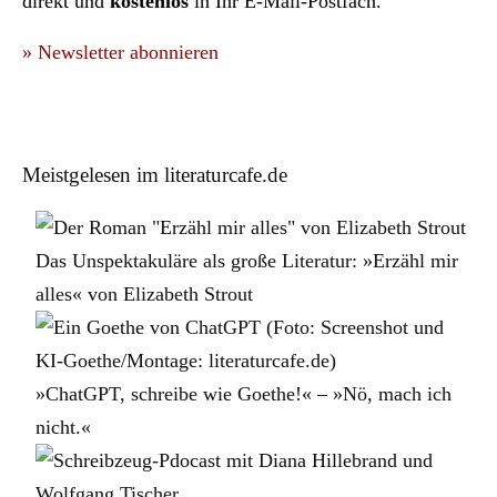
direkt und
kostenlos
in Ihr E-Mail-Postfach.
» Newsletter abonnieren
Meistgelesen im literaturcafe.de
Das Unspektakuläre als große Literatur: »Erzähl mir
alles« von Elizabeth Strout
»ChatGPT, schreibe wie Goethe!« – »Nö, mach ich
nicht.«