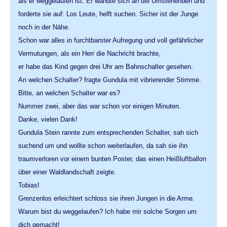
als er weggelaufen ist. Er wandte sich an die Umstehenden und
forderte sie auf: Los Leute, helft suchen. Sicher ist der Junge
noch in der Nähe.
Schon war alles in furchtbarster Aufregung und voll gefährlicher
Vermutungen, als ein Herr die Nachricht brachte,
er habe das Kind gegen drei Uhr am Bahnschalter gesehen.
An welchen Schalter? fragte Gundula mit vibrierender Stimme.
Bitte, an welchen Schalter war es?
Nummer zwei, aber das war schon vor einigen Minuten.
Danke, vielen Dank!
Gundula Stein rannte zum entsprechenden Schalter, sah sich
suchend um und wollte schon weiterlaufen, da sah sie ihn 
traumverloren vor einem bunten Poster, das einen Heißluftballon
über einer Waldlandschaft zeigte.
Tobias!
Grenzenlos erleichtert schloss sie ihren Jungen in die Arme.
Warum bist du weggelaufen? Ich habe mir solche Sorgen um
dich gemacht!