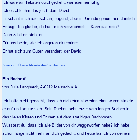
Ich wäre am liebsten durchgedreht, war aber nur ruhig.
Ich erzähle ihm das jetzt, dem David.
Er schaut mich idiotisch an, fragend, aber im Grunde genommen dämlich.
Er sagt: Ich glaube, du hast mich verwechselt... Kann das sein?
Dann zahlt er, steht auf.
Für uns beide, wie ich angetan akzeptiere.
Er hat sich zum Guten verändert, der David.
Zurück zur Übersichtsseite des Satzfischers
Ein Nachruf
von Julia Langhardt, A-6212 Maurach a.A.
Ich hätte nicht gedacht, dass ich dich einmal wiedersehen würde atmete
er auf und setzte sich. Sein Rücken schmerzte vom langen Suchen in
den vielen Kisten und Truhen auf dem staubigen Dachboden.
Wusstest du, dass ich alle Bilder von dir weggeworfen habe? Ich habe
schon lange nicht mehr an dich gedacht, und heute las ich von deinem