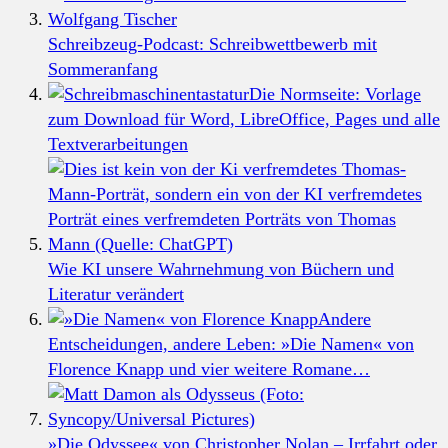
Schreibzeug-Podcast: Schreibwettbewerb mit
Sommeranfang
Die Normseite: Vorlage
zum Download für Word, LibreOffice, Pages und alle
Textverarbeitungen
Wie KI unsere Wahrnehmung von Büchern und
Literatur verändert
Andere
Entscheidungen, andere Leben: »Die Namen« von
Florence Knapp und vier weitere Romane…
»Die Odyssee« von Christopher Nolan – Irrfahrt oder