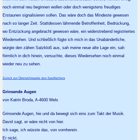
noch einmal neu beginnen wollen oder doch wenigstens freudiges
Erstaunen signalisieren sollen. Das wäre doch das Mindeste gewesen
nach so langer Zeit. Stattdessen lähmende Betroffenheit, Bedrückung,
wo Entzückung angebracht gewesen wäre, ein widerstrebend registriertes
Wiedersehen. Und schließlich fügte ich mich in das Unabänderliche,
würgte den zähen Satzkloß aus, sah meine neue alte Lage ein, sah
förmlich in dich hinein, versuchte, dieses Wiedersehen noch einmal
wieder neu zu sehen.
Zurück zur Übersichtsseite des Satzfischers
Grinsende Augen
von Katrin Broda, A-4600 Wels
Grinsende Augen, hie und da bewegt sich eins zum Takt der Musik.
David sagt, er wäre nicht von hier.
Ich sage, ich wüsste das, von vornherein.
Er nickt.