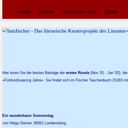
Aktuell
Podcast
Literarisches Leben
Bücher
Hier lesen Sie die besten Beiträge der
ersten Runde
(Nov '01 - Jan '02), d
»Fünfundzwanzig Jahre«. Sie findet sich im Fischer Taschenbuch 15183 mit
Ein wunderbarer Sommertag
von Helga Steiner, 89361 Landensberg