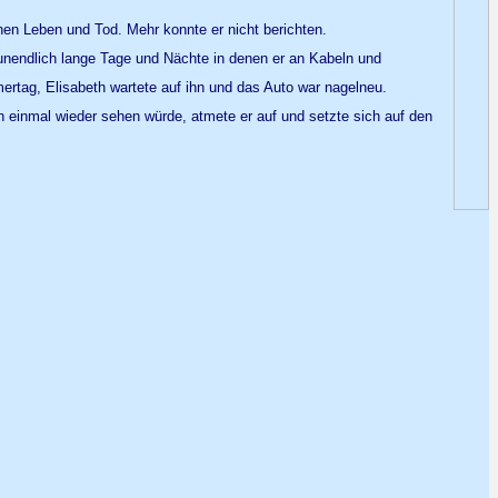
hen Leben und Tod. Mehr konnte er nicht berichten.
 unendlich lange Tage und Nächte in denen er an Kabeln und
rtag, Elisabeth wartete auf ihn und das Auto war nagelneu.
ch einmal wieder sehen würde, atmete er auf und setzte sich auf den