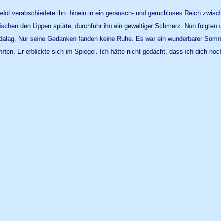
öl verabschiedete ihn  hinein in ein geräusch- und geruchloses Reich zwisc
ischen den Lippen spürte, durchfuhr ihn ein gewaltiger Schmerz. Nun folgten
dalag. Nur seine Gedanken fanden keine Ruhe. Es war ein wunderbarer Somme
ten. Er erblickte sich im Spiegel. Ich hätte nicht gedacht, dass ich dich no