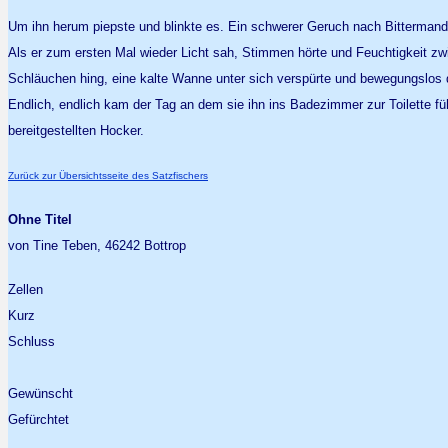
Um ihn herum piepste und blinkte es. Ein schwerer Geruch nach Bittermandel
Als er zum ersten Mal wieder Licht sah, Stimmen hörte und Feuchtigkeit zw
Schläuchen hing, eine kalte Wanne unter sich verspürte und bewegungslos 
Endlich, endlich kam der Tag an dem sie ihn ins Badezimmer zur Toilette führ
bereitgestellten Hocker.
Zurück zur Übersichtsseite des Satzfischers
Ohne Titel
von Tine Teben, 46242 Bottrop
Zellen
Kurz
Schluss
Gewünscht
Gefürchtet