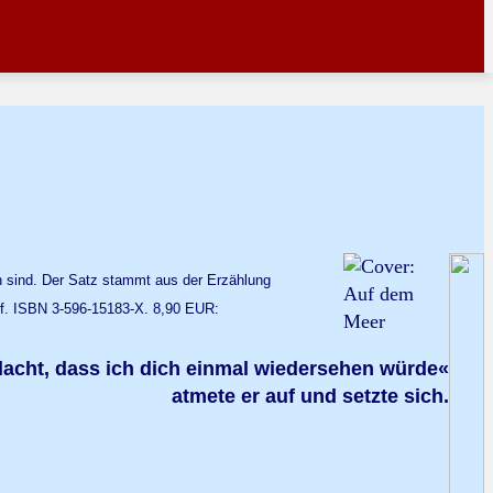
n sind. Der Satz stammt aus der Erzählung
ff. ISBN 3-596-15183-X. 8,90 EUR:
edacht, dass ich dich einmal wiedersehen würde«
atmete er auf und setzte sich.