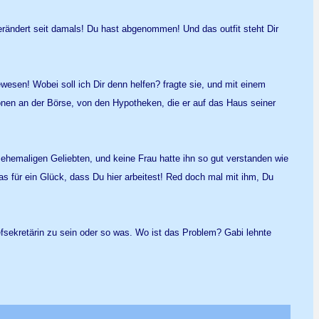
h verändert seit damals! Du hast abgenommen! Und das outfit steht Dir
esen! Wobei soll ich Dir denn helfen? fragte sie, und mit einem
ionen an der Börse, von den Hypotheken, die er auf das Haus seiner
 ehemaligen Geliebten, und keine Frau hatte ihn so gut verstanden wie
Was für ein Glück, dass Du hier arbeitest! Red doch mal mit ihm, Du
hefsekretärin zu sein oder so was. Wo ist das Problem? Gabi lehnte