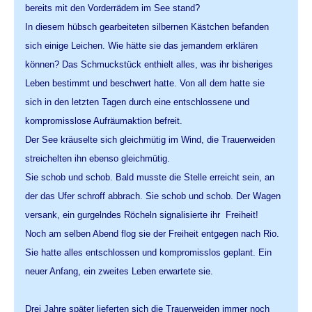
bereits mit den Vorderrädern im See stand?
In diesem hübsch gearbeiteten silbernen Kästchen befanden
sich einige Leichen. Wie hätte sie das jemandem erklären
können? Das Schmuckstück enthielt alles, was ihr bisheriges
Leben bestimmt und beschwert hatte. Von all dem hatte sie
sich in den letzten Tagen durch eine entschlossene und
kompromisslose Aufräumaktion befreit.
Der See kräuselte sich gleichmütig im Wind, die Trauerweiden
streichelten ihn ebenso gleichmütig.
Sie schob und schob. Bald musste die Stelle erreicht sein, an
der das Ufer schroff abbrach. Sie schob und schob. Der Wagen
versank, ein gurgelndes Röcheln signalisierte ihr  Freiheit!
Noch am selben Abend flog sie der Freiheit entgegen nach Rio.
Sie hatte alles entschlossen und kompromisslos geplant. Ein
neuer Anfang, ein zweites Leben erwartete sie.
Drei Jahre später lieferten sich die Trauerweiden immer noch