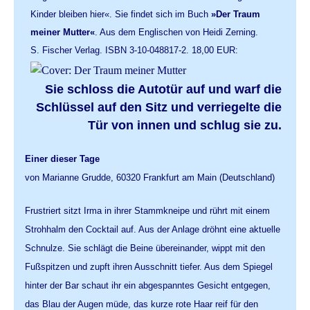
Kinder bleiben hier«. Sie findet sich im Buch
»Der Traum
meiner Mutter«
. Aus dem Englischen von Heidi Zerning.
S. Fischer Verlag. ISBN 3-10-048817-2. 18,00 EUR:
Sie schloss die Autotür auf und warf die
Schlüssel auf den Sitz und verriegelte die
Tür von innen und schlug sie zu.
Einer dieser Tage
von Marianne Grudde, 60320 Frankfurt am Main (Deutschland)
Frustriert sitzt Irma in ihrer Stammkneipe und rührt mit einem
Strohhalm den Cocktail auf. Aus der Anlage dröhnt eine aktuelle
Schnulze. Sie schlägt die Beine übereinander, wippt mit den
Fußspitzen und zupft ihren Ausschnitt tiefer. Aus dem Spiegel
hinter der Bar schaut ihr ein abgespanntes Gesicht entgegen,
das Blau der Augen müde, das kurze rote Haar reif für den