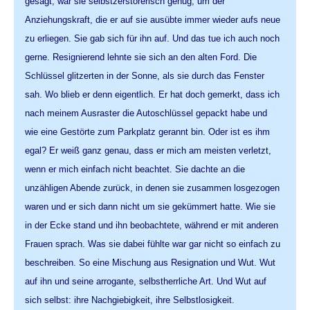
gesagt, war sie selbstzerstörerisch genug, um der
Anziehungskraft, die er auf sie ausübte immer wieder aufs neue
zu erliegen. Sie gab sich für ihn auf. Und das tue ich auch noch
gerne. Resignierend lehnte sie sich an den alten Ford. Die
Schlüssel glitzerten in der Sonne, als sie durch das Fenster
sah. Wo blieb er denn eigentlich. Er hat doch gemerkt, dass ich
nach meinem Ausraster die Autoschlüssel gepackt habe und
wie eine Gestörte zum Parkplatz gerannt bin. Oder ist es ihm
egal? Er weiß ganz genau, dass er mich am meisten verletzt,
wenn er mich einfach nicht beachtet. Sie dachte an die
unzähligen Abende zurück, in denen sie zusammen losgezogen
waren und er sich dann nicht um sie gekümmert hatte. Wie sie
in der Ecke stand und ihn beobachtete, während er mit anderen
Frauen sprach. Was sie dabei fühlte war gar nicht so einfach zu
beschreiben. So eine Mischung aus Resignation und Wut. Wut
auf ihn und seine arrogante, selbstherrliche Art. Und Wut auf
sich selbst: ihre Nachgiebigkeit, ihre Selbstlosigkeit.