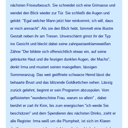
nächsten Friseurbesuch. Sie schneidet sich eine Grimasse und
wendet den Blick wieder zur Tür. Sie schließt die Augen und
gelobt: "Egal welcher Mann jetzt hier reinkommt, ich will, dass
er mich anmacht". Als sie den Blick hebt, lümmelt eine illustre
Gestalt neben ihr am Tresen. Unverschämt grinst ihr der Typ
ins Gesicht und bleckt dabei seine zahnpastareklameweißen
Zähne "Der bildete sich offensichtlich etwas ein, auf seine
gebräunte Haut und die feurigen dunklen Augen, der Macho",
denkt Irma und mustert seinen maisgelben, lässigen
Sommeranzug. Das weit geöffnete schwarze Hemd lässt die
behaarte Brust und das blitzende Goldkettchen sehen. Lässig
zurück gelehnt, beginnt er sein Programm abzuspulen. Vom
geflüsterten "wunderschöne Frau, warum so allein" , dabei
berührt er zart ihr Kinn, bis zum energischen "ich werde Sie
beschützen" und dem Spendieren des nächsten Drinks, zieht er
alle Register. Irma weiß um die Plumpheit, ist sich im Klaren