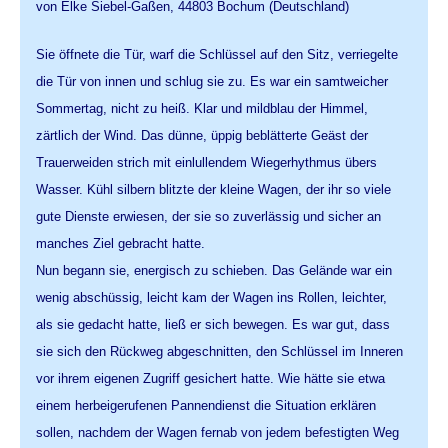
von Elke Siebel-Gaßen, 44803 Bochum (Deutschland)
Sie öffnete die Tür, warf die Schlüssel auf den Sitz, verriegelte
die Tür von innen und schlug sie zu. Es war ein samtweicher
Sommertag, nicht zu heiß. Klar und mildblau der Himmel,
zärtlich der Wind. Das dünne, üppig beblätterte Geäst der
Trauerweiden strich mit einlullendem Wiegerhythmus übers
Wasser. Kühl silbern blitzte der kleine Wagen, der ihr so viele
gute Dienste erwiesen, der sie so zuverlässig und sicher an
manches Ziel gebracht hatte.
Nun begann sie, energisch zu schieben. Das Gelände war ein
wenig abschüssig, leicht kam der Wagen ins Rollen, leichter,
als sie gedacht hatte, ließ er sich bewegen. Es war gut, dass
sie sich den Rückweg abgeschnitten, den Schlüssel im Inneren
vor ihrem eigenen Zugriff gesichert hatte. Wie hätte sie etwa
einem herbeigerufenen Pannendienst die Situation erklären
sollen, nachdem der Wagen fernab von jedem befestigten Weg