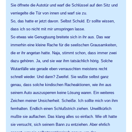
Sie öffnete die Autotür und warf die Schlüssel auf den Sitz und
verriegelte die Tür von innen und warf sie zu.
So, das hatte er jetzt davon. Selbst Schuld. Er sollte wissen,
dass ich so nicht mit mir umspringen lasse.
So etwas wie Genugtuung breitete sich in ihr aus. Das war
immerhin eine kleine Rache für die seelischen Grausamkeiten,
die er ihr angetan hatte. Naja, stimmt schon, dass immer zwei
dazu gehören. Ja, und sie war ihm tatsächlich hörig. Solche
Wutanfälle wie gerade eben verrauschten meistens recht
schnell wieder. Und dann? Zweifel. Sie wußte selbst ganz
genau, dass solche kindischen Racheaktionen, wie ihn aus
seinem Auto auszusperren keine Lösung waren. Ein weiteres
Zeichen meiner Unsicherheit. Scheiße. Ich sollte mich von ihm
fernhalten. Endlich einen Schlußstrich ziehen. Unwillkürlich
mußte sie auflachen. Das klang alles so einfach. Wie oft hatte
sie versucht, sich seinem Bann zu entziehen. Aber ehrlich