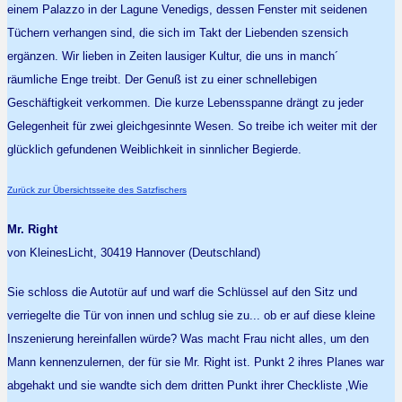
einem Palazzo in der Lagune Venedigs, dessen Fenster mit seidenen
Tüchern verhangen sind, die sich im Takt der Liebenden szensich
ergänzen. Wir lieben in Zeiten lausiger Kultur, die uns in manch´
räumliche Enge treibt. Der Genuß ist zu einer schnellebigen
Geschäftigkeit verkommen. Die kurze Lebensspanne drängt zu jeder
Gelegenheit für zwei gleichgesinnte Wesen. So treibe ich weiter mit der
glücklich gefundenen Weiblichkeit in sinnlicher Begierde.
Zurück zur Übersichtsseite des Satzfischers
Mr. Right
von KleinesLicht, 30419 Hannover (Deutschland)
Sie schloss die Autotür auf und warf die Schlüssel auf den Sitz und
verriegelte die Tür von innen und schlug sie zu... ob er auf diese kleine
Inszenierung hereinfallen würde? Was macht Frau nicht alles, um den
Mann kennenzulernen, der für sie Mr. Right ist. Punkt 2 ihres Planes war
abgehakt und sie wandte sich dem dritten Punkt ihrer Checkliste ‚Wie