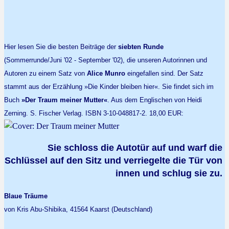
Hier lesen Sie die besten Beiträge der
siebten Runde
(Sommerrunde/Juni '02 - September '02), die unseren Autorinnen und
Autoren zu einem Satz von
Alice Munro
eingefallen sind. Der Satz
stammt aus der Erzählung »Die Kinder bleiben hier«. Sie findet sich im
Buch
»Der Traum meiner Mutter«
. Aus dem Englischen von Heidi
Zerning. S. Fischer Verlag. ISBN 3-10-048817-2. 18,00 EUR:
Sie schloss die Autotür auf und warf die
Schlüssel auf den Sitz und verriegelte die Tür von
innen und schlug sie zu.
Blaue Träume
von Kris Abu-Shibika, 41564 Kaarst (Deutschland)