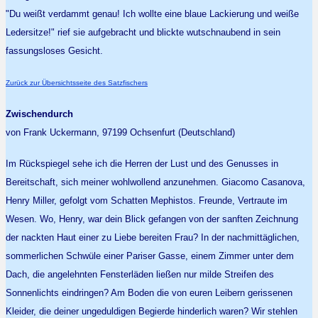
"Du weißt verdammt genau! Ich wollte eine blaue Lackierung und weiße
Ledersitze!" rief sie aufgebracht und blickte wutschnaubend in sein
fassungsloses Gesicht.
Zurück zur Übersichtsseite des Satzfischers
Zwischendurch
von Frank Uckermann, 97199 Ochsenfurt (Deutschland)
Im Rückspiegel sehe ich die Herren der Lust und des Genusses in
Bereitschaft, sich meiner wohlwollend anzunehmen. Giacomo Casanova,
Henry Miller, gefolgt vom Schatten Mephistos. Freunde, Vertraute im
Wesen. Wo, Henry, war dein Blick gefangen von der sanften Zeichnung
der nackten Haut einer zu Liebe bereiten Frau? In der nachmittäglichen,
sommerlichen Schwüle einer Pariser Gasse, einem Zimmer unter dem
Dach, die angelehnten Fensterläden ließen nur milde Streifen des
Sonnenlichts eindringen? Am Boden die von euren Leibern gerissenen
Kleider, die deiner ungeduldigen Begierde hinderlich waren? Wir stehlen