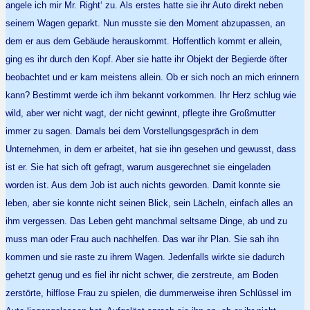
angele ich mir Mr. Right‘ zu. Als erstes hatte sie ihr Auto direkt neben
seinem Wagen geparkt. Nun musste sie den Moment abzupassen, an
dem er aus dem Gebäude herauskommt. Hoffentlich kommt er allein,
ging es ihr durch den Kopf. Aber sie hatte ihr Objekt der Begierde öfter
beobachtet und er kam meistens allein. Ob er sich noch an mich erinnern
kann? Bestimmt werde ich ihm bekannt vorkommen. Ihr Herz schlug wie
wild, aber wer nicht wagt, der nicht gewinnt, pflegte ihre Großmutter
immer zu sagen. Damals bei dem Vorstellungsgespräch in dem
Unternehmen, in dem er arbeitet, hat sie ihn gesehen und gewusst, dass
ist er. Sie hat sich oft gefragt, warum ausgerechnet sie eingeladen
worden ist. Aus dem Job ist auch nichts geworden. Damit konnte sie
leben, aber sie konnte nicht seinen Blick, sein Lächeln, einfach alles an
ihm vergessen. Das Leben geht manchmal seltsame Dinge, ab und zu
muss man oder Frau auch nachhelfen. Das war ihr Plan. Sie sah ihn
kommen und sie raste zu ihrem Wagen. Jedenfalls wirkte sie dadurch
gehetzt genug und es fiel ihr nicht schwer, die zerstreute, am Boden
zerstörte, hilflose Frau zu spielen, die dummerweise ihren Schlüssel im