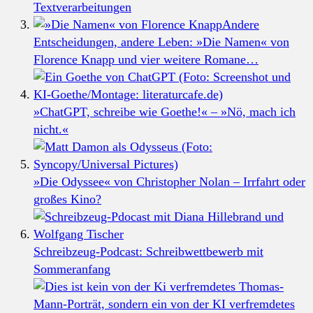
Textverarbeitungen
Andere
Entscheidungen, andere Leben: »Die Namen« von
Florence Knapp und vier weitere Romane…
»ChatGPT, schreibe wie Goethe!« – »Nö, mach ich
nicht.«
»Die Odyssee« von Christopher Nolan – Irrfahrt oder
großes Kino?
Schreibzeug-Podcast: Schreibwettbewerb mit
Sommeranfang