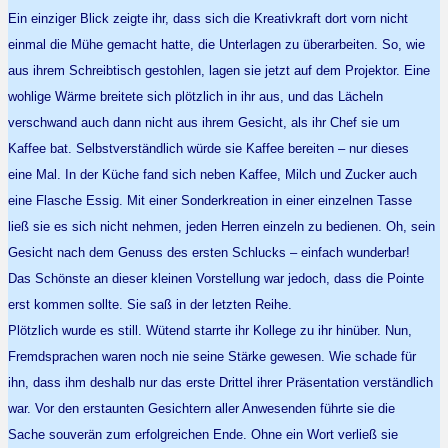
Ein einziger Blick zeigte ihr, dass sich die Kreativkraft dort vorn nicht
einmal die Mühe gemacht hatte, die Unterlagen zu überarbeiten. So, wie
aus ihrem Schreibtisch gestohlen, lagen sie jetzt auf dem Projektor. Eine
wohlige Wärme breitete sich plötzlich in ihr aus, und das Lächeln
verschwand auch dann nicht aus ihrem Gesicht, als ihr Chef sie um
Kaffee bat. Selbstverständlich würde sie Kaffee bereiten – nur dieses
eine Mal. In der Küche fand sich neben Kaffee, Milch und Zucker auch
eine Flasche Essig. Mit einer Sonderkreation in einer einzelnen Tasse
ließ sie es sich nicht nehmen, jeden Herren einzeln zu bedienen. Oh, sein
Gesicht nach dem Genuss des ersten Schlucks – einfach wunderbar!
Das Schönste an dieser kleinen Vorstellung war jedoch, dass die Pointe
erst kommen sollte. Sie saß in der letzten Reihe.
Plötzlich wurde es still. Wütend starrte ihr Kollege zu ihr hinüber. Nun,
Fremdsprachen waren noch nie seine Stärke gewesen. Wie schade für
ihn, dass ihm deshalb nur das erste Drittel ihrer Präsentation verständlich
war. Vor den erstaunten Gesichtern aller Anwesenden führte sie die
Sache souverän zum erfolgreichen Ende. Ohne ein Wort verließ sie