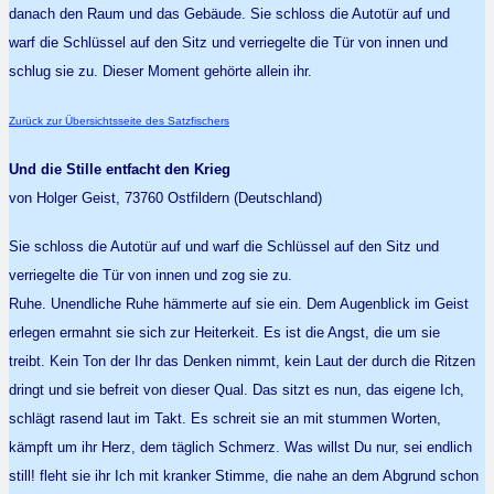
danach den Raum und das Gebäude. Sie schloss die Autotür auf und
warf die Schlüssel auf den Sitz und verriegelte die Tür von innen und
schlug sie zu. Dieser Moment gehörte allein ihr.
Zurück zur Übersichtsseite des Satzfischers
Und die Stille entfacht den Krieg
von Holger Geist, 73760 Ostfildern (Deutschland)
Sie schloss die Autotür auf und warf die Schlüssel auf den Sitz und
verriegelte die Tür von innen und zog sie zu.
Ruhe. Unendliche Ruhe hämmerte auf sie ein. Dem Augenblick im Geist
erlegen ermahnt sie sich zur Heiterkeit. Es ist die Angst, die um sie
treibt. Kein Ton der Ihr das Denken nimmt, kein Laut der durch die Ritzen
dringt und sie befreit von dieser Qual. Das sitzt es nun, das eigene Ich,
schlägt rasend laut im Takt. Es schreit sie an mit stummen Worten,
kämpft um ihr Herz, dem täglich Schmerz. Was willst Du nur, sei endlich
still! fleht sie ihr Ich mit kranker Stimme, die nahe an dem Abgrund schon