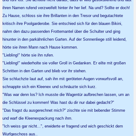
ihren Namen rufend verzweifelt hinter ihr her lief. Na und? Sollte er doch!
Zu Hause, schloss sie ihre Brillanten in den Tresor und begutachtete
kritisch ihre Poolgarderobe. Sie entschied sich für den blauen Bikini,
nahm den dazu passenden Frottemantel über die Schulter und ging
hinunter in den parkähnlichen Garten. Auf der Sonnenliege still leidend,
hörte sie ihren Mann nach Hause kommen.
"Liebling!" hörte sie ihn rufen.
"Liebling!" wiederholte sie voller Groll in Gedanken. Er eilte mit großen
Schritten in den Garten und blieb vor ihr stehen.
Sie schluchzte laut auf, sah ihn mit geröteten Augen vorwurfsvoll an,
schnappte sich ein Kleenex und schnäuzte sich kurz.
"Was war denn los? Ich musste die Wagentür aufbrechen lassen, um an
die Schlüssel zu kommen! Was hast du dir nur dabei gedacht?"
"Das fragst du ausgerechnet mich?" zischte sie mit bebender Stimme
und warf die Kleenexpackung nach ihm.
"Ich weiss gar nicht...", erwiderte er fragend und wich geschickt dem
Wurfgeschoss aus..