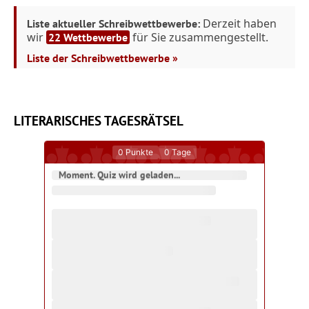
Derzeit haben
Liste aktueller Schreibwettbewerbe:
wir
für Sie zusammengestellt.
22 Wettbewerbe
Liste der Schreibwettbewerbe »
LITERARISCHES TAGESRÄTSEL
0
Punkte
0
Tage
Moment. Quiz wird geladen...