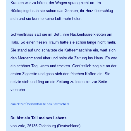
Kratzen war zu hören, der Wagen sprang nicht an. Im
Rückspiegel sah sie schon das Grinsen, ihr Herz überschlug
sich und sie konnte keine Luft mehr holen.
Schweißnass saß sie im Bett, ihre Nackenhaare klebten am
Hals. So einen fiesen Traum hatte sie schon lange nicht mehr.
Sie stand auf und schaltete die Kaffeemaschine ein, warf sich
den Morgenmantel über und holte die Zeitung ins Haus. Es war
ein schöner Tag, warm und trocken. Genüsslich zog sie an der
ersten Zigarette und goss sich den frischen Kaffee ein. Sie
setzte sich und fing an die Zeitung zu lesen bis zur Seite
vierzehn.
Zurück zur Übersichtsseite des Satzfischers
Du bist ein Teil meines Lebens..
von voix, 26135 Oldenburg (Deutschland)