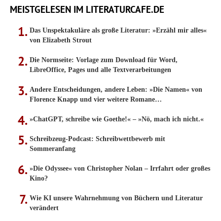
MEISTGELESEN IM LITERATURCAFE.DE
Das Unspektakuläre als große Literatur: »Erzähl mir alles«
von Elizabeth Strout
Die Normseite: Vorlage zum Download für Word,
LibreOffice, Pages und alle Textverarbeitungen
Andere Entscheidungen, andere Leben: »Die Namen« von
Florence Knapp und vier weitere Romane…
»ChatGPT, schreibe wie Goethe!« – »Nö, mach ich nicht.«
Schreibzeug-Podcast: Schreibwettbewerb mit
Sommeranfang
»Die Odyssee« von Christopher Nolan – Irrfahrt oder großes
Kino?
Wie KI unsere Wahrnehmung von Büchern und Literatur
verändert