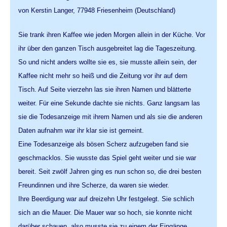
von Kerstin Langer, 77948 Friesenheim (Deutschland)
Sie trank ihren Kaffee wie jeden Morgen allein in der Küche. Vor
ihr über den ganzen Tisch ausgebreitet lag die Tageszeitung.
So und nicht anders wollte sie es, sie musste allein sein, der
Kaffee nicht mehr so heiß und die Zeitung vor ihr auf dem
Tisch. Auf Seite vierzehn las sie ihren Namen und blätterte
weiter. Für eine Sekunde dachte sie nichts. Ganz langsam las
sie die Todesanzeige mit ihrem Namen und als sie die anderen
Daten aufnahm war ihr klar sie ist gemeint.
Eine Todesanzeige als bösen Scherz aufzugeben fand sie
geschmacklos. Sie wusste das Spiel geht weiter und sie war
bereit. Seit zwölf Jahren ging es nun schon so, die drei besten
Freundinnen und ihre Scherze, da waren sie wieder.
Ihre Beerdigung war auf dreizehn Uhr festgelegt. Sie schlich
sich an die Mauer. Die Mauer war so hoch, sie konnte nicht
darüber schauen, also musste sie zu einem der Eingänge.