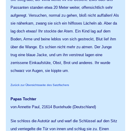
Passanten standen etwa 20 Meter weiter, offensichtlich sehr
aufgeregt. Versuchen, normal zu gehen, bloß nicht auffallen! Als
sie näherkam, zwang sie sich ein hilfloses Lächeln ab. Aber da
lag doch etwas! Ihr stockte der Atem. Ein Kind lag auf dem
Boden, Arme und beine leblos von sich gestreckt, Blut lief ihm
über die Wange. Es schien nicht mehr zu atmen. Der Junge
trug eine blaue Jacke, und um ihn verstreut lagen eine
zerrissene Einkaufstüte, Obst, Brot und anderes. Ihr wurde
schwarz vor Augen, sie kippte um.
Zurück zur Übersichtsseite des Satzfischers
Papas Tochter
von Annette Paul, 21614 Buxtehude (Deutschland)
Sie schloss die Autotür auf und warf die Schlüssel auf den Sitz
und verriegelte die Tür von innen und schlug sie zu. Einen