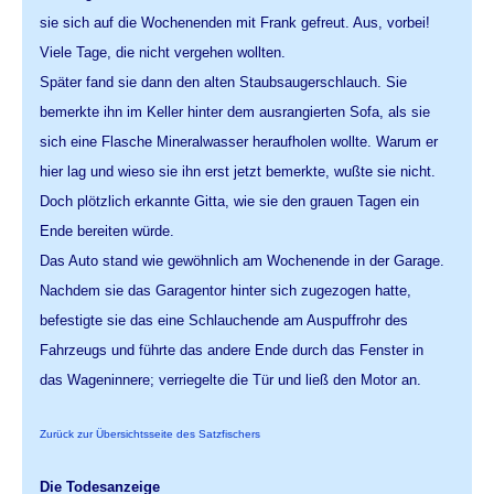
sie sich auf die Wochenenden mit Frank gefreut. Aus, vorbei!
Viele Tage, die nicht vergehen wollten.
Später fand sie dann den alten Staubsaugerschlauch. Sie
bemerkte ihn im Keller hinter dem ausrangierten Sofa, als sie
sich eine Flasche Mineralwasser heraufholen wollte. Warum er
hier lag und wieso sie ihn erst jetzt bemerkte, wußte sie nicht.
Doch plötzlich erkannte Gitta, wie sie den grauen Tagen ein
Ende bereiten würde.
Das Auto stand wie gewöhnlich am Wochenende in der Garage.
Nachdem sie das Garagentor hinter sich zugezogen hatte,
befestigte sie das eine Schlauchende am Auspuffrohr des
Fahrzeugs und führte das andere Ende durch das Fenster in
das Wageninnere; verriegelte die Tür und ließ den Motor an.
Zurück zur Übersichtsseite des Satzfischers
Die Todesanzeige