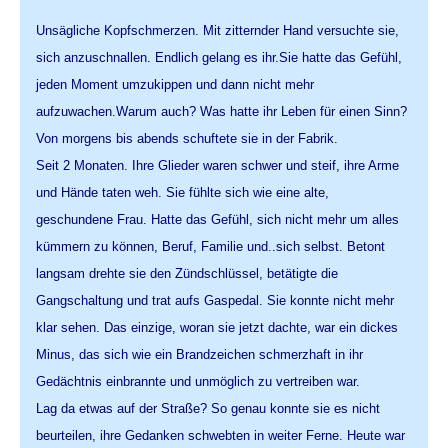
Unsägliche Kopfschmerzen. Mit zitternder Hand versuchte sie,
sich anzuschnallen. Endlich gelang es ihr.Sie hatte das Gefühl,
jeden Moment umzukippen und dann nicht mehr
aufzuwachen.Warum auch? Was hatte ihr Leben für einen Sinn?
Von morgens bis abends schuftete sie in der Fabrik.
Seit 2 Monaten. Ihre Glieder waren schwer und steif, ihre Arme
und Hände taten weh. Sie fühlte sich wie eine alte,
geschundene Frau. Hatte das Gefühl, sich nicht mehr um alles
kümmern zu können, Beruf, Familie und..sich selbst. Betont
langsam drehte sie den Zündschlüssel, betätigte die
Gangschaltung und trat aufs Gaspedal. Sie konnte nicht mehr
klar sehen. Das einzige, woran sie jetzt dachte, war ein dickes
Minus, das sich wie ein Brandzeichen schmerzhaft in ihr
Gedächtnis einbrannte und unmöglich zu vertreiben war.
Lag da etwas auf der Straße? So genau konnte sie es nicht
beurteilen, ihre Gedanken schwebten in weiter Ferne. Heute war