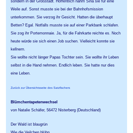
sondern in der Großstadt. Hoffentlich nahm Sina sie für eine
Weile auf. Sonst musste sie bei der Bahnhofsmission
unterkommen. Sie verzog ihr Gesicht. Hatten die überhaupt
Betten? Egal. Notfalls musste sie auf einer Parkbank schlafen.
Sie zog ihr Portemonnaie. Ja, für die Fahrkarte reichte es. Noch
heute würde sie sich einen Job suchen. Vielleicht konnte sie
kellnern.
Sie wollte nicht länger Papas Tochter sein. Sie wollte ihr Leben
selbst in die Hand nehmen. Endlich leben. Sie hatte nur dies
eine Leben.
Zurück zur Übersichtsseite des Satzfischers
Blümchentapetenwechsel
von Natalie Schäfer, 56472 Nisterberg (Deutschland)
Der Wald ist blaugrün
Wie die Veilchen blühn