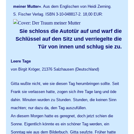
meiner Mutter«
. Aus dem Englischen von Heidi Zerning.
S. Fischer Verlag. ISBN 3-10-048817-2. 18,00 EUR:
Sie schloss die Autotür auf und warf die
Schlüssel auf den Sitz und verriegelte die
Tür von innen und schlug sie zu.
Leere Tage
von Birgit Kröger, 21376 Salzhausen (Deutschland)
Gitta wußte nicht, wie sie diesen Tag herumbringen sollte. Seit
Frank sie verlassen hatte, zogen sich ihre Tage lang und öde
dahin. Minuten wurden zu Stunden. Stunden, die keinen Sinn
machten; nur dazu da, den Tag auszufüllen.
An diesem Morgen hatte es geregnet, doch jetzt schien die
Sonne. Eigentlich könnte es ein schöner Tag werden, ein
Sonntag wie aus dem Bilderbuch. Gitta seufzte. Früher hatte