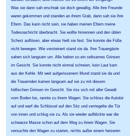
Was sie dann sah erschrak sie doch gewaltig. Alle ihre Freunde
waren gekommen und standen an ihrem Grab, dann sah sie ihre
Eltern. Das kann nicht sein, sie haben meinen Eltern meine
Todesnachricht überbracht. Sie wollte hinrennen und den üblen
Scherz auflösen, aber etwas hielt sie fest. Sie konnte die Füße
nicht bewegen. Wie versteinert stand sie da. Ihre Trauergäste
sahen sich langsam um. Alle hatten so ein seltsames Grinsen
im Gesicht. Sie konnte nicht einmal schreien, kein Laut kam
aus der Kehle. Mit weit aufgerissenem Mund stand sie da und
die Trauernden kamen langsam auf sie zu mit diesem
höllischen Grinsen im Gesicht. Sie riss sich mit aller Gewalt
vom Boden los, rannte zu ihrem Wagen. Sie schloss die Autotür
auf und warf die Schlüssel auf den Sitz und verriegelte die Tür
von innen und schlug sie zu. Als sie wieder aufblickte war die
schwarze Masse schon auf dem Weg zu ihrem Wagen. Sie
versuchte den Wagen zu starten, nichts außer einem heiseren