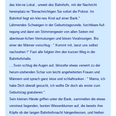
das klei-ne Lokal , unweit des Bahnhofs, mit der Nachricht
hereinplatz-te:"Benachrichtigen Sie sofort die Polizei. Im
Bahnhof liegt ein klei-nes Kind auf einer Bank."
Lähmendes Schweigen in der Geburtstagsrunde, furchtbare Auf-
regung und dann ein Stimmengewirr von allen Seiten mit
abenteuer-lichen Vermutungen und bösen Vorahnungen. Bis
einer der Männer vorschlug : " Kommt mit, lasst uns selbst
nachsehen !" Fast alle folgten ihm den kurzen Weg in die
Bahnhofshalle.
....Sven schlug die Augen auf, blinzelte etwas verwirrt zu der
herum-stehenden Schar von leicht angeheiterten Frauen und
Männern und sprach ganz leise und schlaftrunken : " Mama, ich
habe Dich überall gesucht, ich wollte Dir doch als erster zum
Geburtstag gratulieren."
Sein kleinen Hände griffen unter die Bank, sammelten die etwas
verstreut liegenden, bunten Wiesenblumen auf, die bereits ihre
Köpfe ob der langen Bahnhofsnacht hängenliessen, und hielten