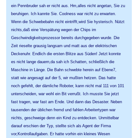
ein Pennbruder sah er nicht aus. Hm,alles nicht angetan, Sie zu
beruhigen. Ich kannte Sie. Coolness war nicht zu erwarten.
Wenn die Schwebebahn nicht eintrifft,wird Sie hysterisch. Nützt
nichts,daß eine Verspätung wegen der Chips im
Geschwindigkeitsprozessor bereits durchgegeben wurde. Die
Zeit rieselte grausig langsam und matt aus der elektrischen
Deckenuhr. Endlich die ersten Blitze aus Süden! Jetzt konnte
es nicht lange dauern,da sah ich Schatten, schließlich die
Maschine in Länge. Die Bahn schwebte herein auf Ebene7,
statt wie angesagt auf der 5, wir mußten hetzen. Das hatte
noch gefehlt, der dämliche Roboter, kann nicht mal 111 von 101
unterscheiden, war wohl ein Bit verrußt. Ich musste Sie jetzt
fast tragen, war fast am Ende. Und dann das Desaster. Neben
tausenden der üblichen fremd und fahlen Arbeitertypen war
nichts, geschweige denn ein Kind zu entdecken. Unmittelbar
darauf erschien der Typ, stellte sich als Agent der Firma
vor,Kontrollaufgaben. Er hatte vorhin ein kleines Wesen