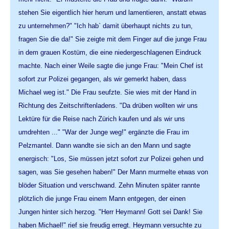
stehen Sie eigentlich hier herum und lamentieren, anstatt etwas
zu unternehmen?" "Ich hab` damit überhaupt nichts zu tun,
fragen Sie die da!" Sie zeigte mit dem Finger auf die junge Frau
in dem grauen Kostüm, die eine niedergeschlagenen Eindruck
machte. Nach einer Weile sagte die junge Frau: "Mein Chef ist
sofort zur Polizei gegangen, als wir gemerkt haben, dass
Michael weg ist." Die Frau seufzte. Sie wies mit der Hand in
Richtung des Zeitschriftenladens. "Da drüben wollten wir uns
Lektüre für die Reise nach Zürich kaufen und als wir uns
umdrehten ..." "War der Junge weg!" ergänzte die Frau im
Pelzmantel. Dann wandte sie sich an den Mann und sagte
energisch: "Los, Sie müssen jetzt sofort zur Polizei gehen und
sagen, was Sie gesehen haben!" Der Mann murmelte etwas von
blöder Situation und verschwand. Zehn Minuten später rannte
plötzlich die junge Frau einem Mann entgegen, der einen
Jungen hinter sich herzog. "Herr Heymann! Gott sei Dank! Sie
haben Michael!" rief sie freudig erregt. Heymann versuchte zu