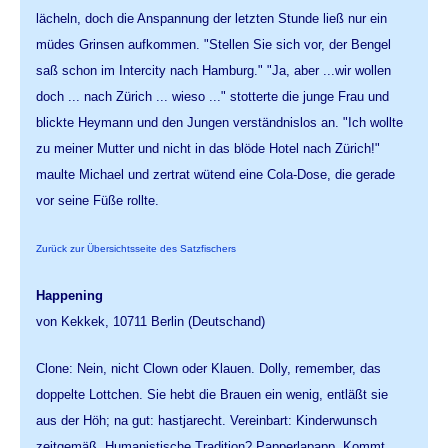
lächeln, doch die Anspannung der letzten Stunde ließ nur ein
müdes Grinsen aufkommen. "Stellen Sie sich vor, der Bengel
saß schon im Intercity nach Hamburg." "Ja, aber ...wir wollen
doch ... nach Zürich ... wieso ..." stotterte die junge Frau und
blickte Heymann und den Jungen verständnislos an. "Ich wollte
zu meiner Mutter und nicht in das blöde Hotel nach Zürich!"
maulte Michael und zertrat wütend eine Cola-Dose, die gerade
vor seine Füße rollte.
Zurück zur Übersichtsseite des Satzfischers
Happening
von Kekkek, 10711 Berlin (Deutschand)
Clone: Nein, nicht Clown oder Klauen. Dolly, remember, das
doppelte Lottchen. Sie hebt die Brauen ein wenig, entläßt sie
aus der Höh; na gut: hastjarecht. Vereinbart: Kinderwunsch
zeitgemäß. Humanistische Tradition? Papperlapapp. Kommt