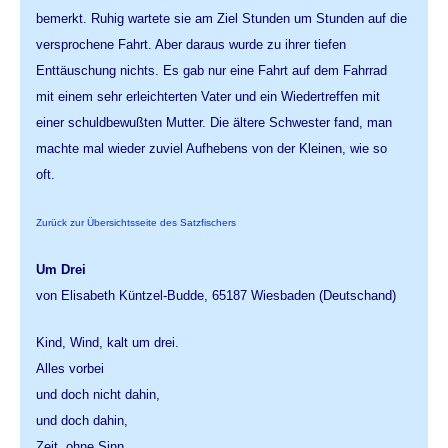
bemerkt. Ruhig wartete sie am Ziel Stunden um Stunden auf die
versprochene Fahrt. Aber daraus wurde zu ihrer tiefen
Enttäuschung nichts. Es gab nur eine Fahrt auf dem Fahrrad
mit einem sehr erleichterten Vater und ein Wiedertreffen mit
einer schuldbewußten Mutter. Die ältere Schwester fand, man
machte mal wieder zuviel Aufhebens von der Kleinen, wie so
oft.
Zurück zur Übersichtsseite des Satzfischers
Um Drei
von Elisabeth Küntzel-Budde, 65187 Wiesbaden (Deutschand)
Kind, Wind, kalt um drei.
Alles vorbei
und doch nicht dahin,
und doch dahin,
Zeit, ohne Sinn.