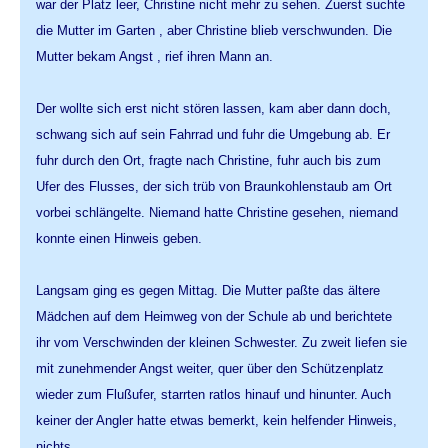
war der Platz leer, Christine nicht mehr zu sehen. Zuerst suchte
die Mutter im Garten , aber Christine blieb verschwunden. Die
Mutter bekam Angst , rief ihren Mann an.
Der wollte sich erst nicht stören lassen, kam aber dann doch,
schwang sich auf sein Fahrrad und fuhr die Umgebung ab. Er
fuhr durch den Ort, fragte nach Christine, fuhr auch bis zum
Ufer des Flusses, der sich trüb von Braunkohlenstaub am Ort
vorbei schlängelte. Niemand hatte Christine gesehen, niemand
konnte einen Hinweis geben.
Langsam ging es gegen Mittag. Die Mutter paßte das ältere
Mädchen auf dem Heimweg von der Schule ab und berichtete
ihr vom Verschwinden der kleinen Schwester. Zu zweit liefen sie
mit zunehmender Angst weiter, quer über den Schützenplatz
wieder zum Flußufer, starrten ratlos hinauf und hinunter. Auch
keiner der Angler hatte etwas bemerkt, kein helfender Hinweis,
nichts.