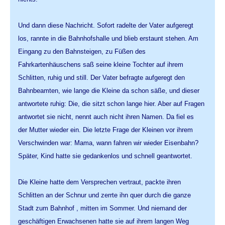
Und dann diese Nachricht. Sofort radelte der Vater aufgeregt
los, rannte in die Bahnhofshalle und blieb erstaunt stehen. Am
Eingang zu den Bahnsteigen, zu Füßen des
Fahrkartenhäuschens saß seine kleine Tochter auf ihrem
Schlitten, ruhig und still. Der Vater befragte aufgeregt den
Bahnbeamten, wie lange die Kleine da schon säße, und dieser
antwortete ruhig: Die, die sitzt schon lange hier. Aber auf Fragen
antwortet sie nicht, nennt auch nicht ihren Namen. Da fiel es
der Mutter wieder ein. Die letzte Frage der Kleinen vor ihrem
Verschwinden war: Mama, wann fahren wir wieder Eisenbahn?
Später, Kind hatte sie gedankenlos und schnell geantwortet.
Die Kleine hatte dem Versprechen vertraut, packte ihren
Schlitten an der Schnur und zerrte ihn quer durch die ganze
Stadt zum Bahnhof , mitten im Sommer. Und niemand der
geschäftigen Erwachsenen hatte sie auf ihrem langen Weg