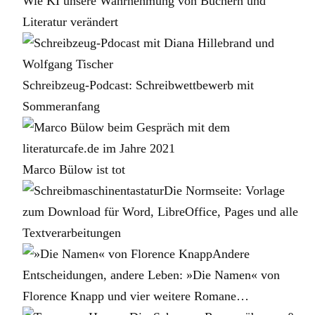
Wie KI unsere Wahrnehmung von Büchern und
Literatur verändert
Schreibzeug-Podcast: Schreibwettbewerb mit
Sommeranfang
Marco Bülow ist tot
Die Normseite: Vorlage
zum Download für Word, LibreOffice, Pages und alle
Textverarbeitungen
Andere
Entscheidungen, andere Leben: »Die Namen« von
Florence Knapp und vier weitere Romane…