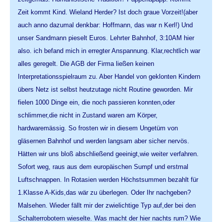
Zeit kommt Kind. Wieland Herder? Ist doch graue Vorzeit!(aber
auch anno dazumal denkbar: Hoffmann, das war n Kerl!) Und
unser Sandmann pieselt Euros. Lehrter Bahnhof, 3:10AM hier
also. ich befand mich in erregter Anspannung. Klar,rechtlich war
alles geregelt. Die AGB der Firma ließen keinen
Interpretationsspielraum zu. Aber Handel von geklonten Kindern
übers Netz ist selbst heutzutage nicht Routine geworden. Mir
fielen 1000 Dinge ein, die noch passieren konnten,oder
schlimmer,die nicht in Zustand waren am Körper,
hardwaremässig. So frosten wir in diesem Ungetüm von
gläsernen Bahnhof und werden langsam aber sicher nervös.
Hätten wir uns bloß abschließend geeinigt,wie weiter verfahren.
Sofort weg, raus aus dem europäischen Sumpf und erstmal
Luftschnappen. In Rotasien werden Höchstsummen bezahlt für
1.Klasse A-Kids,das wär zu überlegen. Oder Ihr nachgeben?
Malsehen. Wieder fällt mir der zwielichtige Typ auf,der bei den
Schalterrobotern wieselte. Was macht der hier nachts rum? Wie