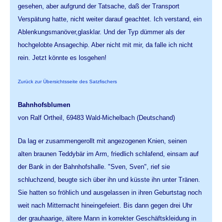
gesehen, aber aufgrund der Tatsache, daß der Transport
Verspätung hatte, nicht weiter darauf geachtet. Ich verstand, ein
Ablenkungsmanöver,glasklar. Und der Typ dümmer als der
hochgelobte Ansagechip. Aber nicht mit mir, da falle ich nicht
rein. Jetzt könnte es losgehen!
Zurück zur Übersichtsseite des Satzfischers
Bahnhofsblumen
von Ralf Ortheil, 69483 Wald-Michelbach (Deutschand)
Da lag er zusammengerollt mit angezogenen Knien, seinen
alten braunen Teddybär im Arm, friedlich schlafend, einsam auf
der Bank in der Bahnhofshalle. "Sven, Sven", rief sie
schluchzend, beugte sich über ihn und küsste ihn unter Tränen.
Sie hatten so fröhlich und ausgelassen in ihren Geburtstag noch
weit nach Mitternacht hineingefeiert. Bis dann gegen drei Uhr
der grauhaarige, ältere Mann in korrekter Geschäftskleidung in