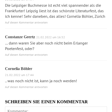
Die Leipziger Buchmesse ist echt viel spannender als die
Frankfurter! Leipzig liest ist das schönste Literaturfest, das
ich kenne! Sehr daneben, das alles! Cornelia Böhler, Zürich
Auf diesen Kommentar antworten
Constanze Geertz
21.02.2022 um 16:52
… dann waren Sie aber noch nicht beim Erlanger
Poetenfest, oder?
Auf diesen Kommentar antworten
Cornelia Böhler
21.02.2022 um 17:44
.. was noch nicht ist, kann ja noch werden!
Auf diesen Kommentar antworten
SCHREIBEN SIE EINEN KOMMENTAR