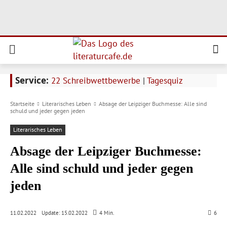
Service:
22 Schreibwettbewerbe
|
Tagesquiz
Startseite
Literarisches Leben
Absage der Leipziger Buchmesse: Alle sind
schuld und jeder gegen jeden
Literarisches Leben
Absage der Leipziger Buchmesse:
Alle sind schuld und jeder gegen
jeden
Update:
15.02.2022
11.02.2022
4
Min.
6