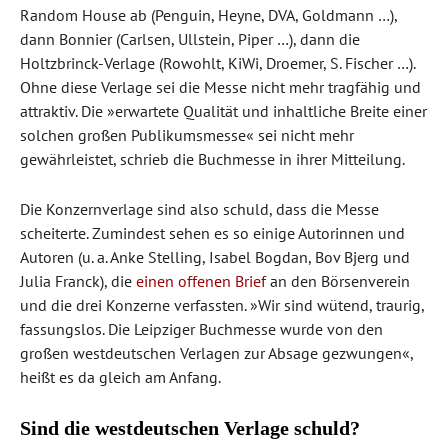
Random House ab (Penguin, Heyne, DVA, Goldmann …),
dann Bonnier (Carlsen, Ullstein, Piper …), dann die
Holtzbrinck-Verlage (Rowohlt, KiWi, Droemer, S. Fischer …).
Ohne diese Verlage sei die Messe nicht mehr tragfähig und
attraktiv. Die »erwartete Qualität und inhaltliche Breite einer
solchen großen Publikumsmesse« sei nicht mehr
gewährleistet, schrieb die Buchmesse in ihrer Mitteilung.
Die Konzernverlage sind also schuld, dass die Messe
scheiterte. Zumindest sehen es so einige Autorinnen und
Autoren (u. a. Anke Stelling, Isabel Bogdan, Bov Bjerg und
Julia Franck), die
einen offenen Brief
an den Börsenverein
und die drei Konzerne verfassten. »Wir sind wütend, traurig,
fassungslos. Die Leipziger Buchmesse wurde von den
großen westdeutschen Verlagen zur Absage gezwungen«,
heißt es da gleich am Anfang.
Sind die westdeutschen Verlage schuld?