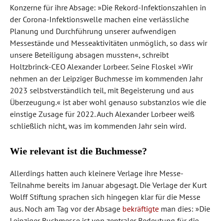
Konzerne für ihre Absage: »Die Rekord-Infektionszahlen in
der Corona-Infektionswelle machen eine verlässliche
Planung und Durchführung unserer aufwendigen
Messestände und Messeaktivitäten unmöglich, so dass wir
unsere Beteiligung absagen mussten«, schreibt
Holtzbrinck-CEO Alexander Lorbeer. Seine Floskel »Wir
nehmen an der Leipziger Buchmesse im kommenden Jahr
2023 selbstverständlich teil, mit Begeisterung und aus
Überzeugung.« ist aber wohl genauso substanzlos wie die
einstige Zusage für 2022. Auch Alexander Lorbeer weiß
schließlich nicht, was im kommenden Jahr sein wird.
Wie relevant ist die Buchmesse?
Allerdings hatten auch kleinere Verlage ihre Messe-
Teilnahme bereits im Januar abgesagt. Die Verlage der Kurt
Wolff Stiftung sprachen sich hingegen klar für die Messe
aus. Noch am Tag vor der Absage
bekräftigte
man dies: »Die
Leipziger Buchmesse ist von zentraler Bedeutung für die