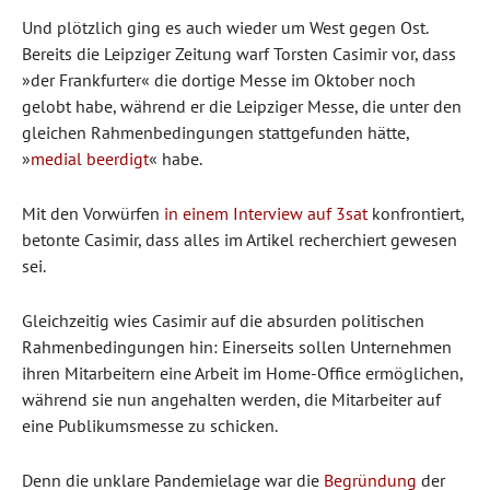
Und plötzlich ging es auch wieder um West gegen Ost.
Bereits die Leipziger Zeitung warf Torsten Casimir vor, dass
»der Frankfurter« die dortige Messe im Oktober noch
gelobt habe, während er die Leipziger Messe, die unter den
gleichen Rahmenbedingungen stattgefunden hätte,
»
medial beerdigt
« habe.
Mit den Vorwürfen
in einem Interview auf 3sat
konfrontiert,
betonte Casimir, dass alles im Artikel recherchiert gewesen
sei.
Gleichzeitig wies Casimir auf die absurden politischen
Rahmenbedingungen hin: Einerseits sollen Unternehmen
ihren Mitarbeitern eine Arbeit im Home-Office ermöglichen,
während sie nun angehalten werden, die Mitarbeiter auf
eine Publikumsmesse zu schicken.
Denn die unklare Pandemielage war die
Begründung
der