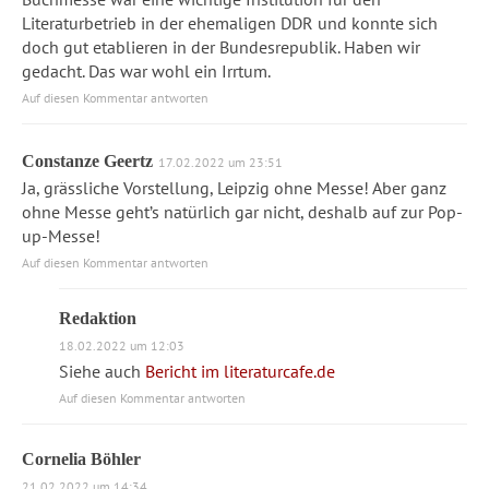
Literaturbetrieb in der ehemaligen DDR und konnte sich
doch gut etablieren in der Bundesrepublik. Haben wir
gedacht. Das war wohl ein Irrtum.
Auf diesen Kommentar antworten
Constanze Geertz
17.02.2022 um 23:51
Ja, grässliche Vorstellung, Leipzig ohne Messe! Aber ganz
ohne Messe geht’s natürlich gar nicht, deshalb auf zur Pop-
up-Messe!
Auf diesen Kommentar antworten
Redaktion
18.02.2022 um 12:03
Siehe auch
Bericht im literaturcafe.de
Auf diesen Kommentar antworten
Cornelia Böhler
21.02.2022 um 14:34