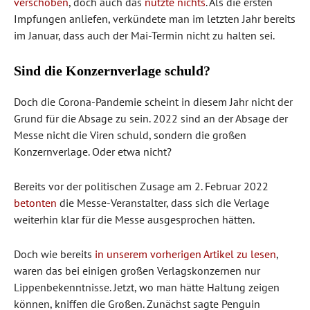
verschoben
, doch auch das
nützte nichts
. Als die ersten
Impfungen anliefen, verkündete man im letzten Jahr bereits
im Januar, dass auch der Mai-Termin nicht zu halten sei.
Sind die Konzernverlage schuld?
Doch die Corona-Pandemie scheint in diesem Jahr nicht der
Grund für die Absage zu sein. 2022 sind an der Absage der
Messe nicht die Viren schuld, sondern die großen
Konzernverlage. Oder etwa nicht?
Bereits vor der politischen Zusage am 2. Februar 2022
betonten
die Messe-Veranstalter, dass sich die Verlage
weiterhin klar für die Messe ausgesprochen hätten.
Doch wie bereits
in unserem vorherigen Artikel zu lesen
,
waren das bei einigen großen Verlagskonzernen nur
Lippenbekenntnisse. Jetzt, wo man hätte Haltung zeigen
können, kniffen die Großen. Zunächst sagte Penguin