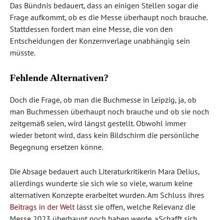
Das Bündnis bedauert, dass an einigen Stellen sogar die
Frage aufkommt, ob es die Messe überhaupt noch brauche.
Stattdessen fordert man eine Messe, die von den
Entscheidungen der Konzernverlage unabhängig sein
müsste.
Fehlende Alternativen?
Doch die Frage, ob man die Buchmesse in Leipzig, ja, ob
man Buchmessen überhaupt noch brauche und ob sie noch
zeitgemäß seien, wird längst gestellt. Obwohl immer
wieder betont wird, dass kein Bildschirm die persönliche
Begegnung ersetzen könne.
Die Absage bedauert auch Literaturkritikerin Mara Delius,
allerdings wunderte sie sich wie so viele, warum keine
alternativen Konzepte erarbeitet wurden. Am Schluss ihres
Beitrags in der Welt
lässt sie offen, welche Relevanz die
Messe 2023 überhaupt noch haben werde. »Schafft sich