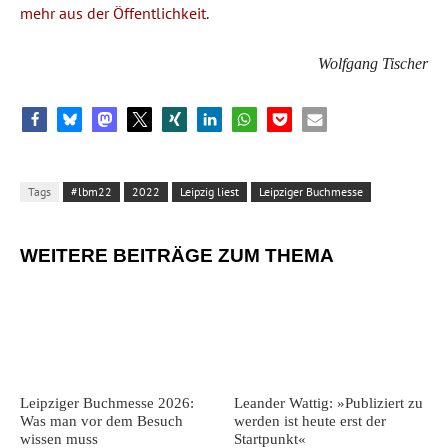
mehr aus der Öffentlichkeit
.
Wolfgang Tischer
Tags
#lbm22
2022
Leipzig liest
Leipziger Buchmesse
WEITERE BEITRÄGE ZUM THEMA
Leipziger Buchmesse 2026:
Leander Wattig: »Publiziert zu
Was man vor dem Besuch
werden ist heute erst der
wissen muss
Startpunkt«