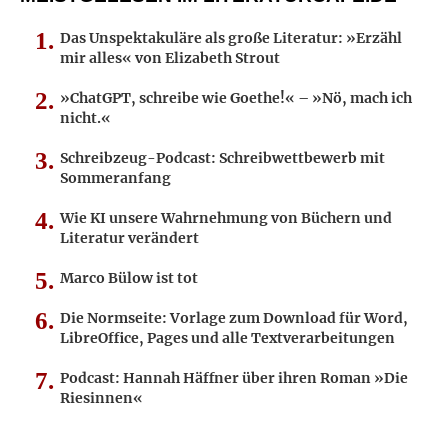
Das Unspektakuläre als große Literatur: »Erzähl
mir alles« von Elizabeth Strout
»ChatGPT, schreibe wie Goethe!« – »Nö, mach ich
nicht.«
Schreibzeug-Podcast: Schreibwettbewerb mit
Sommeranfang
Wie KI unsere Wahrnehmung von Büchern und
Literatur verändert
Marco Bülow ist tot
Die Normseite: Vorlage zum Download für Word,
LibreOffice, Pages und alle Textverarbeitungen
Podcast: Hannah Häffner über ihren Roman »Die
Riesinnen«