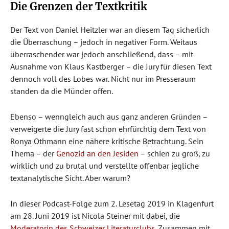
Die Grenzen der Textkritik
Der Text von Daniel Heitzler war an diesem Tag sicherlich
die Überraschung – jedoch in negativer Form. Weitaus
überraschender war jedoch anschließend, dass – mit
Ausnahme von Klaus Kastberger – die Jury für diesen Text
dennoch voll des Lobes war. Nicht nur im Presseraum
standen da die Münder offen.
Ebenso – wenngleich auch aus ganz anderen Gründen –
verweigerte die Jury fast schon ehrfürchtig dem Text von
Ronya Othmann eine nähere kritische Betrachtung. Sein
Thema – der
Genozid an den Jesiden
– schien zu groß, zu
wirklich und zu brutal und verstellte offenbar jegliche
textanalytische Sicht. Aber warum?
In dieser Podcast-Folge zum 2. Lesetag 2019 in Klagenfurt
am 28. Juni 2019 ist Nicola Steiner mit dabei, die
Moderatorin des Schweizer Literaturclubs
. Zusammen mit