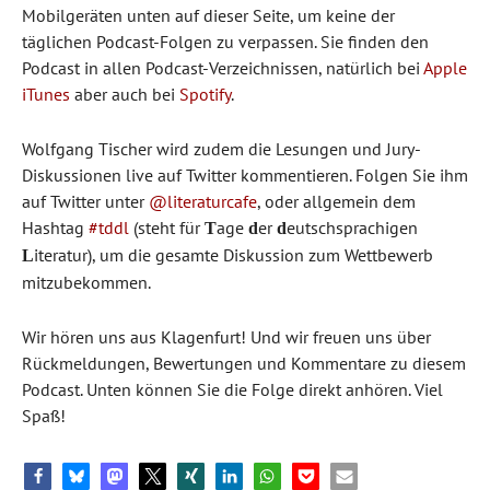
Mobilgeräten unten auf dieser Seite, um keine der
täglichen Podcast-Folgen zu verpassen. Sie finden den
Podcast in allen Podcast-Verzeichnissen, natürlich bei
Apple
iTunes
aber auch bei
Spotify
.
Wolfgang Tischer wird zudem die Lesungen und Jury-
Diskussionen live auf Twitter kommentieren. Folgen Sie ihm
auf Twitter unter
@literaturcafe
, oder allgemein dem
Hashtag
#tddl
(steht für
age
er
eutschsprachigen
T
d
d
iteratur), um die gesamte Diskussion zum Wettbewerb
L
mitzubekommen.
Wir hören uns aus Klagenfurt! Und wir freuen uns über
Rückmeldungen, Bewertungen und Kommentare zu diesem
Podcast. Unten können Sie die Folge direkt anhören. Viel
Spaß!