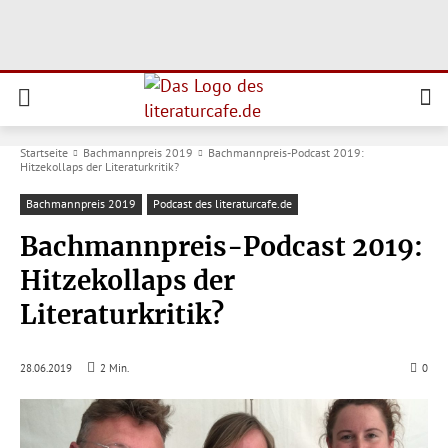
Startseite
Bachmannpreis 2019
Bachmannpreis-Podcast 2019:
Hitzekollaps der Literaturkritik?
Bachmannpreis 2019
Podcast des literaturcafe.de
Bachmannpreis-Podcast 2019:
Hitzekollaps der
Literaturkritik?
28.06.2019
2
Min.
0