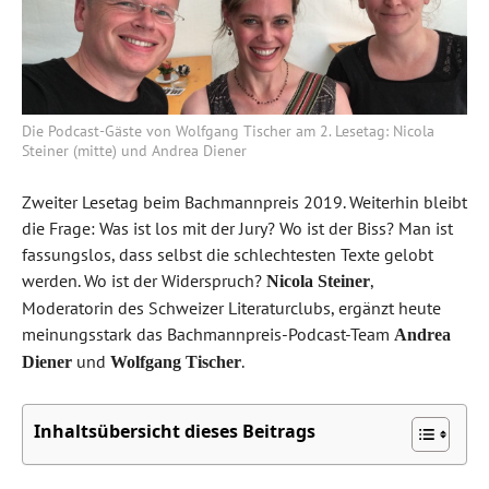
Die Podcast-Gäste von Wolfgang Tischer am 2. Lesetag: Nicola
Steiner (mitte) und Andrea Diener
Zweiter Lesetag beim Bachmannpreis 2019. Weiterhin bleibt
die Frage: Was ist los mit der Jury? Wo ist der Biss? Man ist
fassungslos, dass selbst die schlechtesten Texte gelobt
werden. Wo ist der Widerspruch?
,
Nicola Steiner
Moderatorin des Schweizer Literaturclubs, ergänzt heute
meinungsstark das Bachmannpreis-Podcast-Team
Andrea
und
.
Diener
Wolfgang Tischer
Inhaltsübersicht dieses Beitrags