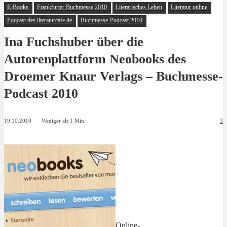
E-Books
Frankfurter Buchmesse 2010
Literarisches Leben
Literatur online
Podcast des literaturcafe.de
Buchmesse-Podcast 2010
Ina Fuchshuber über die
Autorenplattform Neobooks des
Droemer Knaur Verlags – Buchmesse-
Podcast 2010
19.10.2010
Weniger als 1
Min.
3
Online-