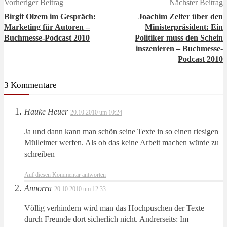
Vorheriger Beitrag
Nächster Beitrag
Birgit Olzem im Gespräch:
Joachim Zelter über den
Marketing für Autoren –
Ministerpräsident: Ein
Buchmesse-Podcast 2010
Politiker muss den Schein
inszenieren – Buchmesse-
Podcast 2010
3 Kommentare
Hauke Heuer
20.10.2010 um 10:24
Ja und dann kann man schön seine Texte in so einen riesigen
Mülleimer werfen. Als ob das keine Arbeit machen würde zu
schreiben
Auf diesen Kommentar antworten
Annorra
20.10.2010 um 12:33
Völlig verhindern wird man das Hochpuschen der Texte
durch Freunde dort sicherlich nicht. Andrerseits: Im