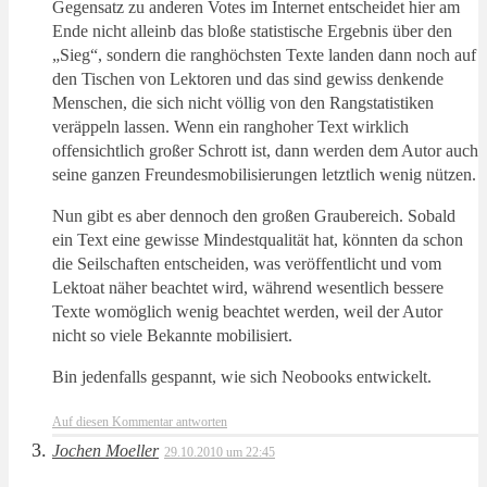
Gegensatz zu anderen Votes im Internet entscheidet hier am
Ende nicht alleinb das bloße statistische Ergebnis über den
„Sieg“, sondern die ranghöchsten Texte landen dann noch auf
den Tischen von Lektoren und das sind gewiss denkende
Menschen, die sich nicht völlig von den Rangstatistiken
veräppeln lassen. Wenn ein ranghoher Text wirklich
offensichtlich großer Schrott ist, dann werden dem Autor auch
seine ganzen Freundesmobilisierungen letztlich wenig nützen.
Nun gibt es aber dennoch den großen Graubereich. Sobald
ein Text eine gewisse Mindestqualität hat, könnten da schon
die Seilschaften entscheiden, was veröffentlicht und vom
Lektoat näher beachtet wird, während wesentlich bessere
Texte womöglich wenig beachtet werden, weil der Autor
nicht so viele Bekannte mobilisiert.
Bin jedenfalls gespannt, wie sich Neobooks entwickelt.
Auf diesen Kommentar antworten
Jochen Moeller
29.10.2010 um 22:45