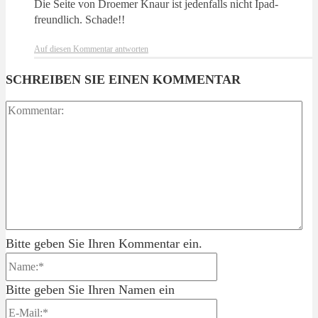
Die Seite von Droemer Knaur ist jedenfalls nicht Ipad-
freundlich. Schade!!
Auf diesen Kommentar antworten
SCHREIBEN SIE EINEN KOMMENTAR
Ko
Bitte geben Sie Ihren Kommentar ein.
Name:*
Bitte geben Sie Ihren Namen ein
E-