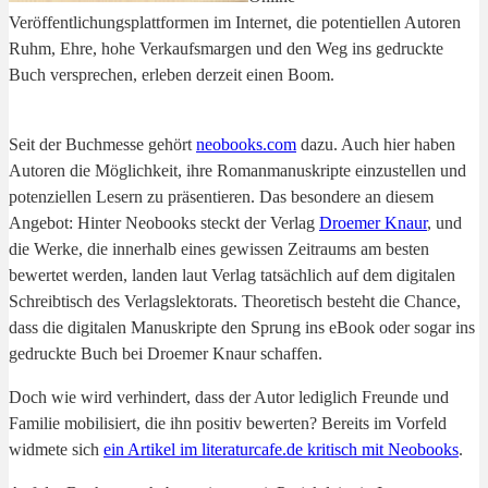
Veröffentlichungsplattformen im Internet, die potentiellen Autoren
Ruhm, Ehre, hohe Verkaufsmargen und den Weg ins gedruckte
Buch versprechen, erleben derzeit einen Boom.
Seit der Buchmesse gehört
neobooks.com
dazu. Auch hier haben
Autoren die Möglichkeit, ihre Romanmanuskripte einzustellen und
potenziellen Lesern zu präsentieren. Das besondere an diesem
Angebot: Hinter Neobooks steckt der Verlag
Droemer Knaur
, und
die Werke, die innerhalb eines gewissen Zeitraums am besten
bewertet werden, landen laut Verlag tatsächlich auf dem digitalen
Schreibtisch des Verlagslektorats. Theoretisch besteht die Chance,
dass die digitalen Manuskripte den Sprung ins eBook oder sogar ins
gedruckte Buch bei Droemer Knaur schaffen.
Doch wie wird verhindert, dass der Autor lediglich Freunde und
Familie mobilisiert, die ihn positiv bewerten? Bereits im Vorfeld
widmete sich
ein Artikel im literaturcafe.de kritisch mit Neobooks
.