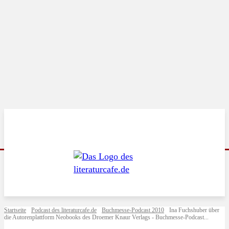
Startseite
Podcast des literaturcafe.de
Buchmesse-Podcast 2010
Ina Fuchshuber über
die Autorenplattform Neobooks des Droemer Knaur Verlags - Buchmesse-Podcast...