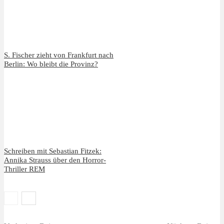
S. Fischer zieht von Frankfurt nach
Berlin: Wo bleibt die Provinz?
Schreiben mit Sebastian Fitzek:
Annika Strauss über den Horror-
Thriller REM