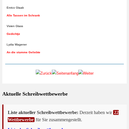
Enrico Glaab
Alle Tassen im Schrank
Vivien Glass
Gedichtje
Lydia Wagener
An die stumme Geliebte
Aktuelle Schreibwettbewerbe
Liste aktueller Schreibwettbewerbe:
Derzeit haben wir
22
Wettbewerbe
für Sie zusammengestellt.