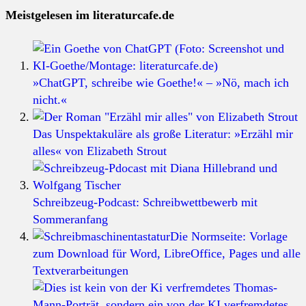
Meistgelesen im literaturcafe.de
»ChatGPT, schreibe wie Goethe!« – »Nö, mach ich
nicht.«
Das Unspektakuläre als große Literatur: »Erzähl mir
alles« von Elizabeth Strout
Schreibzeug-Podcast: Schreibwettbewerb mit
Sommeranfang
Die Normseite: Vorlage
zum Download für Word, LibreOffice, Pages und alle
Textverarbeitungen