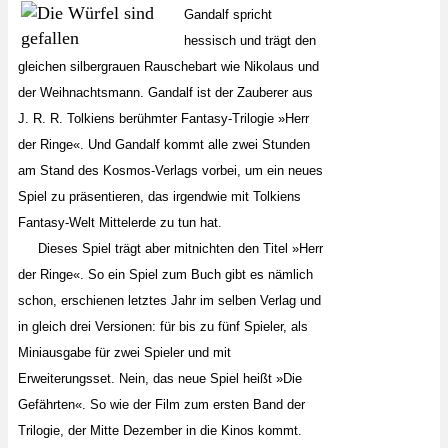
Gandalf spricht
hessisch und trägt den
gleichen silbergrauen Rauschebart wie Nikolaus und
der Weihnachtsmann. Gandalf ist der Zauberer aus
J. R. R. Tolkiens berühmter Fantasy-Trilogie »Herr
der Ringe«. Und Gandalf kommt alle zwei Stunden
am Stand des Kosmos-Verlags vorbei, um ein neues
Spiel zu präsentieren, das irgendwie mit Tolkiens
Fantasy-Welt Mittelerde zu tun hat.
Dieses Spiel trägt aber mitnichten den Titel »Herr
der Ringe«. So ein Spiel zum Buch gibt es nämlich
schon, erschienen letztes Jahr im selben Verlag und
in gleich drei Versionen: für bis zu fünf Spieler, als
Miniausgabe für zwei Spieler und mit
Erweiterungsset. Nein, das neue Spiel heißt »Die
Gefährten«. So wie der Film zum ersten Band der
Trilogie, der Mitte Dezember in die Kinos kommt.