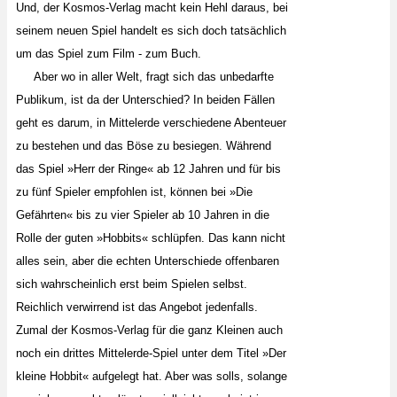
Und, der Kosmos-Verlag macht kein Hehl daraus, bei
seinem neuen Spiel handelt es sich doch tatsächlich
um das Spiel zum Film - zum Buch.
Aber wo in aller Welt, fragt sich das unbedarfte
Publikum, ist da der Unterschied? In beiden Fällen
geht es darum, in Mittelerde verschiedene Abenteuer
zu bestehen und das Böse zu besiegen. Während
das Spiel »Herr der Ringe« ab 12 Jahren und für bis
zu fünf Spieler empfohlen ist, können bei »Die
Gefährten« bis zu vier Spieler ab 10 Jahren in die
Rolle der guten »Hobbits« schlüpfen. Das kann nicht
alles sein, aber die echten Unterschiede offenbaren
sich wahrscheinlich erst beim Spielen selbst.
Reichlich verwirrend ist das Angebot jedenfalls.
Zumal der Kosmos-Verlag für die ganz Kleinen auch
noch ein drittes Mittelerde-Spiel unter dem Titel »Der
kleine Hobbit« aufgelegt hat. Aber was solls, solange