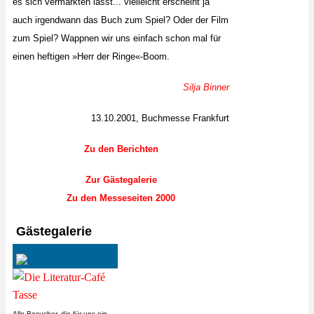
es sich vermarkten lässt... vielleicht erscheint ja
auch irgendwann das Buch zum Spiel? Oder der Film
zum Spiel? Wappnen wir uns einfach schon mal für
einen heftigen »Herr der Ringe«-Boom.
Silja Binner
13.10.2001, Buchmesse Frankfurt
Zu den Berichten
Zur Gästegalerie
Zu den Messeseiten 2000
Gästegalerie
Alle Besucher, die für uns ein