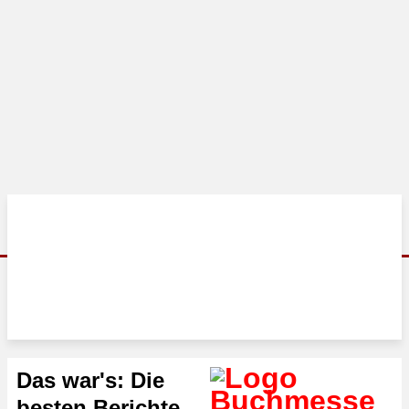
Das war's: Die
besten Berichte