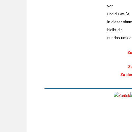
vor
und du weißt
in dieser ohn
bleibt dir
nur das umklam
Zu
Zu
Zu de