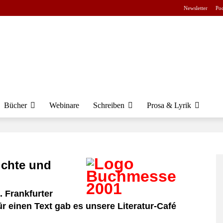
Newsletter
Pod
Bücher
Webinare
Schreiben
Prosa & Lyrik
ichte und
 Frankfurter
r einen Text gab es unsere Literatur-Café