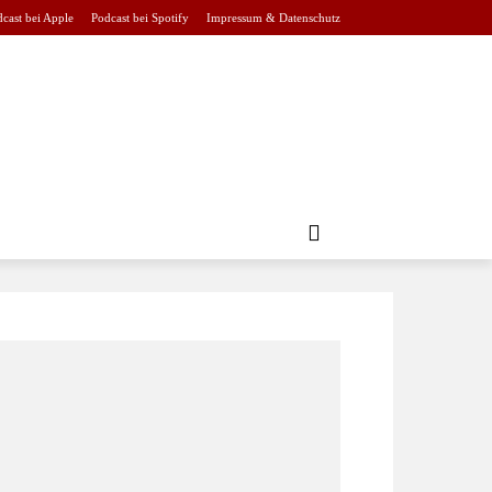
cast bei Apple
Podcast bei Spotify
Impressum & Datenschutz