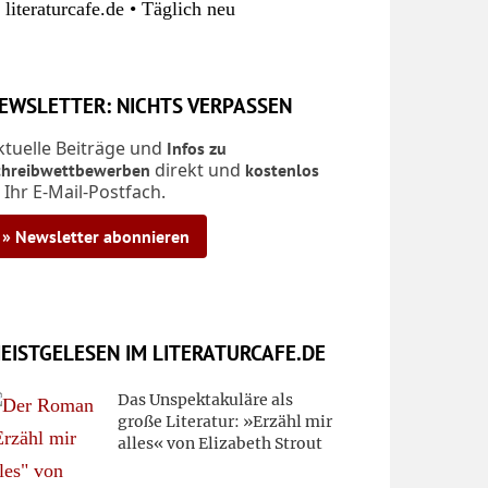
 literaturcafe.de • Täglich neu
EWSLETTER: NICHTS VERPASSEN
ktuelle Beiträge und
Infos zu
direkt und
chreibwettbewerben
kostenlos
n Ihr E-Mail-Postfach.
» Newsletter abonnieren
EISTGELESEN IM LITERATURCAFE.DE
Das Unspektakuläre als
große Literatur: »Erzähl mir
alles« von Elizabeth Strout