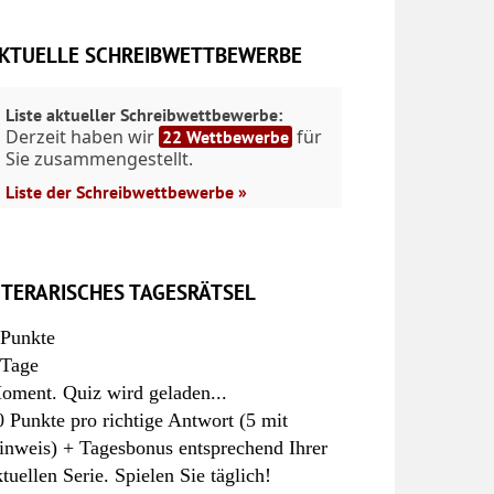
KTUELLE SCHREIBWETTBEWERBE
Liste aktueller Schreibwettbewerbe:
Derzeit haben wir
für
22 Wettbewerbe
Sie zusammengestellt.
Liste der Schreibwettbewerbe »
ITERARISCHES TAGESRÄTSEL
Punkte
Tage
oment. Quiz wird geladen...
0 Punkte pro richtige Antwort (5 mit
inweis) + Tagesbonus entsprechend Ihrer
ktuellen Serie. Spielen Sie täglich!