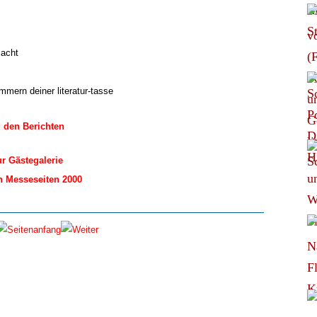
macht
mern deiner literatur-tasse
 den Berichten
r Gästegalerie
n Messeseiten 2000