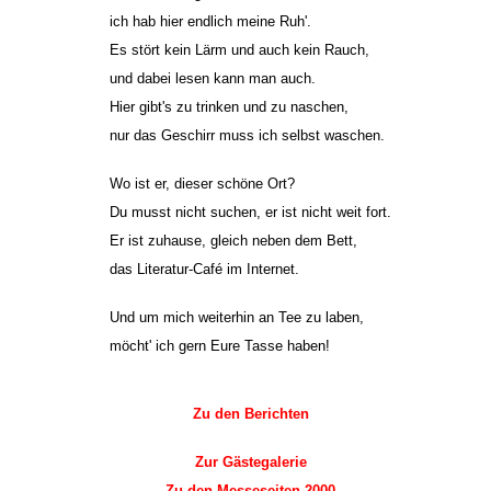
ich hab hier endlich meine Ruh'.
Es stört kein Lärm und auch kein Rauch,
und dabei lesen kann man auch.
Hier gibt's zu trinken und zu naschen,
nur das Geschirr muss ich selbst waschen.
Wo ist er, dieser schöne Ort?
Du musst nicht suchen, er ist nicht weit fort.
Er ist zuhause, gleich neben dem Bett,
das Literatur-Café im Internet.
Und um mich weiterhin an Tee zu laben,
möcht' ich gern Eure Tasse haben!
Zu den Berichten
Zur Gästegalerie
Zu den Messeseiten 2000