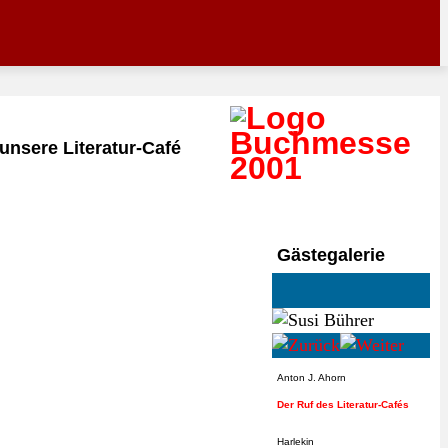
unsere Literatur-Café
Gästegalerie
Anton J. Ahorn
Der Ruf des Literatur-Cafés
Harlekin