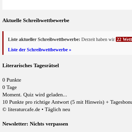
Aktuelle Schreibwettbewerbe
Liste aktueller Schreibwettbewerbe:
Derzeit haben wir
22 Wet
Liste der Schreibwettbewerbe »
Literarisches Tagesrätsel
0
Punkte
0
Tage
Moment. Quiz wird geladen...
10 Punkte pro richtige Antwort (5 mit Hinweis) + Tagesbonus
© literaturcafe.de • Täglich neu
Newsletter: Nichts verpassen