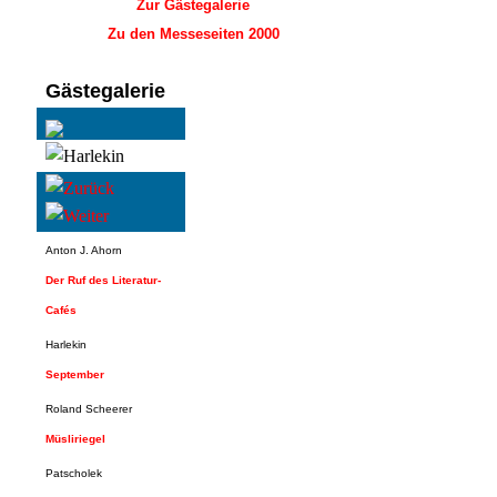
Zur Gästegalerie
Zu den Messeseiten 2000
Gästegalerie
Anton J. Ahorn
Der Ruf des Literatur-
Cafés
Harlekin
September
Roland Scheerer
Müsliriegel
Patscholek