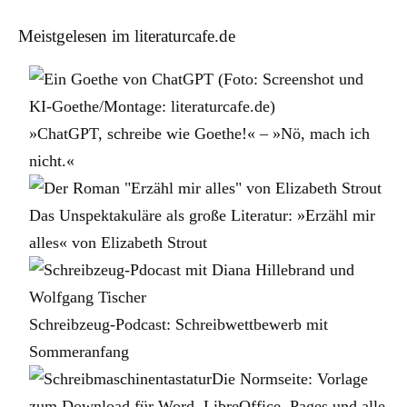
Meistgelesen im literaturcafe.de
»ChatGPT, schreibe wie Goethe!« – »Nö, mach ich
nicht.«
Das Unspektakuläre als große Literatur: »Erzähl mir
alles« von Elizabeth Strout
Schreibzeug-Podcast: Schreibwettbewerb mit
Sommeranfang
Die Normseite: Vorlage
zum Download für Word, LibreOffice, Pages und alle