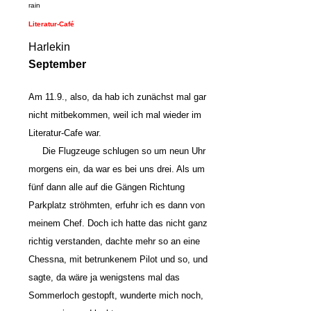
rain
Literatur-Café
Harlekin
September
Am 11.9., also, da hab ich zunächst mal gar
nicht mitbekommen, weil ich mal wieder im
Literatur-Cafe war.
Die Flugzeuge schlugen so um neun Uhr
morgens ein, da war es bei uns drei. Als um
fünf dann alle auf die Gängen Richtung
Parkplatz ströhmten, erfuhr ich es dann von
meinem Chef. Doch ich hatte das nicht ganz
richtig verstanden, dachte mehr so an eine
Chessna, mit betrunkenem Pilot und so, und
sagte, da wäre ja wenigstens mal das
Sommerloch gestopft, wunderte mich noch,