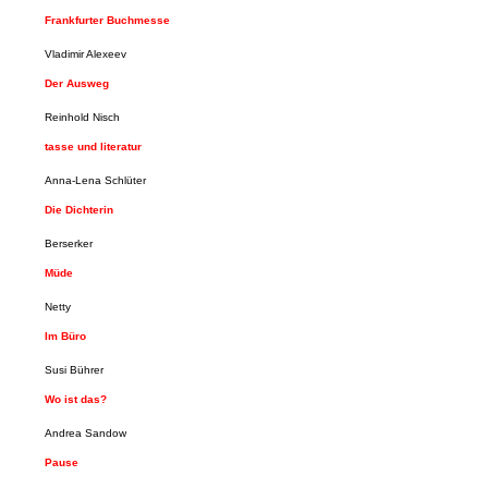
Frankfurter Buchmesse
Vladimir Alexeev
Der Ausweg
Reinhold Nisch
tasse und literatur
Anna-Lena Schlüter
Die Dichterin
Berserker
Müde
Netty
Im Büro
Susi Bührer
Wo ist das?
Andrea Sandow
Pause