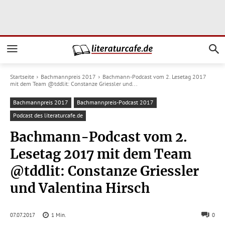
Startseite
Bachmannpreis 2017
Bachmann-Podcast vom 2. Lesetag 2017
mit dem Team @tddlit: Constanze Griessler und...
Bachmannpreis 2017
Bachmannpreis-Podcast 2017
Podcast des literaturcafe.de
Bachmann-Podcast vom 2.
Lesetag 2017 mit dem Team
@tddlit: Constanze Griessler
und Valentina Hirsch
07.07.2017
1
Min.
0