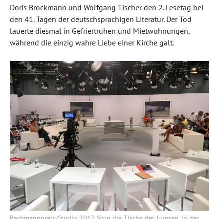
Doris Brockmann und Wolfgang Tischer den 2. Lesetag bei
den 41. Tagen der deutschsprachigen Literatur. Der Tod
lauerte diesmal in Gefriertruhen und Mietwohnungen,
während die einzig wahre Liebe einer Kirche galt.
Bachmannpreis-Studio 2017. Vorn die Tische der Juroren, in der