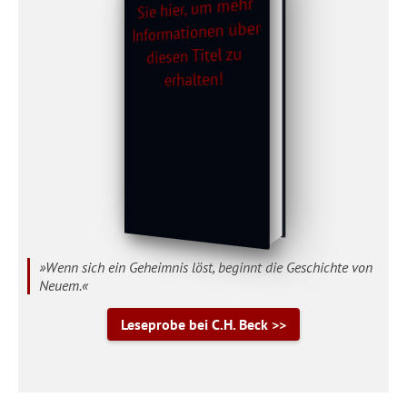
»Wenn sich ein Geheimnis löst, beginnt die Geschichte von
Neuem.«
Leseprobe bei C.H. Beck >>