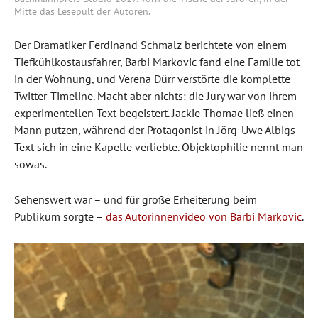
Mitte das Lesepult der Autoren.
Der Dramatiker Ferdinand Schmalz berichtete von einem
Tiefkühlkostausfahrer, Barbi Markovic fand eine Familie tot
in der Wohnung, und Verena Dürr verstörte die komplette
Twitter-Timeline. Macht aber nichts: die Jury war von ihrem
experimentellen Text begeistert. Jackie Thomae ließ einen
Mann putzen, während der Protagonist in Jörg-Uwe Albigs
Text sich in eine Kapelle verliebte. Objektophilie nennt man
sowas.
Sehenswert war – und für große Erheiterung beim
Publikum sorgte –
das Autorinnenvideo von Barbi Markovic
.