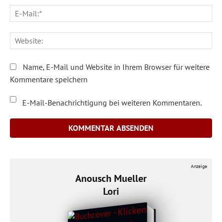
E-
Ma
We
Name, E-Mail und Website in Ihrem Browser für weitere
Kommentare speichern
E-Mail-Benachrichtigung bei weiteren Kommentaren.
Anzeige
Anousch Mueller
Lori