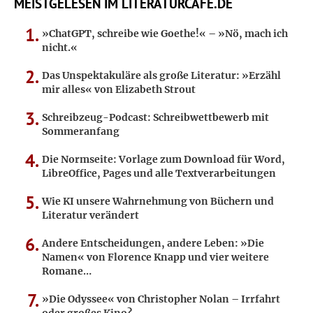
MEISTGELESEN IM LITERATURCAFE.DE
»ChatGPT, schreibe wie Goethe!« – »Nö, mach ich
nicht.«
Das Unspektakuläre als große Literatur: »Erzähl
mir alles« von Elizabeth Strout
Schreibzeug-Podcast: Schreibwettbewerb mit
Sommeranfang
Die Normseite: Vorlage zum Download für Word,
LibreOffice, Pages und alle Textverarbeitungen
Wie KI unsere Wahrnehmung von Büchern und
Literatur verändert
Andere Entscheidungen, andere Leben: »Die
Namen« von Florence Knapp und vier weitere
Romane…
»Die Odyssee« von Christopher Nolan – Irrfahrt
oder großes Kino?