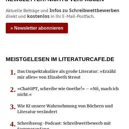
Infos zu Schreibwettbewerben
Aktuelle Beiträge und
kostenlos
direkt und
in Ihr E-Mail-Postfach.
» Newsletter abonnieren
MEISTGELESEN IM LITERATURCAFE.DE
Das Unspektakuläre als große Literatur: »Erzähl
mir alles« von Elizabeth Strout
»ChatGPT, schreibe wie Goethe!« – »Nö, mach ich
nicht.«
Wie KI unsere Wahrnehmung von Büchern und
Literatur verändert
Schreibzeug-Podcast: Schreibwettbewerb mit