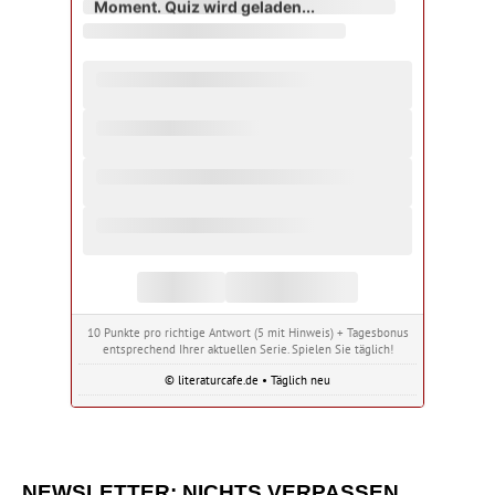
Moment. Quiz wird geladen...
10 Punkte pro richtige Antwort (5 mit Hinweis) + Tagesbonus
entsprechend Ihrer aktuellen Serie. Spielen Sie täglich!
© literaturcafe.de • Täglich neu
NEWSLETTER: NICHTS VERPASSEN