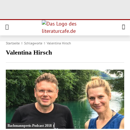
Startseite
Schlagworte
Valentina Hirsch
Valentina Hirsch
Bachmannpreis-Podcast 2018