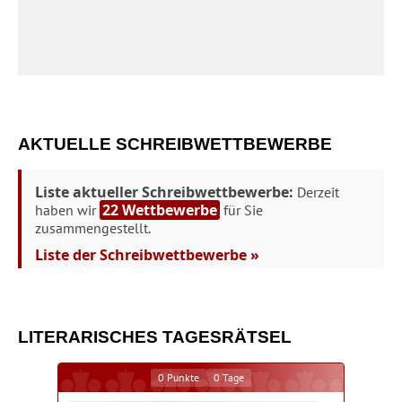
AKTUELLE SCHREIBWETTBEWERBE
Liste aktueller Schreibwettbewerbe:
Derzeit
22 Wettbewerbe
haben wir
für Sie
zusammengestellt.
Liste der Schreibwettbewerbe »
LITERARISCHES TAGESRÄTSEL
0
Punkte
0
Tage