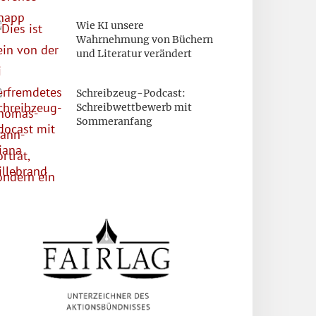
Wie KI unsere
Wahrnehmung von Büchern
und Literatur verändert
Schreibzeug-Podcast:
Schreibwettbewerb mit
Sommeranfang