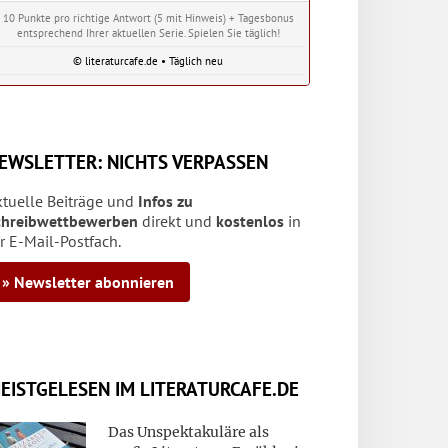
10 Punkte pro richtige Antwort (5 mit Hinweis) + Tagesbonus
entsprechend Ihrer aktuellen Serie. Spielen Sie täglich!
© literaturcafe.de • Täglich neu
EWSLETTER: NICHTS VERPASSEN
ktuelle Beiträge und
Infos zu
chreibwettbewerben
direkt und
kostenlos
in
r E-Mail-Postfach.
» Newsletter abonnieren
EISTGELESEN IM LITERATURCAFE.DE
Das Unspektakuläre als