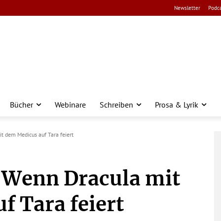
Newsletter
Podca
Bücher
Webinare
Schreiben
Prosa & Lyrik
 dem Medicus auf Tara feiert
 Wenn Dracula mit
f Tara feiert