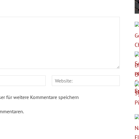
E-
Website
Mail:*
er für weitere Kommentare speichern
ommentaren.