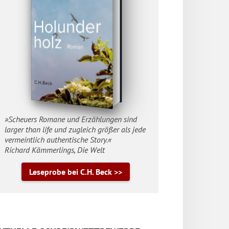
»Scheuers Romane und Erzählungen sind
larger than life und zugleich größer als jede
vermeintlich authentische Story.«
Richard Kämmerlings, Die Welt
Leseprobe bei C.H. Beck >>