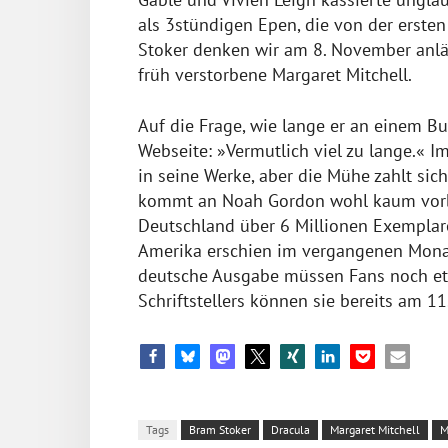
als 3stündigen Epen, die von der ersten
Stoker denken wir am 8. November anläs
früh verstorbene Margaret Mitchell.
Auf die Frage, wie lange er an einem B
Webseite: »Vermutlich viel zu lange.« Im
in seine Werke, aber die Mühe zahlt sich
kommt an Noah Gordon wohl kaum vorbei
Deutschland über 6 Millionen Exemplar
Amerika erschien im vergangenen Mona
deutsche Ausgabe müssen Fans noch et
Schriftstellers können sie bereits am 1
Tags
Bram Stoker
Dracula
Margaret Mitchell
M