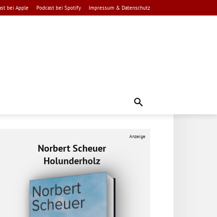
st bei Apple
Podcast bei Spotify
Impressum & Datenschutz
Anzeige
Norbert Scheuer
Holunderholz