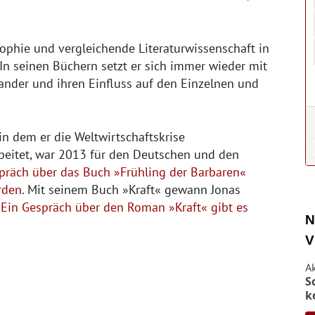
sophie und vergleichende Literaturwissenschaft in
In seinen Büchern setzt er sich immer wieder mit
nder und ihren Einfluss auf den Einzelnen und
in dem er die Weltwirtschaftskrise
arbeitet, war 2013 für den Deutschen und den
präch über das Buch »Frühling der Barbaren«
rden
. Mit seinem Buch »Kraft« gewann Jonas
.
Ein Gespräch über den Roman »Kraft« gibt es
N
V
A
S
k