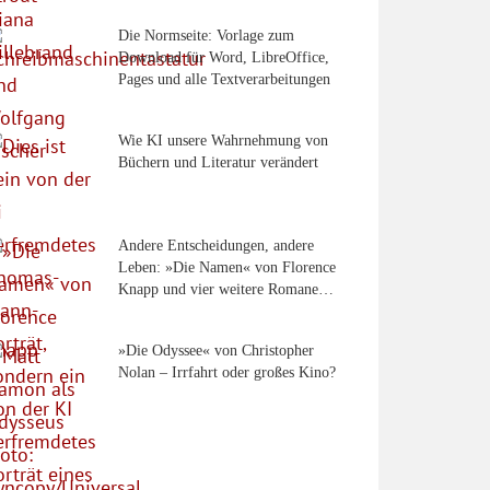
Die Normseite: Vorlage zum
Download für Word, LibreOffice,
Pages und alle Textverarbeitungen
Wie KI unsere Wahrnehmung von
Büchern und Literatur verändert
Andere Entscheidungen, andere
Leben: »Die Namen« von Florence
Knapp und vier weitere Romane…
»Die Odyssee« von Christopher
Nolan – Irrfahrt oder großes Kino?