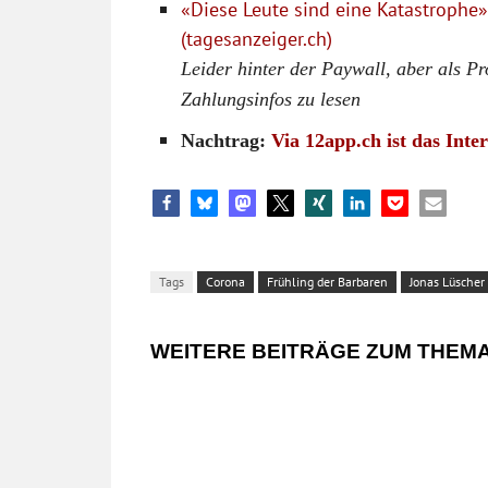
«Diese Leute sind eine Katastrophe»
(tagesanzeiger.ch)
Leider hinter der Paywall, aber als 
Zahlungsinfos zu lesen
Nachtrag:
Via 12app.ch ist das Inte
Tags
Corona
Frühling der Barbaren
Jonas Lüscher
WEITERE BEITRÄGE ZUM THEM