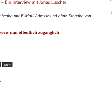
 – Ein Interview mit Jonas Lüscher
Probeabo mit E-Mail-Adresse und ohne Eingabe von
rview nun öffentlich zugänglich
Kraft
A