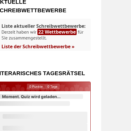
KTUELLE
CHREIBWETTBEWERBE
Liste aktueller Schreibwettbewerbe:
22 Wettbewerbe
Derzeit haben wir
für
Sie zusammengestellt.
Liste der Schreibwettbewerbe »
ITERARISCHES TAGESRÄTSEL
0
Punkte
0
Tage
Moment. Quiz wird geladen...