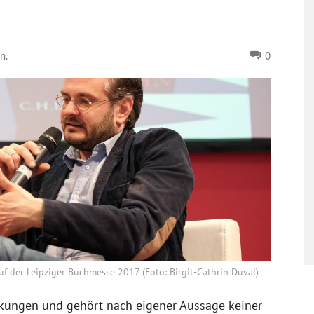
n.
0
f der Leipziger Buchmesse 2017 (Foto: Birgit-Cathrin Duval)
rankungen und gehört nach eigener Aussage keiner