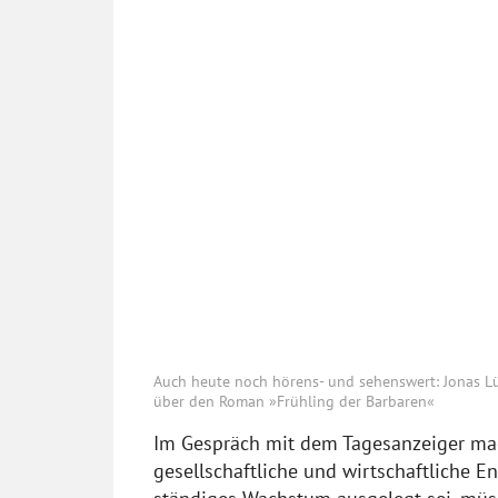
Auch heute noch hörens- und sehenswert: Jonas Lü
über den Roman »Frühling der Barbaren«
Im Gespräch mit dem Tagesanzeiger mac
gesellschaftliche und wirtschaftliche E