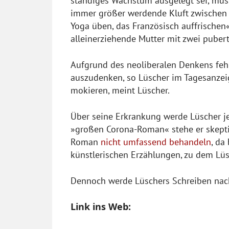
ständiges Wachstum ausgelegt sei, müss
immer größer werdende Kluft zwischen 
Yoga üben, das Französisch auffrischen« 
alleinerziehende Mutter mit zwei pube
Aufgrund des neoliberalen Denkens fehl
auszudenken, so Lüscher im Tagesanzeige
mokieren, meint Lüscher.
Über seine Erkrankung werde Lüscher je
»großen Corona-Roman« stehe er skept
Roman
nicht umfassend behandeln
, da
künstlerischen Erzählungen, zu dem Lüs
Dennoch werde Lüschers Schreiben nach
Link ins Web: