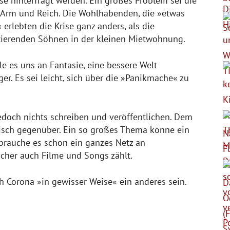
e hinterfragt werden. Ein großes Problem sei die
Arm und Reich. Die Wohlhabenden, die »etwas
erlebten die Krise ganz anders, als die
rtierenden Söhnen in der kleinen Mietwohnung.
e es uns an Fantasie, eine bessere Welt
r. Es sei leicht, sich über die »Panikmache« zu
doch nichts schreiben und veröffentlichen. Dem
isch gegenüber. Ein so großes Thema könne ein
 brauche es schon ein ganzes Netz an
cher auch Filme und Songs zählt.
 Corona »in gewisser Weise« ein anderes sein.