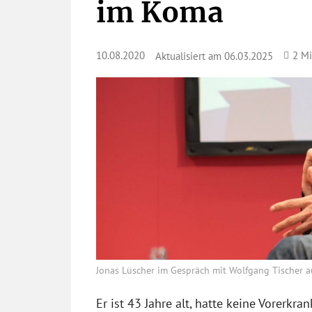
im Koma
10.08.2020
2
Mi
Aktualisiert am
06.03.2025
Jonas Lüscher im Gespräch mit Wolfgang Tischer au
Er ist 43 Jahre alt, hatte keine Vorerk