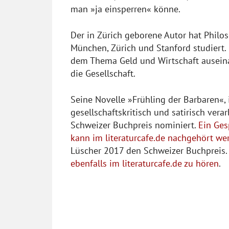
man »ja einsperren« könne.
Der in Zürich geborene Autor hat Philo
München, Zürich und Stanford studiert. 
dem Thema Geld und Wirtschaft auseina
die Gesellschaft.
Seine Novelle »Frühling der Barbaren«, 
gesellschaftskritisch und satirisch ver
Schweizer Buchpreis nominiert.
Ein Ges
kann im literaturcafe.de nachgehört we
Lüscher 2017 den Schweizer Buchpreis
ebenfalls im literaturcafe.de zu hören
.