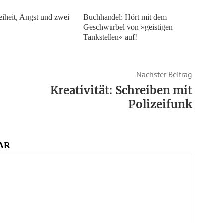
eiheit, Angst und zwei
Buchhandel: Hört mit dem
Geschwurbel von »geistigen
Tankstellen« auf!
Nächster Beitrag
Kreativität: Schreiben mit
Polizeifunk
AR