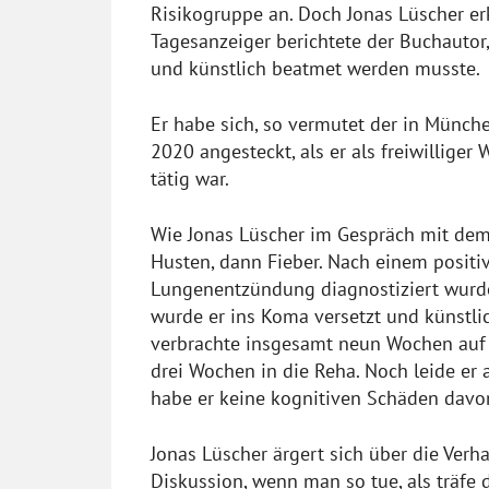
Risikogruppe an. Doch Jonas Lüscher e
Tagesanzeiger berichtete der Buchauto
und künstlich beatmet werden musste.
Er habe sich, so vermutet der in Münch
2020 angesteckt, als er als freiwillig
tätig war.
Wie Jonas Lüscher im Gespräch mit dem
Husten, dann Fieber. Nach einem positi
Lungenentzündung diagnostiziert wurde.
wurde er ins Koma versetzt und künstl
verbrachte insgesamt neun Wochen auf 
drei Wochen in die Reha. Noch leide er
habe er keine kognitiven Schäden davon
Jonas Lüscher ärgert sich über die Ver
Diskussion, wenn man so tue, als träfe 