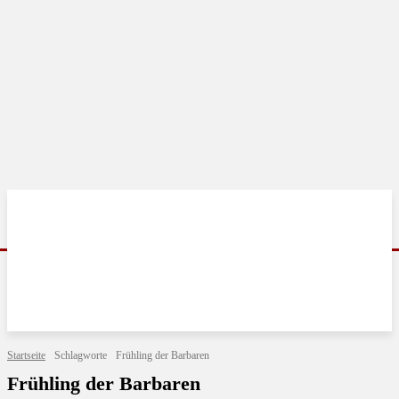
Startseite
Schlagworte
Frühling der Barbaren
Frühling der Barbaren