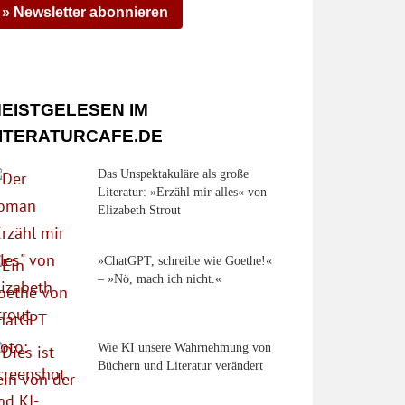
» Newsletter abonnieren
EISTGELESEN IM
ITERATURCAFE.DE
Das Unspektakuläre als große
Literatur: »Erzähl mir alles« von
Elizabeth Strout
»ChatGPT, schreibe wie Goethe!«
– »Nö, mach ich nicht.«
Wie KI unsere Wahrnehmung von
Büchern und Literatur verändert