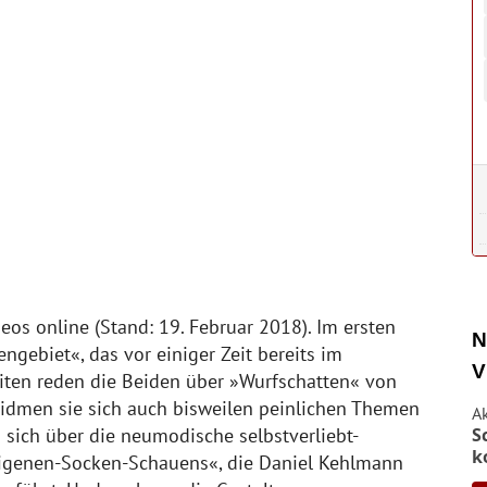
eos online (Stand: 19. Februar 2018). Im ersten
N
ngebiet«, das vor einiger Zeit bereits im
V
iten reden die Beiden über »Wurfschatten« von
widmen sie sich auch bisweilen peinlichen Themen
A
S
 sich über die neumodische selbstverliebt-
k
eigenen-Socken-Schauens«, die Daniel Kehlmann