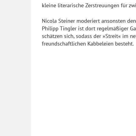
kleine literarische Zerstreuungen für z
Nicola Steiner moderiert ansonsten de
Philipp Tingler ist dort regelmäßiger G
schätzen sich, sodass der »Streit« im n
freundschaftlichen Kabbeleien besteht.