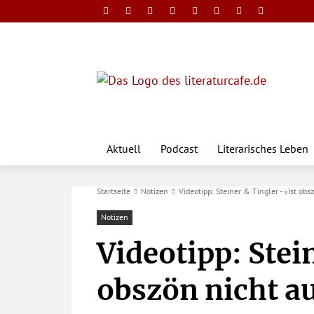
Aktuell
Podcast
Literarisches Leben
Startseite
Notizen
Videotipp: Steiner & Tingler - »Ist obs
Notizen
Videotipp: Stei
obszön nicht au