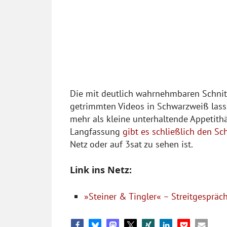
Die mit deutlich wahrnehmbaren Schni
getrimmten Videos in Schwarzweiß lasse
mehr als kleine unterhaltende Appetithä
Langfassung
gibt es schließlich den Sc
Netz oder auf 3sat zu sehen ist.
Link ins Netz:
»Steiner & Tingler« – Streitgespräch