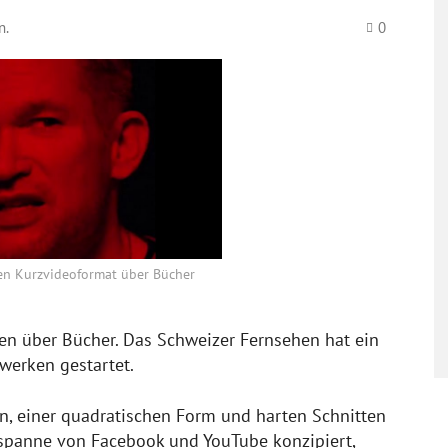
n.
0
uen Kurzvideoformat über Bücher
iten über Bücher. Das Schweizer Fernsehen hat ein
werken gestartet.
en, einer quadratischen Form und harten Schnitten
sspanne von Facebook und YouTube konzipiert,