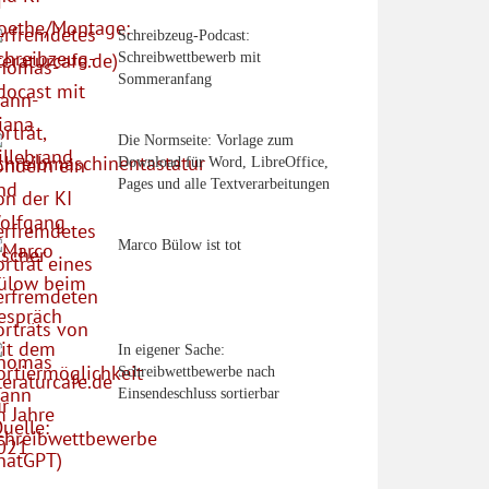
Schreibzeug-Podcast:
Schreibwettbewerb mit
Sommeranfang
Die Normseite: Vorlage zum
Download für Word, LibreOffice,
Pages und alle Textverarbeitungen
Marco Bülow ist tot
In eigener Sache:
Schreibwettbewerbe nach
Einsendeschluss sortierbar