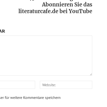
Abonnieren Sie das
literaturcafe.de bei YouTube
AR
E-
Website
Mail:*
er für weitere Kommentare speichern