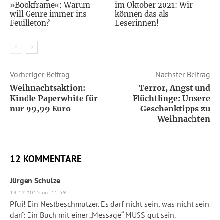
»Bookframe«: Warum
im Oktober 2021: Wir
will Genre immer ins
können das als
Feuilleton?
Leserinnen!
Vorheriger Beitrag
Nächster Beitrag
Weihnachtsaktion:
Terror, Angst und
Kindle Paperwhite für
Flüchtlinge: Unsere
nur 99,99 Euro
Geschenktipps zu
Weihnachten
12 KOMMENTARE
Jürgen Schulze
18.12.2015 um 11:59
Pfui! Ein Nestbeschmutzer. Es darf nicht sein, was nicht sein
darf: Ein Buch mit einer „Message“ MUSS gut sein.