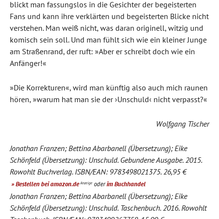
blickt man fassungslos in die Gesichter der begeisterten
Fans und kann ihre verklärten und begeisterten Blicke nicht
verstehen. Man weiß nicht, was daran originell, witzig und
komisch sein soll. Und man fühlt sich wie ein kleiner Junge
am Straßenrand, der ruft: »Aber er schreibt doch wie ein
Anfänger!«
»Die Korrekturen«, wird man künftig also auch mich raunen
hören, »warum hat man sie der ›Unschuld‹ nicht verpasst?«
Wolfgang Tischer
Jonathan Franzen; Bettina Abarbanell (Übersetzung); Eike
Schönfeld (Übersetzung): Unschuld. Gebundene Ausgabe. 2015.
Rowohlt Buchverlag. ISBN/EAN: 9783498021375. 26,95 €
» Bestellen bei amazon.de
oder
im Buchhandel
Anzeige
Jonathan Franzen; Bettina Abarbanell (Übersetzung); Eike
Schönfeld (Übersetzung): Unschuld. Taschenbuch. 2016. Rowohlt