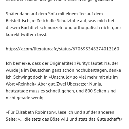
Später dann auf dem Sofa mit einem Tee auf dem
Beistelltisch, reiße ich die Schutzfolie auf, was mich bei
diesem Buchtitel schmunzeln und orthografisch nicht ganz
korrekt twittern lässt.
https://x.com/literaturcafe/status/670693348274012160
Ich bemerke, dass der Originaltitel »Purity« lautet. Na, der
wurde ja im Deutschen ganz schön hochübertragen, denke
ich. Schwingt doch in »Unschuld« so viel mehr mit als im
Wort »Reinheit«. Aber gut. Zwei Übersetzer. Nunja,
heutzutage muss es schnell gehen, und 800 Seiten sind
nicht gerade wenig.
»Für Elisabeth Robinson«, lese ich und auf der anderen
Seite: »… die stets das Böse will und stets das Gute schafft«