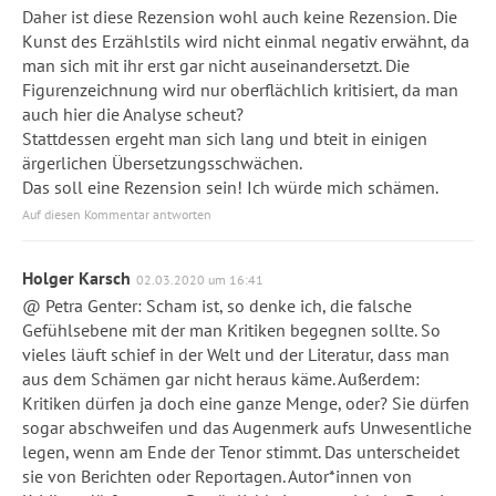
Daher ist diese Rezension wohl auch keine Rezension. Die
Kunst des Erzählstils wird nicht einmal negativ erwähnt, da
man sich mit ihr erst gar nicht auseinandersetzt. Die
Figurenzeichnung wird nur oberflächlich kritisiert, da man
auch hier die Analyse scheut?
Stattdessen ergeht man sich lang und bteit in einigen
ärgerlichen Übersetzungsschwächen.
Das soll eine Rezension sein! Ich würde mich schämen.
Auf diesen Kommentar antworten
Holger Karsch
02.03.2020 um 16:41
@ Petra Genter: Scham ist, so denke ich, die falsche
Gefühlsebene mit der man Kritiken begegnen sollte. So
vieles läuft schief in der Welt und der Literatur, dass man
aus dem Schämen gar nicht heraus käme. Außerdem:
Kritiken dürfen ja doch eine ganze Menge, oder? Sie dürfen
sogar abschweifen und das Augenmerk aufs Unwesentliche
legen, wenn am Ende der Tenor stimmt. Das unterscheidet
sie von Berichten oder Reportagen. Autor*innen von