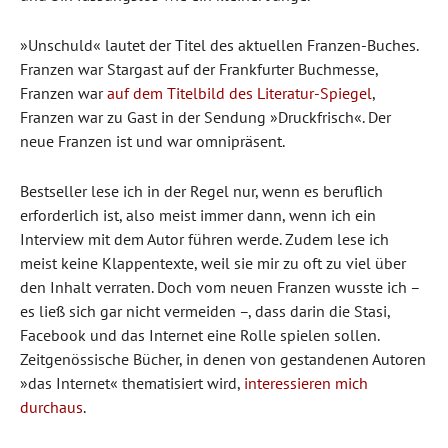
»Unschuld« lautet der Titel des aktuellen Franzen-Buches.
Franzen war Stargast auf der Frankfurter Buchmesse,
Franzen war
auf dem Titelbild des Literatur-Spiegel
,
Franzen war zu Gast in der Sendung »Druckfrisch«. Der
neue Franzen ist und war omnipräsent.
Bestseller lese ich in der Regel nur, wenn es beruflich
erforderlich ist, also meist immer dann, wenn ich ein
Interview mit dem Autor führen werde. Zudem lese ich
meist keine Klappentexte, weil sie mir zu oft zu viel über
den Inhalt verraten. Doch vom neuen Franzen wusste ich –
es ließ sich gar nicht vermeiden –, dass darin die Stasi,
Facebook und das Internet eine Rolle spielen sollen.
Zeitgenössische Bücher, in denen von gestandenen Autoren
»das Internet« thematisiert wird,
interessieren mich
durchaus
.