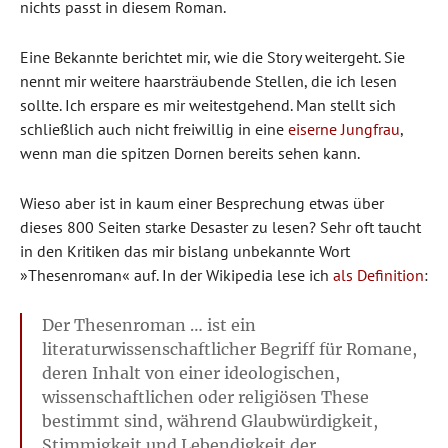
nichts passt in diesem Roman.
Eine Bekannte berichtet mir, wie die Story weitergeht. Sie
nennt mir weitere haarsträubende Stellen, die ich lesen
sollte. Ich erspare es mir weitestgehend. Man stellt sich
schließlich auch nicht freiwillig in eine
eiserne Jungfrau
,
wenn man die spitzen Dornen bereits sehen kann.
Wieso aber ist in kaum einer Besprechung etwas über
dieses 800 Seiten starke Desaster zu lesen? Sehr oft taucht
in den Kritiken das mir bislang unbekannte Wort
»Thesenroman« auf. In der Wikipedia lese ich
als Definition
:
Der Thesenroman … ist ein
literaturwissenschaftlicher Begriff für Romane,
deren Inhalt von einer ideologischen,
wissenschaftlichen oder religiösen These
bestimmt sind, während Glaubwürdigkeit,
Stimmigkeit und Lebendigkeit der