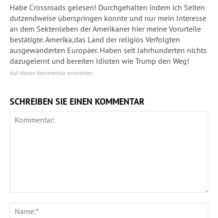
Habe Crossroads gelesen! Durchgehalten indem ich Seiten
dutzendweise überspringen konnte und nur mein Interesse
an dem Sektenleben der Amerikaner hier meine Vorurteile
bestätigte. Amerika,das Land der religiös Verfolgten
ausgewanderten Europäer. Haben seit Jahrhunderten nichts
dazugelernt und bereiten Idioten wie Trump den Weg!
Auf diesen Kommentar antworten
SCHREIBEN SIE EINEN KOMMENTAR
Kommentar:
Na