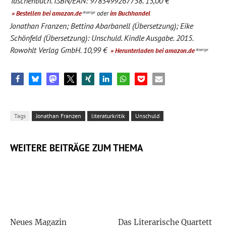
Taschenbuch. ISBN/EAN: 9783499267758. 15,00 €
» Bestellen bei amazon.de
oder
im Buchhandel
Anzeige
Jonathan Franzen; Bettina Abarbanell (Übersetzung); Eike
Schönfeld (Übersetzung): Unschuld. Kindle Ausgabe. 2015.
Rowohlt Verlag GmbH. 10,99 €
» Herunterladen bei amazon.de
Anzeige
Tags
Jonathan Franzen
literaturkritik
Unschuld
WEITERE BEITRÄGE ZUM THEMA
Neues Magazin
Das Literarische Quartett