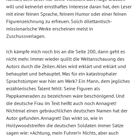
will und keinerlei ernsthaftes Interesse daran hat, den Leser
mit einer feinen Sprache, feinem Humor oder einer feinen
Figurenzeichnung zu erfreuen. Solch dilettantisch-
missionarische Werke erscheinen meist in
Zuschussverlagen.
Ich kämpfe mich noch bis an die Seite 200, dann geht es
nicht mehr. Immer wieder quillt die Weltanschauung des
Autors durch die Zeilen. Alles wird erklärt und erklärt und
behauptet und behauptet. Was für ein katastrophaler
Sprachstümper war hier am Werk? Ein Mann, dem jegliches
erzählerisches Talent fehlt: Seine Figuren als
Pappkameraden zu bezeichnen wäre beschönigend. Und
die deutsche Frau im Text heißt auch noch Annagret!
Nichtmal einen gebräuchlichen deutschen Namen hat der
Autor gefunden. Annagret! Das wirkt so, wie in
Hollywoodstreifen die deutschen Soldaten immer Sätze
sagen wie: »Achtung, mein Fuhrer!« Nichts, aber auch