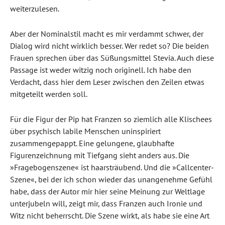
weiterzulesen.
Aber der Nominalstil macht es mir verdammt schwer, der
Dialog wird nicht wirklich besser. Wer redet so? Die beiden
Frauen sprechen über das Süßungsmittel Stevia. Auch diese
Passage ist weder witzig noch originell. Ich habe den
Verdacht, dass hier dem Leser zwischen den Zeilen etwas
mitgeteilt werden soll.
Für die Figur der Pip hat Franzen so ziemlich alle Klischees
über psychisch labile Menschen uninspiriert
zusammengepappt. Eine gelungene, glaubhafte
Figurenzeichnung mit Tiefgang sieht anders aus. Die
»Fragebogenszene« ist haarsträubend. Und die »Callcenter-
Szene«, bei der ich schon wieder das unangenehme Gefühl
habe, dass der Autor mir hier seine Meinung zur Weltlage
unterjubeln will, zeigt mir, dass Franzen auch Ironie und
Witz nicht beherrscht. Die Szene wirkt, als habe sie eine Art