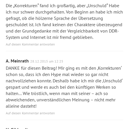
Die „Korrekturen“ fand ich großartig, aber „Unschuld“ Habe
ich nur schwer durchgehalten. Von Beginn an habe ich mich
gefragt, ob die hölzerne Sprache der Übersetzung
geschuldet ist. Ich fand keinen der Charaktere überzeugend
und der Grundgedanke mit der Vergleichbarkeit von DDR-
System und Internet ist mir fremd geblieben.
Auf diesen Kommentar antworten
A. Meinrath
28.12.2015 um 12:25
DANKE für diesen Beitrag! Mir ging es mit den ‚Korrekturen‘
schon so, dass ich den Hype mal wieder so gar nicht
nachvollziehen konnte. Deshalb habe ich mir die ‚Unschuld‘
gespart und werde es auch bei den künftigen Werken so
halten… Wie tröstlich, wenn man mit seiner – ach so
abweichenden, unverständlichen Meinung – nicht mehr
alleine dasteht!
Auf diesen Kommentar antworten