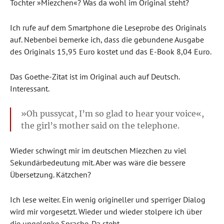
Tochter »Miezchen«? Was da wohl im Original steht?
Ich rufe auf dem Smartphone die Leseprobe des Originals
auf. Nebenbei bemerke ich, dass die gebundene Ausgabe
des Originals 15,95 Euro kostet und das E-Book 8,04 Euro.
Das Goethe-Zitat ist im Original auch auf Deutsch.
Interessant.
»Oh pussycat, I’m so glad to hear your voice«,
the girl’s mother said on the telephone.
Wieder schwingt mir im deutschen Miezchen zu viel
Sekundärbedeutung mit. Aber was wäre die bessere
Übersetzung. Kätzchen?
Ich lese weiter. Ein wenig origineller und sperriger Dialog
wird mir vorgesetzt. Wieder und wieder stolpere ich über
die ungelenke Sprache. Da steht