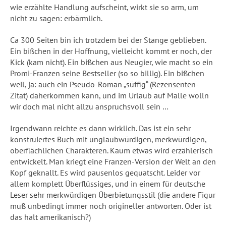
wie erzählte Handlung aufscheint, wirkt sie so arm, um
nicht zu sagen: erbärmlich.
Ca 300 Seiten bin ich trotzdem bei der Stange geblieben.
Ein bißchen in der Hoffnung, vielleicht kommt er noch, der
Kick (kam nicht). Ein bißchen aus Neugier, wie macht so ein
Promi-Franzen seine Bestseller (so so billig). Ein bißchen
weil, ja: auch ein Pseudo-Roman „süffig“ (Rezensenten-
Zitat) daherkommen kann, und im Urlaub auf Malle wolln
wir doch mal nicht allzu anspruchsvoll sein …
Irgendwann reichte es dann wirklich. Das ist ein sehr
konstruiertes Buch mit unglaubwürdigen, merkwürdigen,
oberflächlichen Charakteren. Kaum etwas wird erzählerisch
entwickelt. Man kriegt eine Franzen-Version der Welt an den
Kopf geknallt. Es wird pausenlos gequatscht. Leider vor
allem komplett Überflüssiges, und in einem für deutsche
Leser sehr merkwürdigen Überbietungsstil (die andere Figur
muß unbedingt immer noch origineller antworten. Oder ist
das halt amerikanisch?)