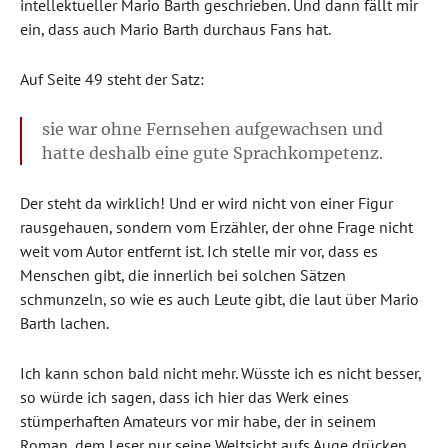
intellektueller Mario Barth geschrieben. Und dann fällt mir
ein, dass auch Mario Barth durchaus Fans hat.
Auf Seite 49 steht der Satz:
sie war ohne Fernsehen aufgewachsen und
hatte deshalb eine gute Sprachkompetenz.
Der steht da wirklich! Und er wird nicht von einer Figur
rausgehauen, sondern vom Erzähler, der ohne Frage nicht
weit vom Autor entfernt ist. Ich stelle mir vor, dass es
Menschen gibt, die innerlich bei solchen Sätzen
schmunzeln, so wie es auch Leute gibt, die laut über Mario
Barth lachen.
Ich kann schon bald nicht mehr. Wüsste ich es nicht besser,
so würde ich sagen, dass ich hier das Werk eines
stümperhaften Amateurs vor mir habe, der in seinem
Roman, dem Leser nur seine Weltsicht aufs Auge drücken