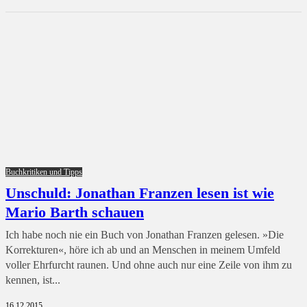
Buchkritiken und Tipps
Unschuld: Jonathan Franzen lesen ist wie
Mario Barth schauen
Ich habe noch nie ein Buch von Jonathan Franzen gelesen. »Die
Korrekturen«, höre ich ab und an Menschen in meinem Umfeld
voller Ehrfurcht raunen. Und ohne auch nur eine Zeile von ihm zu
kennen, ist...
16.12.2015