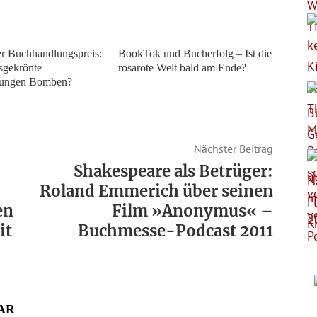
r Buchhandlungspreis:
BookTok und Bucherfolg – Ist die
sgekrönte
rosarote Welt bald am Ende?
ungen Bomben?
Nächster Beitrag
Shakespeare als Betrüger:
Roland Emmerich über seinen
en
Film »Anonymus« –
it
Buchmesse-Podcast 2011
AR