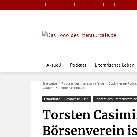
Aktuell
Podcast
Literarisches Leben
Startseite
Podcast des literaturcafe.de
Buchmesse-Podca
Kauder - Buchmesse-Podcast...
Frankfurter Buchmesse 2011
Podcast des literaturcafe.de
Torsten Casimi
Börsenverein is