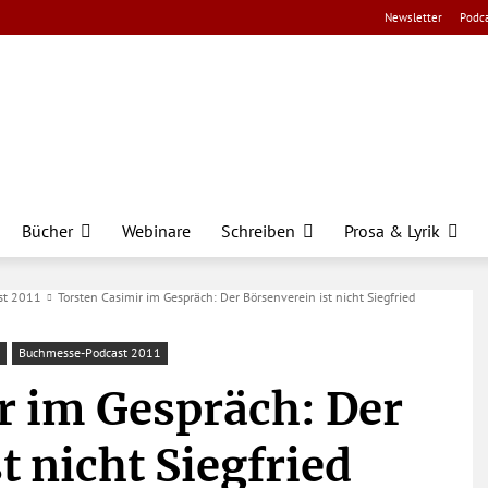
Newsletter
Podca
Bücher
Webinare
Schreiben
Prosa & Lyrik
st 2011
Torsten Casimir im Gespräch: Der Börsenverein ist nicht Siegfried
Buchmesse-Podcast 2011
r im Gespräch: Der
t nicht Siegfried