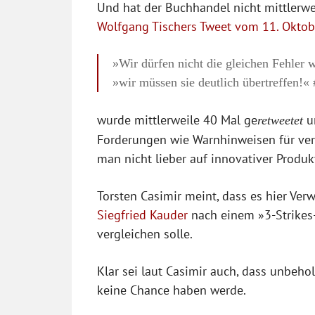
Und hat der Buchhandel nicht mittlerwe
Wolfgang Tischers Tweet vom 11. Oktob
»Wir dürfen nicht die gleichen Fehler 
»wir müssen sie deutlich übertreffen!«
wurde mittlerweile 40 Mal ge
un
retweetet
Forderungen wie Warnhinweisen für verm
man nicht lieber auf innovativer Produk
Torsten Casimir meint, dass es hier V
Siegfried Kauder
nach einem »3-Strikes
vergleichen solle.
Klar sei laut Casimir auch, dass unbeh
keine Chance haben werde.