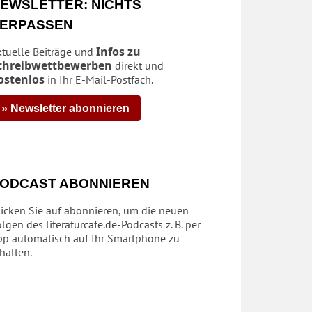
EWSLETTER: NICHTS
ERPASSEN
Infos zu
ktuelle Beiträge und
chreibwettbewerben
direkt und
ostenlos
in Ihr E-Mail-Postfach.
» Newsletter abonnieren
ODCAST ABONNIEREN
licken Sie auf abonnieren, um die neuen
lgen des literaturcafe.de-Podcasts z. B. per
pp automatisch auf Ihr Smartphone zu
halten.