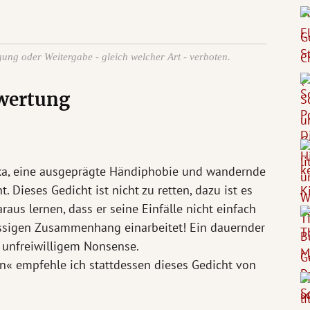
igung oder Weitergabe - gleich welcher Art - verboten.
wertung
doxa, eine ausgeprägte Händiphobie und wandernde
 Dieses Gedicht ist nicht zu retten, dazu ist es
araus lernen, dass er seine Einfälle nicht einfach
lüssigen Zusammenhang einarbeitet! Ein dauernder
u unfreiwilligem Nonsense.
n« empfehle ich stattdessen dieses Gedicht von