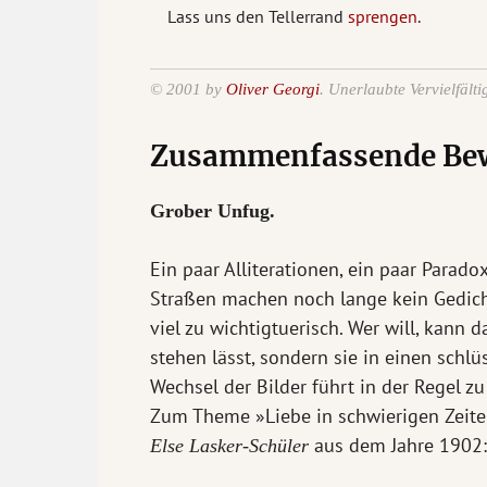
Lass uns den Tellerrand
sprengen
.
© 2001 by
Oliver Georgi
. Unerlaubte Vervielfält
Zusammenfassende Be
Grober Unfug.
Ein paar Alliterationen, ein paar Para
Straßen machen noch lange kein Gedicht.
viel zu wichtigtuerisch. Wer will, kann d
stehen lässt, sondern sie in einen sch
Wechsel der Bilder führt in der Regel z
Zum Theme »Liebe in schwierigen Zeite
aus dem Jahre 1902:
Else Lasker-Schüler