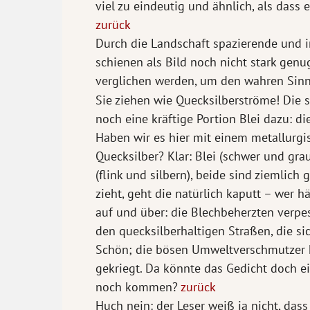
viel zu eindeutig und ähnlich, als dass
zurück
Durch die Landschaft spazierende und i
schienen als Bild noch nicht stark gen
verglichen werden, um den wahren Sinn
Sie ziehen wie Quecksilberströme! Die s
noch eine kräftige Portion Blei dazu: d
Haben wir es hier mit einem metallurgis
Quecksilber? Klar: Blei (schwer und grau
(flink und silbern), beide sind ziemlich
zieht, geht die natürlich kaputt – wer 
auf und über: die Blechbeherzten verpe
den quecksilberhaltigen Straßen, die s
Schön; die bösen Umweltverschmutzer h
gekriegt. Da könnte das Gedicht doch ei
noch kommen?
zurück
Huch nein: der Leser weiß ja nicht, das