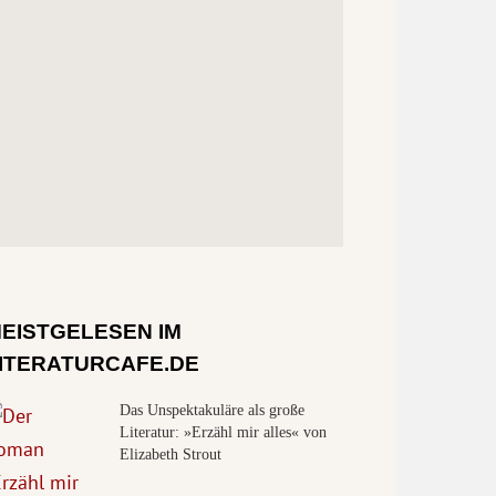
EISTGELESEN IM
ITERATURCAFE.DE
Das Unspektakuläre als große
Literatur: »Erzähl mir alles« von
Elizabeth Strout