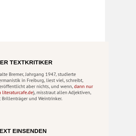
ER TEXTKRITIKER
lte Bremer, Jahrgang 1947, studierte
rmanistik in Freiburg, liest viel, schreibt,
eröffentlicht aber nichts, und wenn,
dann nur
 literaturcafe.de
), misstraut allen Adjektiven,
t Brillenträger und Weintrinker.
EXT EINSENDEN