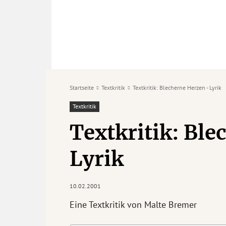
Startseite
Textkritik
Textkritik: Blecherne Herzen - Lyrik
Textkritik
Textkritik: Bl
Lyrik
10.02.2001
Eine Textkritik von Malte Bremer