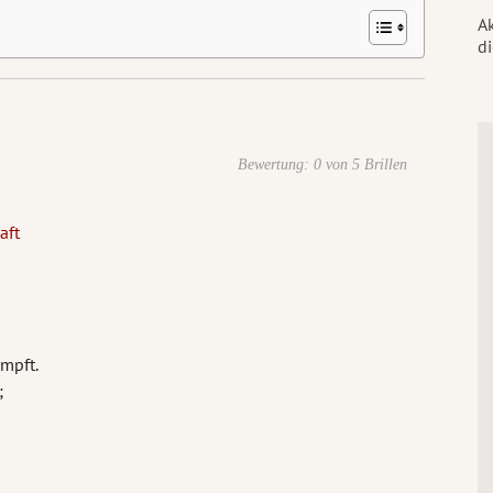
Ak
di
Bewertung: 0 von 5 Brillen
aft
mpft.
;