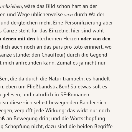
, wäre das Bild schon hart an der
urchziehen
en und Wege üblicherweise
durch Wälder
sich
 und dergleichen mehr. Eine Personifizierung aber
s Ganze steht für das Einzelne: hier sind wohl
blechernen Herzen
n denen mit den
oder von den
lich auch noch an das pars pro toto erinnert, wo
 Ganze stünde: den Chauffeur) durch die Gegend
mit mich anfreunden kann. Zumal es ja nicht nur
en, die da durch die Natur trampeln: es handelt
en, eben um Fließbandstraßen! So etwas soll es
 gelesen, und natürlich in SF-Romanen:
lso diese sich selbst bewegenden Bänder sich
egen, verpufft jede Wirkung: das wirkt nur noch
rmaß an Bewegung drin; und die Wortschöpfung
g Schöpfung nicht, dazu sind die beiden Begriffe