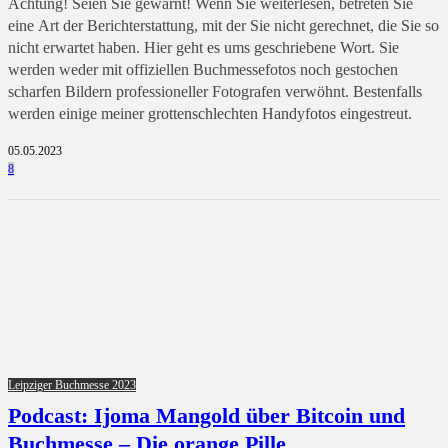
Achtung! Seien Sie gewarnt! Wenn Sie weiterlesen, betreten Sie
eine Art der Berichterstattung, mit der Sie nicht gerechnet, die Sie so
nicht erwartet haben. Hier geht es ums geschriebene Wort. Sie
werden weder mit offiziellen Buchmessefotos noch gestochen
scharfen Bildern professioneller Fotografen verwöhnt. Bestenfalls
werden einige meiner grottenschlechten Handyfotos eingestreut.
05.05.2023
8
Leipziger Buchmesse 2023
Podcast: Ijoma Mangold über Bitcoin und
Buchmesse – Die orange Pille