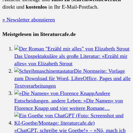
direkt und
kostenlos
in Ihr E-Mail-Postfach.
» Newsletter abonnieren
Meistgelesen im literaturcafe.de
Das Unspektakuläre als große Literatur: »Erzähl mir
alles« von Elizabeth Strout
Die Normseite: Vorlage
zum Download für Word, LibreOffice, Pages und alle
Textverarbeitungen
Andere
Entscheidungen, andere Leben: »Die Namen« von
Florence Knapp und vier weitere Romane…
»ChatGPT, schreibe wie Goethe!« – »Nö, mach ich