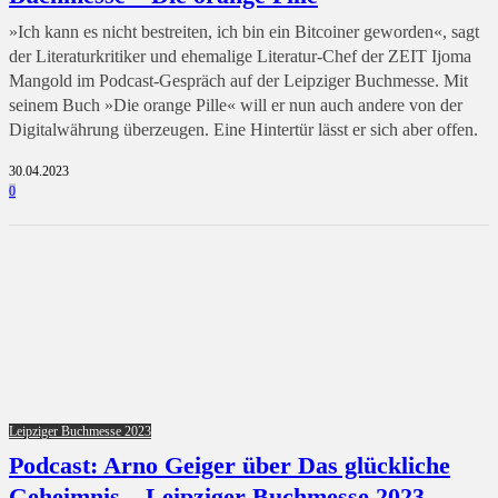
»Ich kann es nicht bestreiten, ich bin ein Bitcoiner geworden«, sagt
der Literaturkritiker und ehemalige Literatur-Chef der ZEIT Ijoma
Mangold im Podcast-Gespräch auf der Leipziger Buchmesse. Mit
seinem Buch »Die orange Pille« will er nun auch andere von der
Digitalwährung überzeugen. Eine Hintertür lässt er sich aber offen.
30.04.2023
0
Leipziger Buchmesse 2023
Podcast: Arno Geiger über Das glückliche
Geheimnis – Leipziger Buchmesse 2023