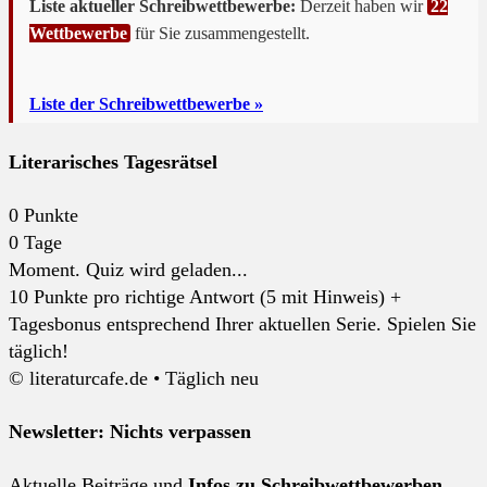
Liste aktueller Schreibwettbewerbe:
Derzeit haben wir
22
Wettbewerbe
für Sie zusammengestellt.
Liste der Schreibwettbewerbe »
Literarisches Tagesrätsel
0
Punkte
0
Tage
Moment. Quiz wird geladen...
10 Punkte pro richtige Antwort (5 mit Hinweis) +
Tagesbonus entsprechend Ihrer aktuellen Serie. Spielen Sie
täglich!
© literaturcafe.de • Täglich neu
Newsletter: Nichts verpassen
Aktuelle Beiträge und
Infos zu Schreibwettbewerben