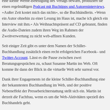
eine kleine Werbe-Beteiligung des Verlags bewarb, produziert sie
einen regelmäßigen
Podcast mit Buchtipps und Autoreninterviews
.
»Außer Zeit kostet mich das nichts«, so die Buchhändlerin. »Wenn
ein Autor ohnehin zu einer Lesung im Haus ist, mache ich gleich ein
Interview mit ihm.« Als Weihnachtspräsent auf CD gebrannt, finden
die Audio-Dateien zudem ihren Weg im Rahmen der
Zweitverwertung zu nicht web-affinen Kunden.
Seit einiger Zeit gibt es unter dem Namen der Schiller-
Buchhandlung zusätzlich einen recht erfolgreichen
Facebook
– und
Twitter-Account
. Lässt es die Pause zwischen zwei
Beratungsgesprächen zu, schaut Susanne Martin ins Web. Oft
komme ihr dann der Blick in die virtuelle Welt sehr surreal vor.
Dank ihrer Engagements ist die kleine Schiller-Buchhandlung eine
der bekanntesten Buchhandlung im Web, und der positive
Nebeneffekt der Presseberichterstattung stellt sich ein. Martin ist
derzeit
die
Fachfrau, wenn es um die Web-Aktivitäten speziell des
Buchhandels geht.