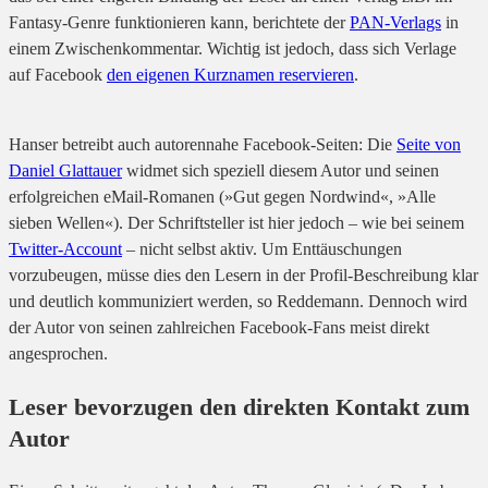
Fantasy-Genre funktionieren kann, berichtete der
PAN-Verlags
in
einem Zwischenkommentar. Wichtig ist jedoch, dass sich Verlage
auf Facebook
den eigenen Kurznamen reservieren
.
Hanser betreibt auch autorennahe Facebook-Seiten: Die
Seite von
Daniel Glattauer
widmet sich speziell diesem Autor und seinen
erfolgreichen eMail-Romanen (»Gut gegen Nordwind«, »Alle
sieben Wellen«). Der Schriftsteller ist hier jedoch – wie bei seinem
Twitter-Account
– nicht selbst aktiv. Um Enttäuschungen
vorzubeugen, müsse dies den Lesern in der Profil-Beschreibung klar
und deutlich kommuniziert werden, so Reddemann. Dennoch wird
der Autor von seinen zahlreichen Facebook-Fans meist direkt
angesprochen.
Leser bevorzugen den direkten Kontakt zum
Autor