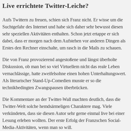
Live errichtete Twitter-Leiche?
Aufs Twittern zu freuen, schien sich Franz nicht. Er wisse um die
Suchtgefahr des Internet und habe sich daher sehr bewusst diesen
sehr speziellen Aktivitäten enthalten. Schon jetzt ertappe er sich
dabei, dass er morgen nach dem Aufstehen vor anderen Dingen als
Erstes den Rechner einschalte, um rasch in die Mails zu schauen.
Die von Franz provozierend angestoßene und längst überholte
Diskussion, ob man bei so viel Virtuellem nicht das reale Leben
vernachlässige, hatte zweifelsohne einen hohen Unterhaltungswert.
Als literarischer Stand-Up-Comedien musste er so die
technikbedingten Zwangspausen überbrücken.
Die Kommentare an der Twitter-Wall machten deutlich, dass die
Twitter-Welt solche hemdsärmeligen Charaktere mag. Viele
verkündeten, dass sie diesen Autor sehr gerne einmal live bei einer
Lesung erleben wollten. Der erste Erfolg der Franzschen Social-
Media-Aktivitäten, wenn man so will.