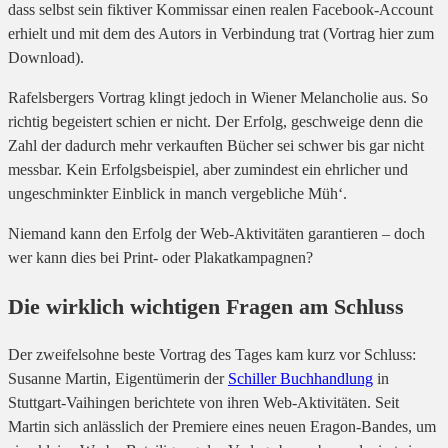
dass selbst sein fiktiver Kommissar einen realen Facebook-Account
erhielt und mit dem des Autors in Verbindung trat (
Vortrag hier zum
Download
).
Rafelsbergers Vortrag klingt jedoch in Wiener Melancholie aus. So
richtig begeistert schien er nicht. Der Erfolg, geschweige denn die
Zahl der dadurch mehr verkauften Bücher sei schwer bis gar nicht
messbar. Kein Erfolgsbeispiel, aber zumindest ein ehrlicher und
ungeschminkter Einblick in manch vergebliche Müh‘.
Niemand kann den Erfolg der Web-Aktivitäten garantieren – doch
wer kann dies bei Print- oder Plakatkampagnen?
Die wirklich wichtigen Fragen am Schluss
Der zweifelsohne beste Vortrag des Tages kam kurz vor Schluss:
Susanne Martin, Eigentümerin der
Schiller Buchhandlung
in
Stuttgart-Vaihingen berichtete von ihren Web-Aktivitäten. Seit
Martin sich anlässlich der Premiere eines neuen Eragon-Bandes, um