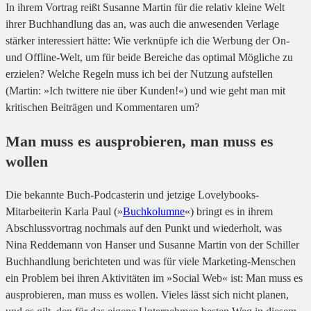
In ihrem Vortrag reißt Susanne Martin für die relativ kleine Welt
ihrer Buchhandlung das an, was auch die anwesenden Verlage
stärker interessiert hätte: Wie verknüpfe ich die Werbung der On-
und Offline-Welt, um für beide Bereiche das optimal Mögliche zu
erzielen? Welche Regeln muss ich bei der Nutzung aufstellen
(Martin: »Ich twittere nie über Kunden!«) und wie geht man mit
kritischen Beiträgen und Kommentaren um?
Man muss es ausprobieren, man muss es
wollen
Die bekannte Buch-Podcasterin und jetzige Lovelybooks-
Mitarbeiterin Karla Paul (»
Buchkolumne
«) bringt es in ihrem
Abschlussvortrag nochmals auf den Punkt und wiederholt, was
Nina Reddemann von Hanser und Susanne Martin von der Schiller
Buchhandlung berichteten und was für viele Marketing-Menschen
ein Problem bei ihren Aktivitäten im »Social Web« ist: Man muss es
ausprobieren, man muss es wollen. Vieles lässt sich nicht planen,