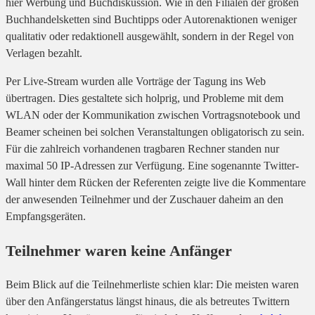
hier Werbung und Buchdiskussion. Wie in den Filialen der großen
Buchhandelsketten sind Buchtipps oder Autorenaktionen weniger
qualitativ oder redaktionell ausgewählt, sondern in der Regel von
Verlagen bezahlt.
Per Live-Stream wurden alle Vorträge der Tagung ins Web
übertragen. Dies gestaltete sich holprig, und Probleme mit dem
WLAN oder der Kommunikation zwischen Vortragsnotebook und
Beamer scheinen bei solchen Veranstaltungen obligatorisch zu sein.
Für die zahlreich vorhandenen tragbaren Rechner standen nur
maximal 50 IP-Adressen zur Verfügung. Eine sogenannte Twitter-
Wall hinter dem Rücken der Referenten zeigte live die Kommentare
der anwesenden Teilnehmer und der Zuschauer daheim an den
Empfangsgeräten.
Teilnehmer waren keine Anfänger
Beim Blick auf die Teilnehmerliste schien klar: Die meisten waren
über den Anfängerstatus längst hinaus, die als betreutes Twittern