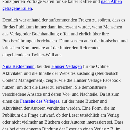
konzipierten Vorträge waren für sie kalter Kaffee und
nach Athen
getragene Eulen
.
Deutlich war anhand der aufkommenden Fragen zu spüren, dass es
für das Publikum immer dann interessant wurde, wenn Menschen
aus Verlag oder Buchhandlung offen und ehrlich über ihre
Praxiserfahrungen berichteten. Dann setzten auch die ironischen und
kritischen Kommentare auf der hinter den Referenten
eingeblendeten Twitter-Wall aus.
Nina Reddemann
, bei den
Hanser Verlagen
für die Online-
Aktivitäten und die Inhalte der Websites zuständig (Neudeutsch:
Content-Management), zeigte, wie die Hanser Verlage Facebook
nutzen, um dort die Leser zu erreichen. Sie demonstrierte
verschiedene Ansätze und deren Vor- und Nachteile. Da ist zum
einen die
Fanseite des Verlages
, auf der neue Bücher und
Aktivitäten der Autoren verkündet werden. Eine Form, die im
Publikum die Frage aufwarf, ob der Leser tatsächlich am Verlag
oder nicht vielmehr an Büchern oder Autoren interessiert sei. Dass
das bei einer engeren Bindung der Leser an einen Verlag z.B. im