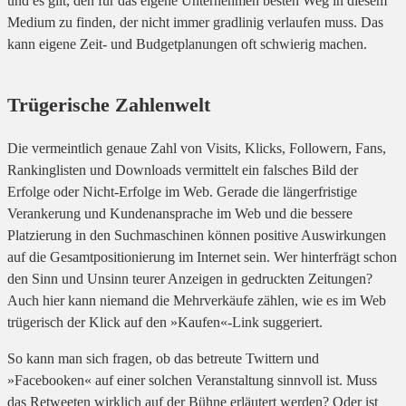
und es gilt, den für das eigene Unternehmen besten Weg in diesem
Medium zu finden, der nicht immer gradlinig verlaufen muss. Das
kann eigene Zeit- und Budgetplanungen oft schwierig machen.
Trügerische Zahlenwelt
Die vermeintlich genaue Zahl von Visits, Klicks, Followern, Fans,
Rankinglisten und Downloads vermittelt ein falsches Bild der
Erfolge oder Nicht-Erfolge im Web. Gerade die längerfristige
Verankerung und Kundenansprache im Web und die bessere
Platzierung in den Suchmaschinen können positive Auswirkungen
auf die Gesamtpositionierung im Internet sein. Wer hinterfrägt schon
den Sinn und Unsinn teurer Anzeigen in gedruckten Zeitungen?
Auch hier kann niemand die Mehrverkäufe zählen, wie es im Web
trügerisch der Klick auf den »Kaufen«-Link suggeriert.
So kann man sich fragen, ob das betreute Twittern und
»Facebooken« auf einer solchen Veranstaltung sinnvoll ist. Muss
das Retweeten wirklich auf der Bühne erläutert werden? Oder ist