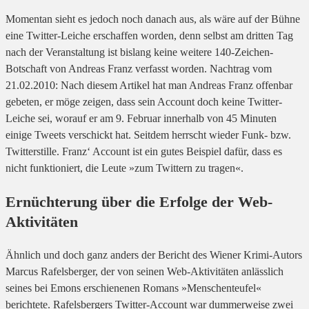
Momentan sieht es jedoch noch danach aus, als wäre auf der Bühne
eine Twitter-Leiche erschaffen worden, denn selbst am dritten Tag
nach der Veranstaltung ist bislang keine weitere 140-Zeichen-
Botschaft von Andreas Franz verfasst worden. Nachtrag vom
21.02.2010: Nach diesem Artikel hat man Andreas Franz offenbar
gebeten, er möge zeigen, dass sein Account doch keine Twitter-
Leiche sei, worauf er am 9. Februar innerhalb von 45 Minuten
einige Tweets verschickt hat. Seitdem herrscht wieder Funk- bzw.
Twitterstille. Franz‘ Account ist ein gutes Beispiel dafür, dass es
nicht funktioniert, die Leute »zum Twittern zu tragen«.
Ernüchterung über die Erfolge der Web-
Aktivitäten
Ähnlich und doch ganz anders der Bericht des Wiener Krimi-Autors
Marcus Rafelsberger, der von seinen Web-Aktivitäten anlässlich
seines bei Emons erschienenen Romans »Menschenteufel«
berichtete. Rafelsbergers Twitter-Account war dummerweise zwei