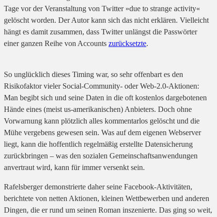
Tage vor der Veranstaltung von Twitter »due to strange activity«
gelöscht worden. Der Autor kann sich das nicht erklären. Vielleicht
hängt es damit zusammen, dass Twitter unlängst die Passwörter
einer ganzen Reihe von Accounts
zurücksetzte
.
So unglücklich dieses Timing war, so sehr offenbart es den
Risikofaktor vieler Social-Community- oder Web-2.0-Aktionen:
Man begibt sich und seine Daten in die oft kostenlos dargebotenen
Hände eines (meist us-amerikanischen) Anbieters. Doch ohne
Vorwarnung kann plötzlich alles kommentarlos gelöscht und die
Mühe vergebens gewesen sein. Was auf dem eigenen Webserver
liegt, kann die hoffentlich regelmäßig erstellte Datensicherung
zurückbringen – was den sozialen Gemeinschaftsanwendungen
anvertraut wird, kann für immer versenkt sein.
Rafelsberger demonstrierte daher seine Facebook-Aktivitäten,
berichtete von netten Aktionen, kleinen Wettbewerben und anderen
Dingen, die er rund um seinen Roman inszenierte. Das ging so weit,