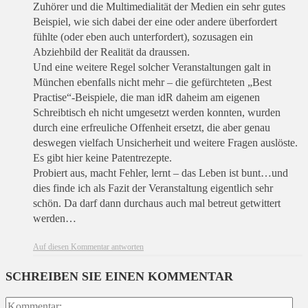
Zuhörer und die Multimedialität der Medien ein sehr gutes
Beispiel, wie sich dabei der eine oder andere überfordert
fühlte (oder eben auch unterfordert), sozusagen ein
Abziehbild der Realität da draussen.
Und eine weitere Regel solcher Veranstaltungen galt in
München ebenfalls nicht mehr – die gefürchteten „Best
Practise“-Beispiele, die man idR daheim am eigenen
Schreibtisch eh nicht umgesetzt werden konnten, wurden
durch eine erfreuliche Offenheit ersetzt, die aber genau
deswegen vielfach Unsicherheit und weitere Fragen auslöste.
Es gibt hier keine Patentrezepte.
Probiert aus, macht Fehler, lernt – das Leben ist bunt…und
dies finde ich als Fazit der Veranstaltung eigentlich sehr
schön. Da darf dann durchaus auch mal betreut getwittert
werden…
Auf diesen Kommentar antworten
SCHREIBEN SIE EINEN KOMMENTAR
Ko