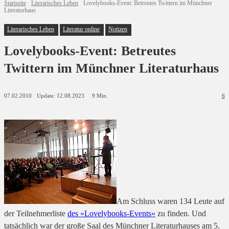
Startseite
Literarisches Leben
Lovelybooks-Event: Betreutes Twittern im Münchner
Literaturhaus
Literarisches Leben
Literatur online
Notizen
Lovelybooks-Event: Betreutes
Twittern im Münchner Literaturhaus
Update:
12.08.2023
07.02.2010
9
Min.
6
Am Schluss waren 134 Leute auf
der Teilnehmerliste
des »Lovelybooks-Events«
zu finden. Und
tatsächlich war der große Saal des Münchner Literaturhauses am 5.