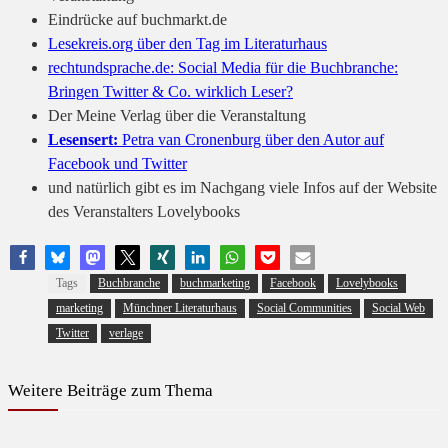
Eindrücke auf buchmarkt.de
Lesekreis.org über den Tag im Literaturhaus
rechtundsprache.de: Social Media für die Buchbranche:
Bringen Twitter & Co. wirklich Leser?
Der Meine Verlag über die Veranstaltung
Lesensert:
Petra van Cronenburg über den Autor auf
Facebook und Twitter
und natürlich gibt es im Nachgang viele Infos auf der Website
des Veranstalters Lovelybooks
Tags
Buchbranche
buchmarketing
Facebook
Lovelybooks
marketing
Münchner Literaturhaus
Social Communities
Social Web
Twitter
verlage
Weitere Beiträge zum Thema