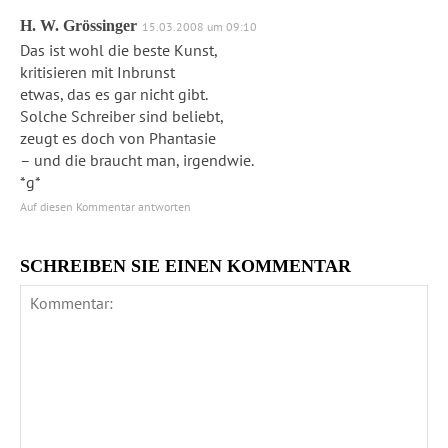
H. W. Grössinger
15.03.2008 um 09:10
Das ist wohl die beste Kunst,
kritisieren mit Inbrunst
etwas, das es gar nicht gibt.
Solche Schreiber sind beliebt,
zeugt es doch von Phantasie
– und die braucht man, irgendwie.
*g*
Auf diesen Kommentar antworten
SCHREIBEN SIE EINEN KOMMENTAR