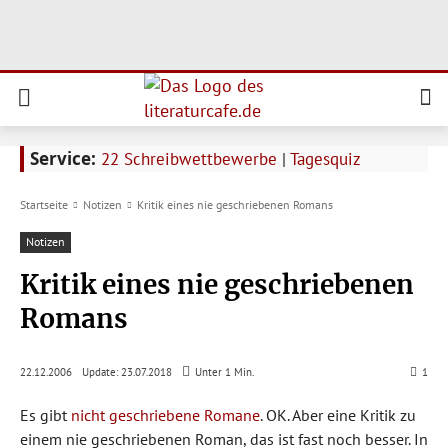
Service:
22 Schreibwettbewerbe
|
Tagesquiz
Startseite
Notizen
Kritik eines nie geschriebenen Romans
Notizen
Kritik eines nie geschriebenen
Romans
Update:
23.07.2018
22.12.2006
Unter 1
Min.
1
Es gibt
nicht geschriebene Romane
. OK. Aber eine Kritik zu
einem nie geschriebenen Roman, das ist fast noch besser. In