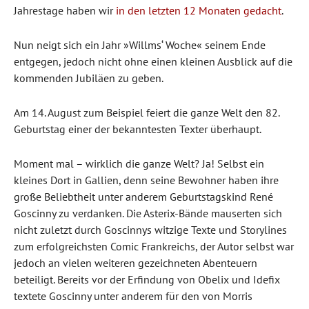
Jahrestage haben wir
in den letzten 12 Monaten gedacht
.
Nun neigt sich ein Jahr »Willms‘ Woche« seinem Ende
entgegen, jedoch nicht ohne einen kleinen Ausblick auf die
kommenden Jubiläen zu geben.
Am 14. August zum Beispiel feiert die ganze Welt den 82.
Geburtstag einer der bekanntesten Texter überhaupt.
Moment mal – wirklich die ganze Welt?
Ja! Selbst ein
kleines Dort in Gallien, denn seine Bewohner haben ihre
große Beliebtheit unter anderem Geburtstagskind René
Goscinny zu verdanken. Die Asterix-Bände mauserten sich
nicht zuletzt durch Goscinnys witzige Texte und Storylines
zum erfolgreichsten Comic Frankreichs, der Autor selbst war
jedoch an vielen weiteren gezeichneten Abenteuern
beteiligt. Bereits vor der Erfindung von Obelix und Idefix
textete Goscinny unter anderem für den von Morris