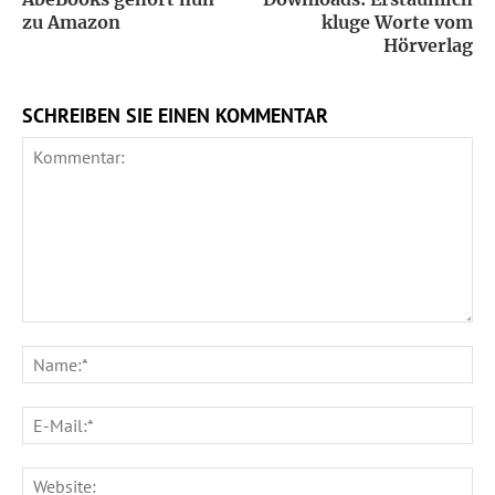
zu Amazon
kluge Worte vom
Hörverlag
SCHREIBEN SIE EINEN KOMMENTAR
Kommentar:
Na
E-
Ma
We