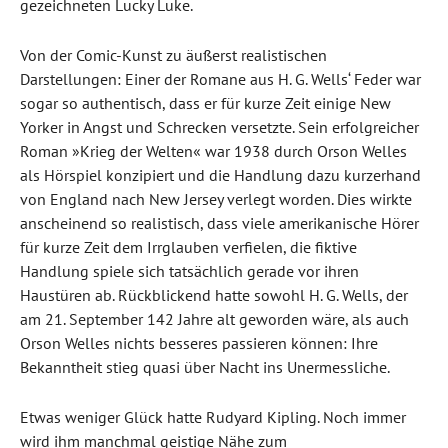
gezeichneten Lucky Luke.
Von der Comic-Kunst zu äußerst realistischen
Darstellungen: Einer der Romane aus H. G. Wells‘ Feder war
sogar so authentisch, dass er für kurze Zeit einige New
Yorker in Angst und Schrecken versetzte. Sein erfolgreicher
Roman »Krieg der Welten« war 1938 durch Orson Welles
als Hörspiel konzipiert und die Handlung dazu kurzerhand
von England nach New Jersey verlegt worden. Dies wirkte
anscheinend so realistisch, dass viele amerikanische Hörer
für kurze Zeit dem Irrglauben verfielen, die fiktive
Handlung spiele sich tatsächlich gerade vor ihren
Haustüren ab. Rückblickend hatte sowohl H. G. Wells, der
am 21. September 142 Jahre alt geworden wäre, als auch
Orson Welles nichts besseres passieren können: Ihre
Bekanntheit stieg quasi über Nacht ins Unermessliche.
Etwas weniger Glück hatte Rudyard Kipling. Noch immer
wird ihm manchmal geistige Nähe zum