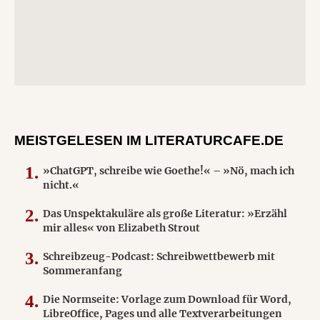
MEISTGELESEN IM LITERATURCAFE.DE
»ChatGPT, schreibe wie Goethe!« – »Nö, mach ich
nicht.«
Das Unspektakuläre als große Literatur: »Erzähl
mir alles« von Elizabeth Strout
Schreibzeug-Podcast: Schreibwettbewerb mit
Sommeranfang
Die Normseite: Vorlage zum Download für Word,
LibreOffice, Pages und alle Textverarbeitungen