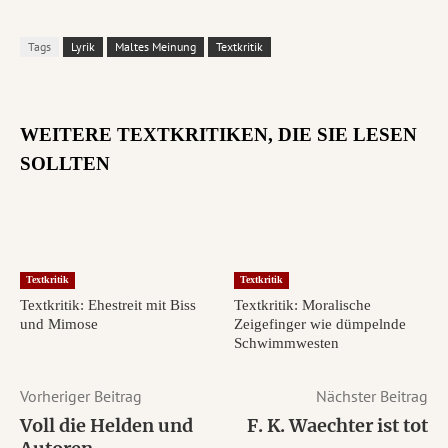
Tags
Lyrik
Maltes Meinung
Textkritik
WEITERE TEXTKRITIKEN, DIE SIE LESEN
SOLLTEN
Textkritik
Textkritik
Textkritik: Ehestreit mit Biss
Textkritik: Moralische
und Mimose
Zeigefinger wie dümpelnde
Schwimmwesten
Vorheriger Beitrag
Nächster Beitrag
Voll die Helden und
F. K. Waechter ist tot