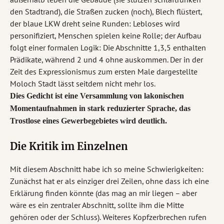
den Stadtrand), die Straßen zucken (noch), Blech flüstert,
der blaue LKW dreht seine Runden: Lebloses wird
personifiziert, Menschen spielen keine Rolle; der Aufbau
folgt einer formalen Logik: Die Abschnitte 1,3,5 enthalten
Prädikate, während 2 und 4 ohne auskommen. Der in der
Zeit des Expressionismus zum ersten Male dargestellte
Moloch Stadt lässt seitdem nicht mehr los.
Dies Gedicht ist eine Versammlung von lakonischen
Momentaufnahmen in stark reduzierter Sprache, das
Trostlose eines Gewerbegebietes wird deutlich.
Die Kritik im Einzelnen
Mit diesem Abschnitt habe ich so meine Schwierigkeiten:
Zunächst hat er als einziger drei Zeilen, ohne dass ich eine
Erklärung finden könnte (das mag an mir liegen – aber
wäre es ein zentraler Abschnitt, sollte ihm die Mitte
gehören oder der Schluss). Weiteres Kopfzerbrechen rufen