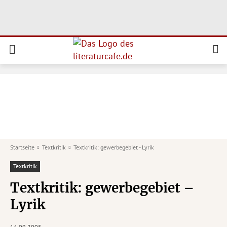
Startseite
Textkritik
Textkritik: gewerbegebiet - Lyrik
Textkritik
Textkritik: gewerbegebiet –
Lyrik
14.09.2005