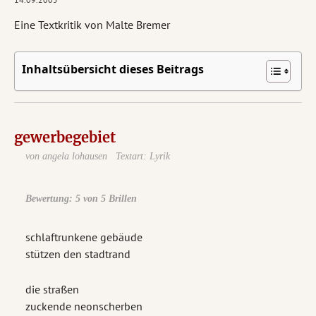
Eine Textkritik von Malte Bremer
Inhaltsübersicht dieses Beitrags
gewerbegebiet
von angela lohausen
Textart: Lyrik
Bewertung: 5 von 5 Brillen
schlaftrunkene gebäude
stützen den stadtrand
die straßen
zuckende neonscherben