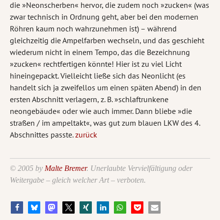
die »Neonscherben« hervor, die zudem noch »zucken« (was
zwar technisch in Ordnung geht, aber bei den modernen
Röhren kaum noch wahrzunehmen ist) – während
gleichzeitig die Ampelfarben wechseln, und das geschieht
wiederum nicht in einem Tempo, das die Bezeichnung
»zucken« rechtfertigen könnte! Hier ist zu viel Licht
hineingepackt. Vielleicht ließe sich das Neonlicht (es
handelt sich ja zweifellos um einen späten Abend) in den
ersten Abschnitt verlagern, z. B. »schlaftrunkene
neongebäude« oder wie auch immer. Dann bliebe »die
straßen / im ampeltakt«, was gut zum blauen LKW des 4.
Abschnittes passte.
zurück
© 2005 by
Malte Bremer
. Unerlaubte Vervielfältigung oder
Weitergabe – gleich welcher Art – verboten.