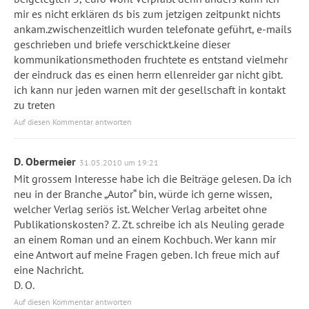
mir es nicht erklären ds bis zum jetzigen zeitpunkt nichts
ankam.zwischenzeitlich wurden telefonate geführt, e-mails
geschrieben und briefe verschickt.keine dieser
kommunikationsmethoden fruchtete es entstand vielmehr
der eindruck das es einen herrn ellenreider gar nicht gibt.
ich kann nur jeden warnen mit der gesellschaft in kontakt
zu treten
Auf diesen Kommentar antworten
D. Obermeier
31.05.2010 um 19:21
Mit grossem Interesse habe ich die Beiträge gelesen. Da ich
neu in der Branche „Autor“ bin, würde ich gerne wissen,
welcher Verlag seriös ist. Welcher Verlag arbeitet ohne
Publikationskosten? Z. Zt. schreibe ich als Neuling gerade
an einem Roman und an einem Kochbuch. Wer kann mir
eine Antwort auf meine Fragen geben. Ich freue mich auf
eine Nachricht.
D. O.
Auf diesen Kommentar antworten