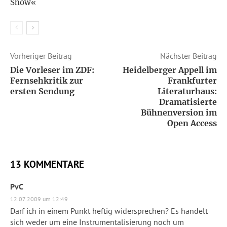
Show«
Vorheriger Beitrag
Nächster Beitrag
Die Vorleser im ZDF:
Heidelberger Appell im
Fernsehkritik zur
Frankfurter
ersten Sendung
Literaturhaus:
Dramatisierte
Bühnenversion im
Open Access
13 KOMMENTARE
PvC
12.07.2009 um 12:49
Darf ich in einem Punkt heftig widersprechen? Es handelt
sich weder um eine Instrumentalisierung noch um