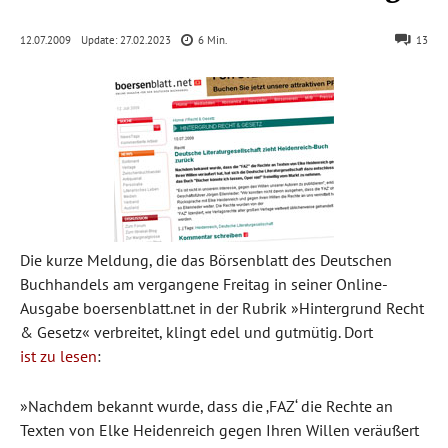
Update:
27.02.2023
12.07.2009
6
Min.
13
Die kurze Meldung, die das Börsenblatt des Deutschen
Buchhandels am vergangene Freitag in seiner Online-
Ausgabe boersenblatt.net in der Rubrik »Hintergrund Recht
& Gesetz« verbreitet, klingt edel und gutmütig. Dort
ist zu lesen
:
»Nachdem bekannt wurde, dass die ‚FAZ‘ die Rechte an
Texten von Elke Heidenreich gegen Ihren Willen veräußert