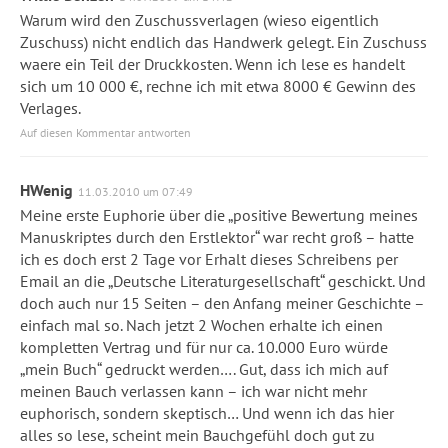
Warum wird den Zuschussverlagen (wieso eigentlich
Zuschuss) nicht endlich das Handwerk gelegt. Ein Zuschuss
waere ein Teil der Druckkosten. Wenn ich lese es handelt
sich um 10 000 €, rechne ich mit etwa 8000 € Gewinn des
Verlages.
Auf diesen Kommentar antworten
HWenig
11.03.2010 um 07:49
Meine erste Euphorie über die „positive Bewertung meines
Manuskriptes durch den Erstlektor“ war recht groß – hatte
ich es doch erst 2 Tage vor Erhalt dieses Schreibens per
Email an die „Deutsche Literaturgesellschaft“ geschickt. Und
doch auch nur 15 Seiten – den Anfang meiner Geschichte –
einfach mal so. Nach jetzt 2 Wochen erhalte ich einen
kompletten Vertrag und für nur ca. 10.000 Euro würde
„mein Buch“ gedruckt werden…. Gut, dass ich mich auf
meinen Bauch verlassen kann – ich war nicht mehr
euphorisch, sondern skeptisch… Und wenn ich das hier
alles so lese, scheint mein Bauchgefühl doch gut zu