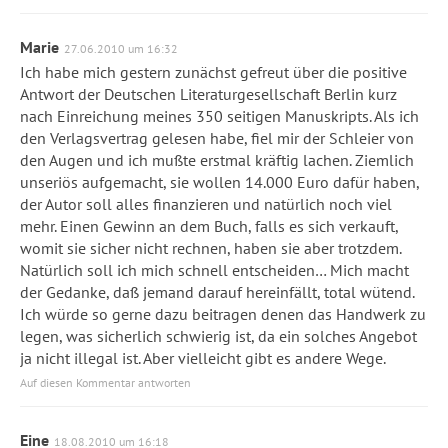
Marie
27.06.2010 um 16:32
Ich habe mich gestern zunächst gefreut über die positive
Antwort der Deutschen Literaturgesellschaft Berlin kurz
nach Einreichung meines 350 seitigen Manuskripts. Als ich
den Verlagsvertrag gelesen habe, fiel mir der Schleier von
den Augen und ich mußte erstmal kräftig lachen. Ziemlich
unseriös aufgemacht, sie wollen 14.000 Euro dafür haben,
der Autor soll alles finanzieren und natürlich noch viel
mehr. Einen Gewinn an dem Buch, falls es sich verkauft,
womit sie sicher nicht rechnen, haben sie aber trotzdem.
Natürlich soll ich mich schnell entscheiden… Mich macht
der Gedanke, daß jemand darauf hereinfällt, total wütend.
Ich würde so gerne dazu beitragen denen das Handwerk zu
legen, was sicherlich schwierig ist, da ein solches Angebot
ja nicht illegal ist. Aber vielleicht gibt es andere Wege.
Auf diesen Kommentar antworten
Eine
18.08.2010 um 16:18