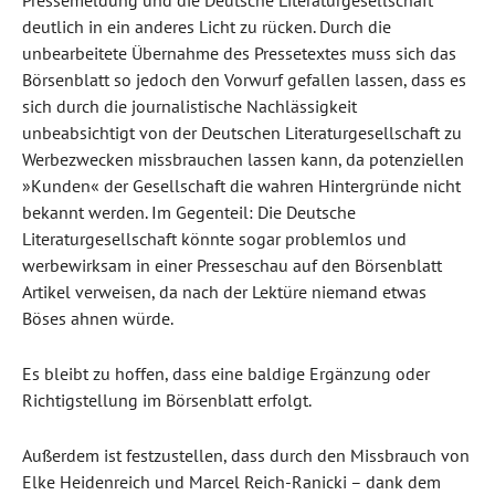
Pressemeldung und die Deutsche Literaturgesellschaft
deutlich in ein anderes Licht zu rücken. Durch die
unbearbeitete Übernahme des Pressetextes muss sich das
Börsenblatt so jedoch den Vorwurf gefallen lassen, dass es
sich durch die journalistische Nachlässigkeit
unbeabsichtigt von der Deutschen Literaturgesellschaft zu
Werbezwecken missbrauchen lassen kann, da potenziellen
»Kunden« der Gesellschaft die wahren Hintergründe nicht
bekannt werden. Im Gegenteil: Die Deutsche
Literaturgesellschaft könnte sogar problemlos und
werbewirksam in einer Presseschau auf den Börsenblatt
Artikel verweisen, da nach der Lektüre niemand etwas
Böses ahnen würde.
Es bleibt zu hoffen, dass eine baldige Ergänzung oder
Richtigstellung im Börsenblatt erfolgt.
Außerdem ist festzustellen, dass durch den Missbrauch von
Elke Heidenreich und Marcel Reich-Ranicki – dank dem