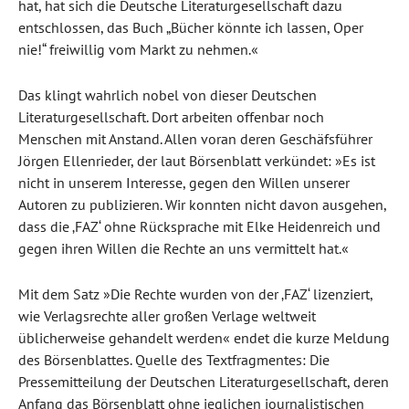
hat, hat sich die Deutsche Literaturgesellschaft dazu
entschlossen, das Buch „Bücher könnte ich lassen, Oper
nie!“ freiwillig vom Markt zu nehmen.«
Das klingt wahrlich nobel von dieser Deutschen
Literaturgesellschaft. Dort arbeiten offenbar noch
Menschen mit Anstand. Allen voran deren Geschäfsführer
Jörgen Ellenrieder, der laut Börsenblatt verkündet: »Es ist
nicht in unserem Interesse, gegen den Willen unserer
Autoren zu publizieren. Wir konnten nicht davon ausgehen,
dass die ‚FAZ‘ ohne Rücksprache mit Elke Heidenreich und
gegen ihren Willen die Rechte an uns vermittelt hat.«
Mit dem Satz »Die Rechte wurden von der ‚FAZ‘ lizenziert,
wie Verlagsrechte aller großen Verlage weltweit
üblicherweise gehandelt werden« endet die kurze Meldung
des Börsenblattes. Quelle des Textfragmentes: Die
Pressemitteilung der Deutschen Literaturgesellschaft, deren
Anfang das Börsenblatt ohne jeglichen journalistischen