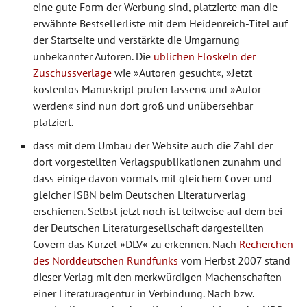
eine gute Form der Werbung sind, platzierte man die
erwähnte Bestsellerliste mit dem Heidenreich-Titel auf
der Startseite und verstärkte die Umgarnung
unbekannter Autoren. Die
üblichen Floskeln der
Zuschussverlage
wie »Autoren gesucht«, »Jetzt
kostenlos Manuskript prüfen lassen« und »Autor
werden« sind nun dort groß und unübersehbar
platziert.
dass mit dem Umbau der Website auch die Zahl der
dort vorgestellten Verlagspublikationen zunahm und
dass einige davon vormals mit gleichem Cover und
gleicher ISBN beim Deutschen Literaturverlag
erschienen. Selbst jetzt noch ist teilweise auf dem bei
der Deutschen Literaturgesellschaft dargestellten
Covern das Kürzel »DLV« zu erkennen. Nach
Recherchen
des Norddeutschen Rundfunks
vom Herbst 2007 stand
dieser Verlag mit den merkwürdigen Machenschaften
einer Literaturagentur in Verbindung. Nach bzw.