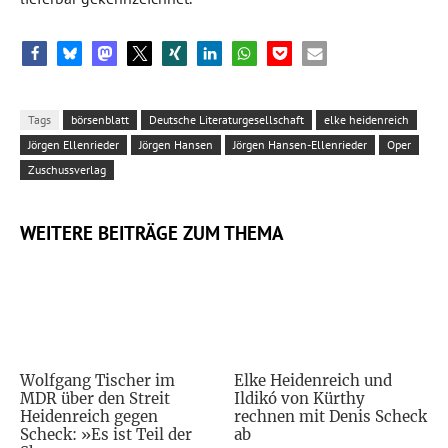
Tags
börsenblatt
Deutsche Literaturgesellschaft
elke heidenreich
Jörgen Ellenrieder
Jörgen Hansen
Jörgen Hansen-Ellenrieder
Oper
Zuschussverlag
WEITERE BEITRÄGE ZUM THEMA
Wolfgang Tischer im
Elke Heidenreich und
MDR über den Streit
Ildikó von Kürthy
Heidenreich gegen
rechnen mit Denis Scheck
Scheck: »Es ist Teil der
ab