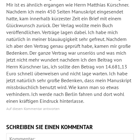
Mir ist es ähnlich ergangen wie Herrn Matthias Kürschner.
Nachdem ich mein 450 Seiten Manuskript eingesendet
hatte, kam innerhalb kürzester Zeit ein Brief mit einem
Glückwunsch zurück. Der Verlag wollte mein Buch
veröffendlichen. Verträge lagen dabei. Ich habe mich
natürlich in meiner blauäugigkeit sehr gefreut. Nachdem
ich aber den Vertrag genau geprüft habe, kamen mir große
Bedenken. Der ganze Vertrag war unseriös und was mich
jetzt nicht mehr wundert nachdem ich den Beitrag von
Herrn Kürschner las, ich sollte den Betrag von 14.681,13
Euro schnell überweisen und nicht lage warten. Ich habe
jetzt natürlich sehr große Bedenken, dass mein Manuskript
missbräuchlich benutzt wird. Wie kann man so etwas
verhindern. Ich werde nach Berlin fahren und dort wohl
einen kräftigen Eindruck hinterlasse.
Auf diesen Kommentar antworten
SCHREIBEN SIE EINEN KOMMENTAR