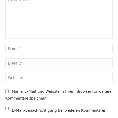
Kommentar:
Na
E-
Ma
We
Name, E-Mail und Website in Ihrem Browser für weitere
Kommentare speichern
E-Mail-Benachrichtigung bei weiteren Kommentaren.