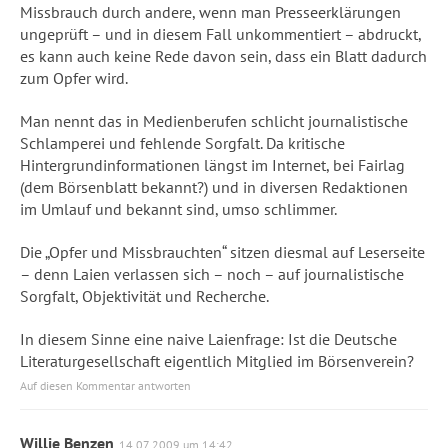
Missbrauch durch andere, wenn man Presseerklärungen
ungeprüft – und in diesem Fall unkommentiert – abdruckt,
es kann auch keine Rede davon sein, dass ein Blatt dadurch
zum Opfer wird.
Man nennt das in Medienberufen schlicht journalistische
Schlamperei und fehlende Sorgfalt. Da kritische
Hintergrundinformationen längst im Internet, bei Fairlag
(dem Börsenblatt bekannt?) und in diversen Redaktionen
im Umlauf und bekannt sind, umso schlimmer.
Die „Opfer und Missbrauchten“ sitzen diesmal auf Leserseite
– denn Laien verlassen sich – noch – auf journalistische
Sorgfalt, Objektivität und Recherche.
In diesem Sinne eine naive Laienfrage: Ist die Deutsche
Literaturgesellschaft eigentlich Mitglied im Börsenverein?
Auf diesen Kommentar antworten
Willie Benzen
14.07.2009 um 14:42