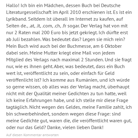
Hallo! Ich bin ein Mädchen, dessen Buch bei Deutsche
Literaturgessellschaft im April 2010 erschienen ist. Es ist ein
Lyrikband. Seitdem ist überall im Internet zu kaufen, auf
Seiten de., .at, .it, .com, .ch, .fr sogar. Der Verlag hat von mit
nur 2 Raten mal 200 Euro bis jetzt gekriegt. Ich dürfte erst
ab Juli bezahlen. Was bedeutet das? Legen sie mich rein?
Mein Buch wird auch bei der Buchmesse, am 6 Oktober
dabei sein. Meine Mutter kriegt eine Mail von jedem
Mitglied des Verlags nach maximal 2 Stunden. Und sie fragt
nur, wie es ihnen geht. Aber, was bedeutet, dass ein Buch
wert ist, veröffentlicht zu sein, oder einfach für Geld
veröffenlicht ist? Ich komme aus Rumänien, und ich würde
so gerne wissen, ob alles was der Verlag macht, überhaupt
nicht mit der Qualität meiner Gedichten zu tun hatte, weil
ich keine Erfahrungen habe, und ich stelle mir diese Frage
tagtäglich. Nicht wegen des Geldes, meine Familie zahlt, ich
bin schwerbehindert, sondern wegen diese Frage: sind
meine Gedichte gut, waren die, die veröffentlicht waren gut,
oder nur das Geld? Danke, vielen lieben Dank!
Auf diesen Kommentar antworten