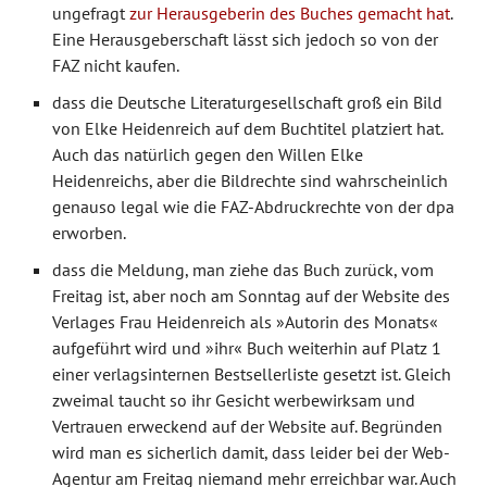
ungefragt
zur Herausgeberin des Buches gemacht hat
.
Eine Herausgeberschaft lässt sich jedoch so von der
FAZ nicht kaufen.
dass die Deutsche Literaturgesellschaft groß ein Bild
von Elke Heidenreich auf dem Buchtitel platziert hat.
Auch das natürlich gegen den Willen Elke
Heidenreichs, aber die Bildrechte sind wahrscheinlich
genauso legal wie die FAZ-Abdruckrechte von der dpa
erworben.
dass die Meldung, man ziehe das Buch zurück, vom
Freitag ist, aber noch am Sonntag auf der Website des
Verlages Frau Heidenreich als »Autorin des Monats«
aufgeführt wird und »ihr« Buch weiterhin auf Platz 1
einer verlagsinternen Bestsellerliste gesetzt ist. Gleich
zweimal taucht so ihr Gesicht werbewirksam und
Vertrauen erweckend auf der Website auf. Begründen
wird man es sicherlich damit, dass leider bei der Web-
Agentur am Freitag niemand mehr erreichbar war. Auch