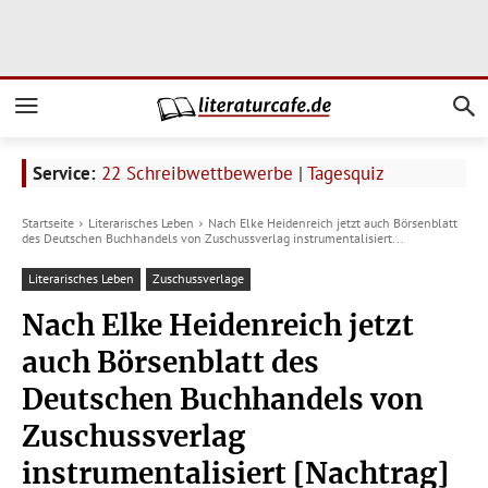
Service:
22 Schreibwettbewerbe
|
Tagesquiz
Startseite
Literarisches Leben
Nach Elke Heidenreich jetzt auch Börsenblatt
des Deutschen Buchhandels von Zuschussverlag instrumentalisiert...
Literarisches Leben
Zuschussverlage
Nach Elke Heidenreich jetzt
auch Börsenblatt des
Deutschen Buchhandels von
Zuschussverlag
instrumentalisiert [Nachtrag]