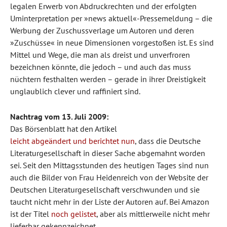
legalen Erwerb von Abdruckrechten und der erfolgten
Uminterpretation per »news aktuell«-Pressemeldung – die
Werbung der Zuschussverlage um Autoren und deren
»Zuschüsse« in neue Dimensionen vorgestoßen ist. Es sind
Mittel und Wege, die man als dreist und unverfroren
bezeichnen könnte, die jedoch – und auch das muss
nüchtern festhalten werden – gerade in ihrer Dreistigkeit
unglaublich clever und raffiniert sind.
Nachtrag vom 13. Juli 2009:
Das Börsenblatt hat den Artikel
leicht abgeändert und berichtet nun
, dass die Deutsche
Literaturgesellschaft in dieser Sache abgemahnt worden
sei. Seit den Mittagsstunden des heutigen Tages sind nun
auch die Bilder von Frau Heidenreich von der Website der
Deutschen Literaturgesellschaft verschwunden und sie
taucht nicht mehr in der Liste der Autoren auf. Bei Amazon
ist der Titel
noch gelistet
, aber als mittlerweile nicht mehr
lieferbar gekennzeichnet.