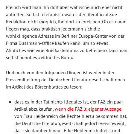
Freilich wird man ihn dort aber wahrscheinlich eher nicht
antreffen. Selbst telefonisch war es der literaturcafe.de-
Redaktion nicht möglich, ihn dort zu erreichen. Ob es daran
liegen mag, dass praktisch jedermann sich die
wohlklingende Adresse im Berliner Europa-Center von der
Firma Dussmann-Office kaufen kann, um so etwas
Ähnliches wie eine Briefkastenfirma zu betreiben? Dussman
selbst nennt es »virtuelles Büro«.
Und auch von den folgenden Dingen ist weder in der
Pressemitteilung der Deutschen Literaturgesellschaft noch
im Artikel des Börsenblattes zu lesen:
dass es in der Tat nichts Illegales ist, der FAZ ein paar
Artikel abzukaufen,
wenn die FAZ lt. eigener Aussage
von Frau Heidenreich die Rechte hierzu bekommen hat,
die Deutsche Literaturgesellschaft jedoch verschweigt,
dass sie darüber hinaus Elke Heidenreich dreist und