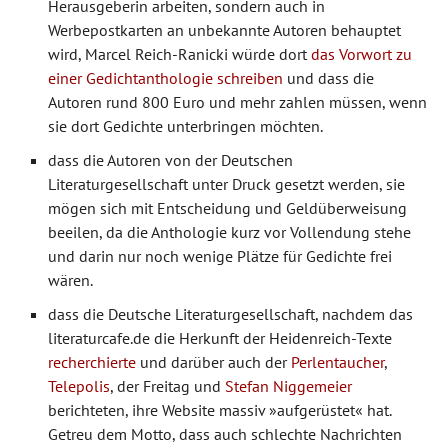
Herausgeberin arbeiten, sondern auch in
Werbepostkarten an unbekannte Autoren behauptet
wird, Marcel Reich-Ranicki würde dort
das Vorwort zu
einer Gedichtanthologie schreiben
und dass die
Autoren rund 800 Euro und mehr zahlen müssen, wenn
sie dort Gedichte unterbringen möchten.
dass die Autoren von der Deutschen
Literaturgesellschaft unter Druck gesetzt werden, sie
mögen sich mit Entscheidung und Geldüberweisung
beeilen, da die Anthologie kurz vor Vollendung stehe
und darin nur noch wenige Plätze für Gedichte frei
wären.
dass die Deutsche Literaturgesellschaft, nachdem das
literaturcafe.de die Herkunft der Heidenreich-Texte
recherchierte
und darüber auch der
Perlentaucher
,
Telepolis
, der Freitag und
Stefan Niggemeier
berichteten, ihre Website massiv »aufgerüstet« hat.
Getreu dem Motto, dass auch schlechte Nachrichten