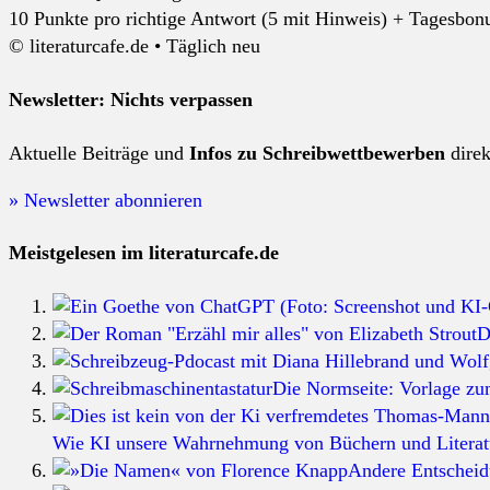
10 Punkte pro richtige Antwort (5 mit Hinweis) + Tagesbonus
© literaturcafe.de • Täglich neu
Newsletter: Nichts verpassen
Aktuelle Beiträge und
Infos zu Schreibwettbewerben
dire
» Newsletter abonnieren
Meistgelesen im literaturcafe.de
D
Die Normseite: Vorlage zu
Wie KI unsere Wahrnehmung von Büchern und Literatu
Andere Entschei