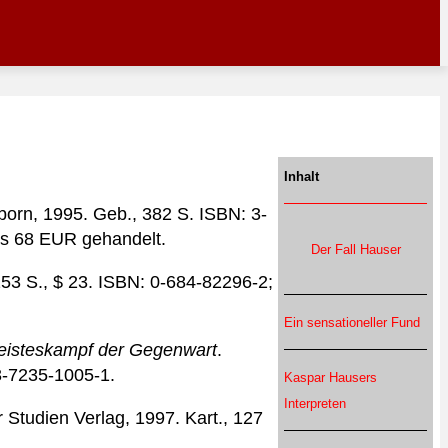
Inhalt
hborn, 1995. Geb., 382 S. ISBN: 3-
bis 68 EUR gehandelt.
Der Fall Hauser
253 S., $ 23. ISBN: 0-684-82296-2;
Ein sensationeller Fund
 Geisteskampf der Gegenwart
.
3-7235-1005-1.
Kaspar Hausers
Interpreten
 Studien Verlag, 1997. Kart., 127