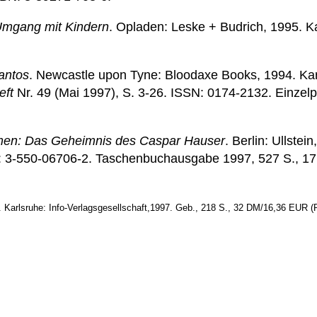
Umgang mit Kindern
. Opladen: Leske + Budrich, 1995. K
antos
. Newcastle upon Tyne: Bloodaxe Books, 1994. Kart
eft
Nr. 49 (Mai 1997), S. 3-26. ISSN: 0174-2132. Einzel
men: Das Geheimnis des Caspar Hauser
. Berlin: Ullstei
 3-550-06706-2. Taschenbuchausgabe 1997, 527 S., 1
. Karlsruhe: Info-Verlagsgesellschaft,1997. Geb., 218 S., 32 DM/16,36 EUR 