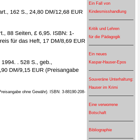
Ein Fall von
art., 162 S., 24,80 DM/12,68 EUR
Kindesmisshandlung
Kritik und Lehren
., 88 Seiten, £ 6,95. ISBN: 1-
für die Pädagogik
preis für das Heft, 17 DM/8,69 EUR
Ein neues
n, 1994. . 528 S., geb.,
Kaspar-Hauser-Epos
7,90 DM/9,15 EUR (Preisangabe
Souveräne Unterhaltung:
Hauser im Krimi
(Preisangabe ohne Gewähr). ISBN: 3-88190-208-
Eine verworrene
Botschaft
Bibliographie