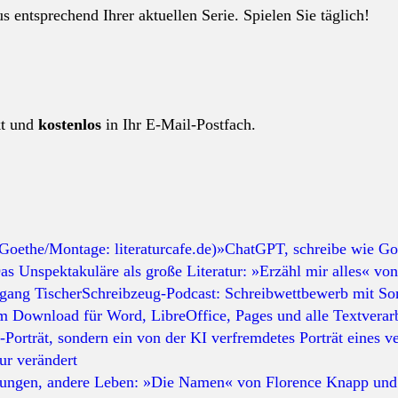
 entsprechend Ihrer aktuellen Serie. Spielen Sie täglich!
kt und
kostenlos
in Ihr E-Mail-Postfach.
»ChatGPT, schreibe wie Goe
as Unspektakuläre als große Literatur: »Erzähl mir alles« von
Schreibzeug-Podcast: Schreibwettbewerb mit S
m Download für Word, LibreOffice, Pages und alle Textverar
r verändert
dungen, andere Leben: »Die Namen« von Florence Knapp un