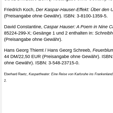
Friedrich Koch,
Der Kaspar-Hauser-Effekt: Über den 
(Preisangabe ohne Gewähr). ISBN: 3-8100-1359-5.
David Constantine,
Caspar Hauser: A Poem in Nine C
85224-299-X; Gesänge 1 und 2 enthalten in:
Schreibh
(Preisangabe ohne Gewähr).
Hans Georg Thiemt / Hans Georg Schreeb,
Feuerblu
44 DM/22,50 EUR (Preisangabe ohne Gewähr). ISBN:
ohne Gewähr). ISBN: 3-548-23715-0.
Eberhard Raetz,
Kaspartheater: Eine Reise von Karlsruhe ins Frankenland
2.