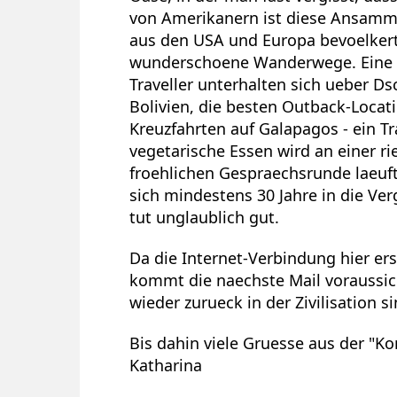
von Amerikanern ist diese Ansamml
aus den USA und Europa bevoelkert
wunderschoene Wanderwege. Eine u
Traveller unterhalten sich ueber D
Bolivien, die besten Outback-Locat
Kreuzfahrten auf Galapagos - ein T
vegetarische Essen wird an einer ri
froehlichen Gespraechsrunde laeuft
sich mindestens 30 Jahre in die Ve
tut unglaublich gut.
Da die Internet-Verbindung hier ers
kommt die naechste Mail voraussic
wieder zurueck in der Zivilisation si
Bis dahin viele Gruesse aus der "
Katharina