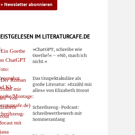
» Newsletter abonnieren
EISTGELESEN IM LITERATURCAFE.DE
»ChatGPT, schreibe wie
Goethe!« – »Nö, mach ich
nicht.«
Das Unspektakuläre als
große Literatur: »Erzähl mir
alles« von Elizabeth Strout
Schreibzeug-Podcast:
Schreibwettbewerb mit
Sommeranfang