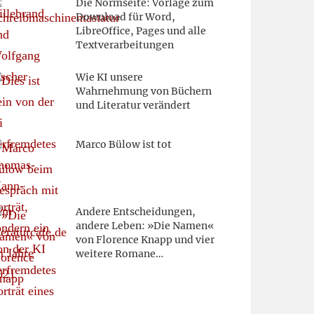
Die Normseite: Vorlage zum
Download für Word,
LibreOffice, Pages und alle
Textverarbeitungen
Wie KI unsere
Wahrnehmung von Büchern
und Literatur verändert
Marco Bülow ist tot
Andere Entscheidungen,
andere Leben: »Die Namen«
von Florence Knapp und vier
weitere Romane…