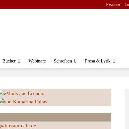
Newsletter
Pod
Bücher
Webinare
Schreiben
Prosa & Lyrik
s@literaturcafe.de