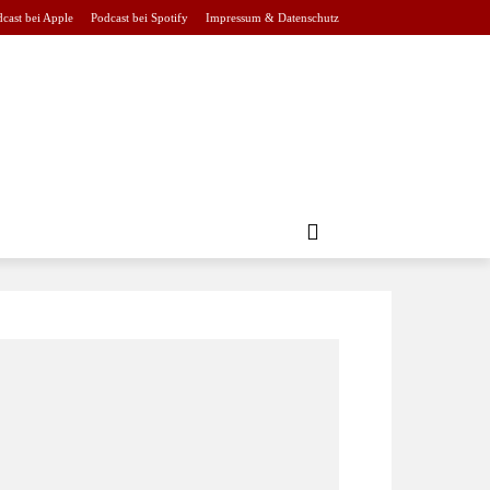
cast bei Apple
Podcast bei Spotify
Impressum & Datenschutz