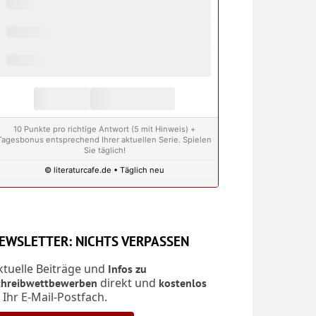
10 Punkte pro richtige Antwort (5 mit Hinweis) +
Tagesbonus entsprechend Ihrer aktuellen Serie. Spielen
Sie täglich!
© literaturcafe.de • Täglich neu
EWSLETTER: NICHTS VERPASSEN
ktuelle Beiträge und
Infos zu
direkt und
chreibwettbewerben
kostenlos
n Ihr E-Mail-Postfach.