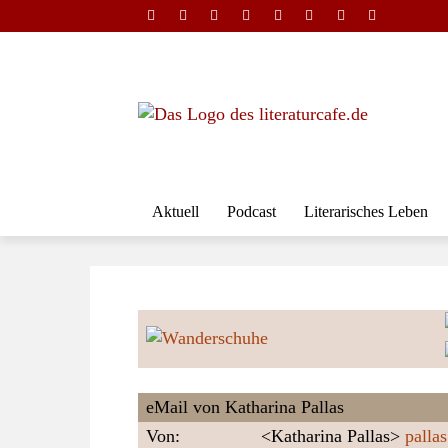
Aktuell
Podcast
Literarisches Leben
eMail von Katharina Pallas
Von:
<Katharina Pallas>
palla