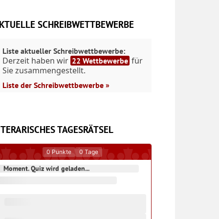
KTUELLE SCHREIBWETTBEWERBE
Liste aktueller Schreibwettbewerbe:
Derzeit haben wir
für
22 Wettbewerbe
Sie zusammengestellt.
Liste der Schreibwettbewerbe »
ITERARISCHES TAGESRÄTSEL
0
Punkte
0
Tage
Moment. Quiz wird geladen...