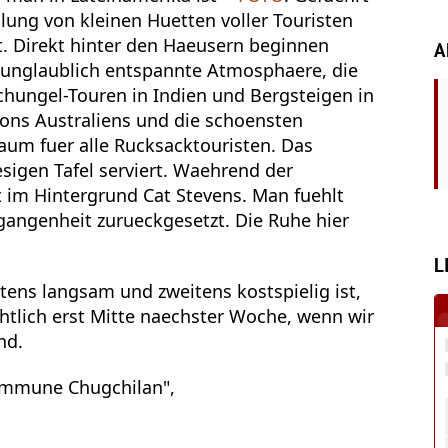
ung von kleinen Huetten voller Touristen
. Direkt hinter den Haeusern beginnen
A
nglaublich entspannte Atmosphaere, die
schungel-Touren in Indien und Bergsteigen in
ions Australiens und die schoensten
raum fuer alle Rucksacktouristen. Das
esigen Tafel serviert. Waehrend der
 im Hintergrund Cat Stevens. Man fuehlt
rgangenheit zurueckgesetzt. Die Ruhe hier
L
tens langsam und zweitens kostspielig ist,
htlich erst Mitte naechster Woche, wenn wir
nd.
Kommune Chugchilan",