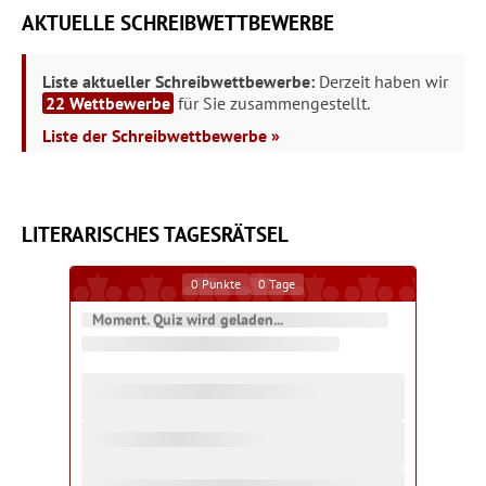
AKTUELLE SCHREIBWETTBEWERBE
Liste aktueller Schreibwettbewerbe:
Derzeit haben wir
22 Wettbewerbe
für Sie zusammengestellt.
Liste der Schreibwettbewerbe »
LITERARISCHES TAGESRÄTSEL
0
Punkte
0
Tage
Moment. Quiz wird geladen...