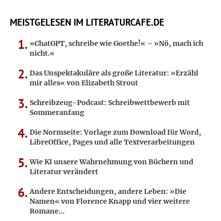
MEISTGELESEN IM LITERATURCAFE.DE
»ChatGPT, schreibe wie Goethe!« – »Nö, mach ich
nicht.«
Das Unspektakuläre als große Literatur: »Erzähl
mir alles« von Elizabeth Strout
Schreibzeug-Podcast: Schreibwettbewerb mit
Sommeranfang
Die Normseite: Vorlage zum Download für Word,
LibreOffice, Pages und alle Textverarbeitungen
Wie KI unsere Wahrnehmung von Büchern und
Literatur verändert
Andere Entscheidungen, andere Leben: »Die
Namen« von Florence Knapp und vier weitere
Romane…