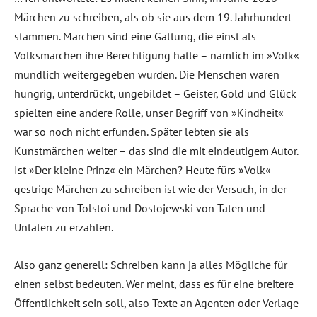
Märchen zu schreiben, als ob sie aus dem 19. Jahrhundert
stammen. Märchen sind eine Gattung, die einst als
Volksmärchen ihre Berechtigung hatte – nämlich im »Volk«
mündlich weitergegeben wurden. Die Menschen waren
hungrig, unterdrückt, ungebildet – Geister, Gold und Glück
spielten eine andere Rolle, unser Begriff von »Kindheit«
war so noch nicht erfunden. Später lebten sie als
Kunstmärchen weiter – das sind die mit eindeutigem Autor.
Ist »Der kleine Prinz« ein Märchen? Heute fürs »Volk«
gestrige Märchen zu schreiben ist wie der Versuch, in der
Sprache von Tolstoi und Dostojewski von Taten und
Untaten zu erzählen.
Also ganz generell: Schreiben kann ja alles Mögliche für
einen selbst bedeuten. Wer meint, dass es für eine breitere
Öffentlichkeit sein soll, also Texte an Agenten oder Verlage