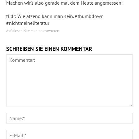
Machen wir’s also gerade mal dem Heute angemessen:
tl;dr: Wie ätzend kann man sein. #thumbdown
#nichtmeineliteratur
Auf diesen Kommentar antworten
SCHREIBEN SIE EINEN KOMMENTAR
Kommentar:
Na
E-