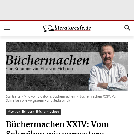
Startseite
Vito von Eichborn: Büchermachen
Büchermachen XXIV: Vom
Schreiben wie vorgestern - und Selbstkritik
Vito von Eichborn: Büchermachen
Büchermachen XXIV: Vom