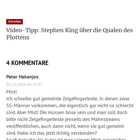
Schreiben
Video-Tipp: Stephen King über die Qualen des
Plottens
4 KOMMENTARE
Peter Hakenjos
01.12.2018 um 15:47
Mist!
ich schreibe gut gemeinte Zeigefingertexte, in denen zwar
SS-Männer vorkommen, die eigentlich gar nicht so schlecht
sind. Aber Mist! Die müssen böse sein und man soll doch
bitte nicht Zeigefingertexte jenseits des Mähnstreams
veröffentlichen, auch dann nicht, wenn sie gut gemeint
sind. Habe ich das jetzt richtig verstanden?
Spaß beiseite: Als Autor ist man seinem Werk gegenüber