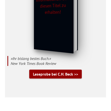
»Ihr bislang bestes Buch.«
New York Times Book Review
Leseprobe bei C.H. Beck >>