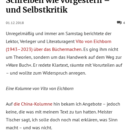
Schreiben wie vorgestern –
und Selbstkritik
01.12.2018
4
Unregelmäßig und immer am Samstag berichtete der
Lektor, Verleger und Literaturagent
Vito von Eichborn
(1943–2023)
über das Büchermachen
. Es ging ihm nicht
um Theorien, sondern um das Handwerk auf dem Weg zur
»Ware Buch«. Er redete Klartext, räumte mit Vorurteilen auf
– und wollte zum Widerspruch anregen.
Eine Kolumne von Vito von Eichborn
Auf
die China-Kolumne
hin bekam ich Angebote – jedoch
keine, die was mit meinem Text zu tun hatten. Meister
Tischer sagt, ich solle doch noch mal erklären, was Sinn
macht – und was nicht.