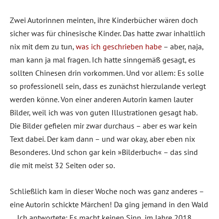
Zwei Autorinnen meinten, ihre Kinderbücher wären doch
sicher was für chinesische Kinder. Das hatte zwar inhaltlich
nix mit dem zu tun,
was ich geschrieben habe
– aber, naja,
man kann ja mal fragen. Ich hatte sinngemäß gesagt, es
sollten Chinesen drin vorkommen. Und vor allem: Es solle
so professionell sein, dass es zunächst hierzulande verlegt
werden könne. Von einer anderen Autorin kamen lauter
Bilder, weil ich was von guten Illustrationen gesagt hab.
Die Bilder gefielen mir zwar durchaus – aber es war kein
Text dabei. Der kam dann – und war okay, aber eben nix
Besonderes. Und schon gar kein »Bilderbuch« – das sind
die mit meist 32 Seiten oder so.
Schließlich kam in dieser Woche noch was ganz anderes –
eine Autorin schickte Märchen! Da ging jemand in den Wald
… Ich antwortete: Es macht keinen Sinn, im Jahre 2018