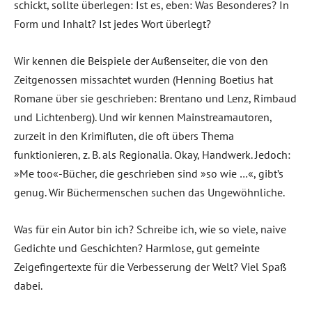
schickt, sollte überlegen: Ist es, eben: Was Besonderes? In
Form und Inhalt? Ist jedes Wort überlegt?
Wir kennen die Beispiele der Außenseiter, die von den
Zeitgenossen missachtet wurden (Henning Boetius hat
Romane über sie geschrieben: Brentano und Lenz, Rimbaud
und Lichtenberg). Und wir kennen Mainstreamautoren,
zurzeit in den Krimifluten, die oft übers Thema
funktionieren, z. B. als Regionalia. Okay, Handwerk. Jedoch:
»Me too«-Bücher, die geschrieben sind »so wie …«, gibt’s
genug. Wir Büchermenschen suchen das Ungewöhnliche.
Was für ein Autor bin ich? Schreibe ich, wie so viele, naive
Gedichte und Geschichten? Harmlose, gut gemeinte
Zeigefingertexte für die Verbesserung der Welt? Viel Spaß
dabei.