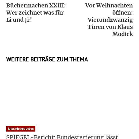
Büchermachen XXIII:
Vor Weihnachten
Wer zeichnet was für
öffnen:
Li und Ji?
Vierundzwanzig
Türen von Klaus
Modick
WEITERE BEITRÄGE ZUM THEMA
Literarisches Leben
SPIEGEL-Bericht: Bundesregierung lässt