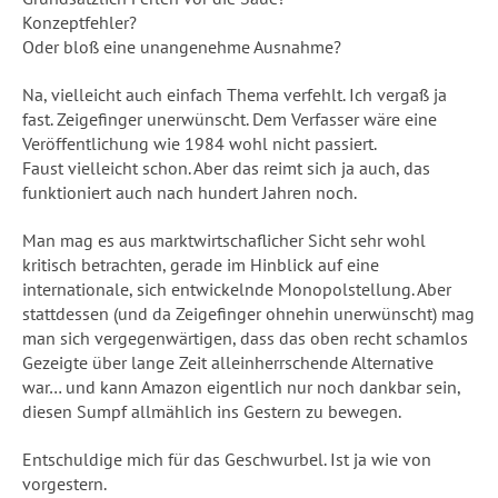
Konzeptfehler?
Oder bloß eine unangenehme Ausnahme?
Na, vielleicht auch einfach Thema verfehlt. Ich vergaß ja
fast. Zeigefinger unerwünscht. Dem Verfasser wäre eine
Veröffentlichung wie 1984 wohl nicht passiert.
Faust vielleicht schon. Aber das reimt sich ja auch, das
funktioniert auch nach hundert Jahren noch.
Man mag es aus marktwirtschaflicher Sicht sehr wohl
kritisch betrachten, gerade im Hinblick auf eine
internationale, sich entwickelnde Monopolstellung. Aber
stattdessen (und da Zeigefinger ohnehin unerwünscht) mag
man sich vergegenwärtigen, dass das oben recht schamlos
Gezeigte über lange Zeit alleinherrschende Alternative
war… und kann Amazon eigentlich nur noch dankbar sein,
diesen Sumpf allmählich ins Gestern zu bewegen.
Entschuldige mich für das Geschwurbel. Ist ja wie von
vorgestern.