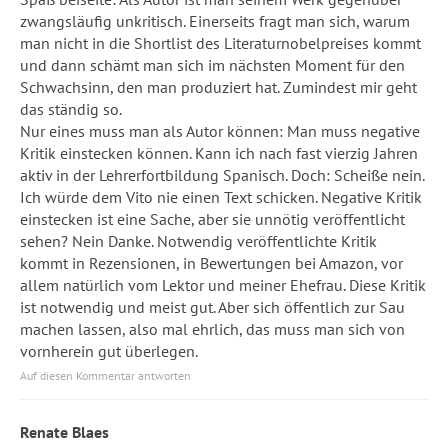
zwangsläufig unkritisch. Einerseits fragt man sich, warum
man nicht in die Shortlist des Literaturnobelpreises kommt
und dann schämt man sich im nächsten Moment für den
Schwachsinn, den man produziert hat. Zumindest mir geht
das ständig so.
Nur eines muss man als Autor können: Man muss negative
Kritik einstecken können. Kann ich nach fast vierzig Jahren
aktiv in der Lehrerfortbildung Spanisch. Doch: Scheiße nein.
Ich würde dem Vito nie einen Text schicken. Negative Kritik
einstecken ist eine Sache, aber sie unnötig veröffentlicht
sehen? Nein Danke. Notwendig veröffentlichte Kritik
kommt in Rezensionen, in Bewertungen bei Amazon, vor
allem natürlich vom Lektor und meiner Ehefrau. Diese Kritik
ist notwendig und meist gut. Aber sich öffentlich zur Sau
machen lassen, also mal ehrlich, das muss man sich von
vornherein gut überlegen.
Auf diesen Kommentar antworten
Renate Blaes