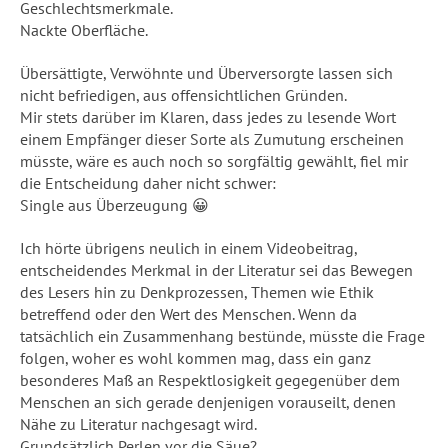
Geschlechtsmerkmale.
Nackte Oberfläche.
Übersättigte, Verwöhnte und Überversorgte lassen sich
nicht befriedigen, aus offensichtlichen Gründen.
Mir stets darüber im Klaren, dass jedes zu lesende Wort
einem Empfänger dieser Sorte als Zumutung erscheinen
müsste, wäre es auch noch so sorgfältig gewählt, fiel mir
die Entscheidung daher nicht schwer:
Single aus Überzeugung 😀
Ich hörte übrigens neulich in einem Videobeitrag,
entscheidendes Merkmal in der Literatur sei das Bewegen
des Lesers hin zu Denkprozessen, Themen wie Ethik
betreffend oder den Wert des Menschen. Wenn da
tatsächlich ein Zusammenhang bestünde, müsste die Frage
folgen, woher es wohl kommen mag, dass ein ganz
besonderes Maß an Respektlosigkeit gegegenüber dem
Menschen an sich gerade denjenigen vorauseilt, denen
Nähe zu Literatur nachgesagt wird.
Grundsätzlich Perlen vor die Säue?