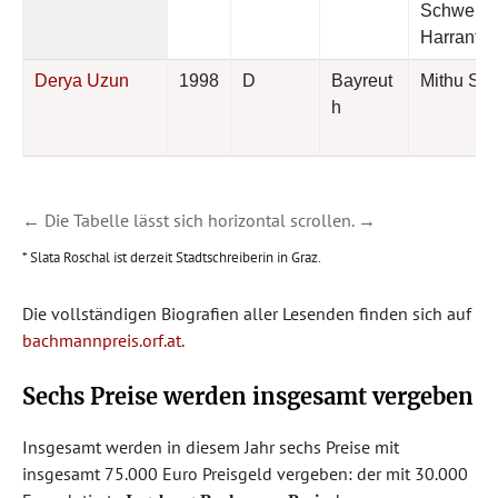
Schwens
Harrant
Derya Uzun
1998
D
Bayreut
Mithu San
h
← Die Tabelle lässt sich horizontal scrollen. →
* Slata Roschal ist derzeit Stadtschreiberin in Graz.
Die vollständigen Biografien aller Lesenden finden sich auf
bachmannpreis.orf.at
.
Sechs Preise werden insgesamt vergeben
Insgesamt werden in diesem Jahr sechs Preise mit
insgesamt 75.000 Euro Preisgeld vergeben: der mit 30.000