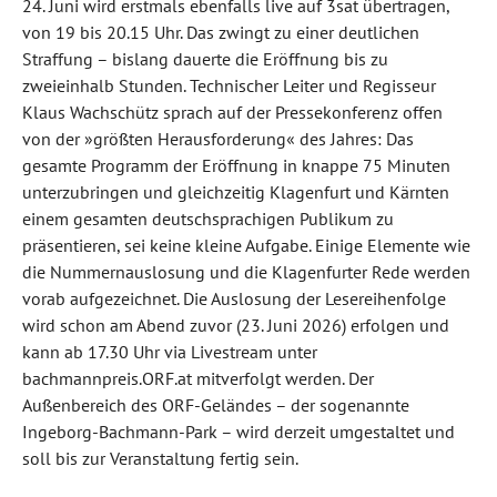
24. Juni wird erstmals ebenfalls live auf 3sat übertragen,
von 19 bis 20.15 Uhr. Das zwingt zu einer deutlichen
Straffung – bislang dauerte die Eröffnung bis zu
zweieinhalb Stunden. Technischer Leiter und Regisseur
Klaus Wachschütz sprach auf der Pressekonferenz offen
von der »größten Herausforderung« des Jahres: Das
gesamte Programm der Eröffnung in knappe 75 Minuten
unterzubringen und gleichzeitig Klagenfurt und Kärnten
einem gesamten deutschsprachigen Publikum zu
präsentieren, sei keine kleine Aufgabe. Einige Elemente wie
die Nummernauslosung und die Klagenfurter Rede werden
vorab aufgezeichnet. Die Auslosung der Lesereihenfolge
wird schon am Abend zuvor (23. Juni 2026) erfolgen und
kann ab 17.30 Uhr via Livestream unter
bachmannpreis.ORF.at mitverfolgt werden. Der
Außenbereich des ORF-Geländes – der sogenannte
Ingeborg-Bachmann-Park – wird derzeit umgestaltet und
soll bis zur Veranstaltung fertig sein.