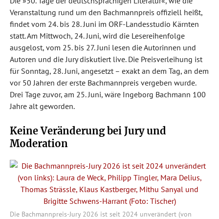
Die »50. Tage der deutschsprachigen Literatur«, wie die
Veranstaltung rund um den Bachmannpreis offiziell heißt,
findet vom 24. bis 28. Juni im ORF-Landesstudio Kärnten
statt. Am Mittwoch, 24. Juni, wird die Lesereihenfolge
ausgelost, vom 25. bis 27. Juni lesen die Autorinnen und
Autoren und die Jury diskutiert live. Die Preisverleihung ist
für Sonntag, 28. Juni, angesetzt – exakt an dem Tag, an dem
vor 50 Jahren der erste Bachmannpreis vergeben wurde.
Drei Tage zuvor, am 25. Juni, wäre Ingeborg Bachmann 100
Jahre alt geworden.
Keine Veränderung bei Jury und
Moderation
Die Bachmannpreis-Jury 2026 ist seit 2024 unverändert (von