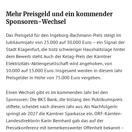
Mehr Preisgeld und ein kommender
Sponsoren-Wechsel
Das Preisgeld für den Ingeborg-Bachmann-Preis steigt im
Jubiläumsjahr von 25.000 auf 30.000 Euro – ein Signal der
Stadt Klagenfurt, die trotz schwieriger Haushaltslage hinter
dem Bewerb steht. Auch der Kelag-Preis der Kärntner
Elektrizitäts-Aktiengesellschaft wird angehoben, von
10.000 auf 15.000 Euro. Insgesamt werden in diesem Jahr
Preisgelder in Höhe von 75.000 Euro vergeben.
Einen Wechsel gibt es im kommenden Jahr bei den
Sponsoren: Die BKS Bank, die bislang den Publikumspreis
stiftete, scheidet nach diesem Jahr aus. Als Nachfolgerin
springt ab 2027 die Kärntner Sparkasse ein. ORF-Kärnten-
Landesdirektorin Karin Bernhard gab das auf der
Pressekonferenz mit bemerkenswerter Offenheit bekannt –