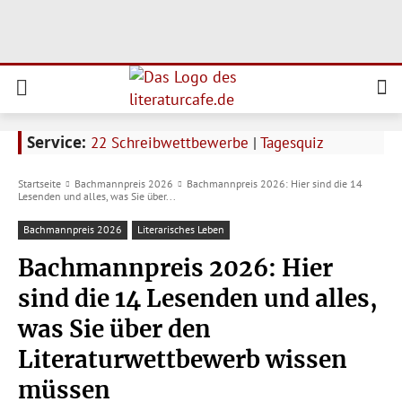
Service:
22 Schreibwettbewerbe
|
Tagesquiz
Startseite
Bachmannpreis 2026
Bachmannpreis 2026: Hier sind die 14
Lesenden und alles, was Sie über...
Bachmannpreis 2026
Literarisches Leben
Bachmannpreis 2026: Hier
sind die 14 Lesenden und alles,
was Sie über den
Literaturwettbewerb wissen
müssen