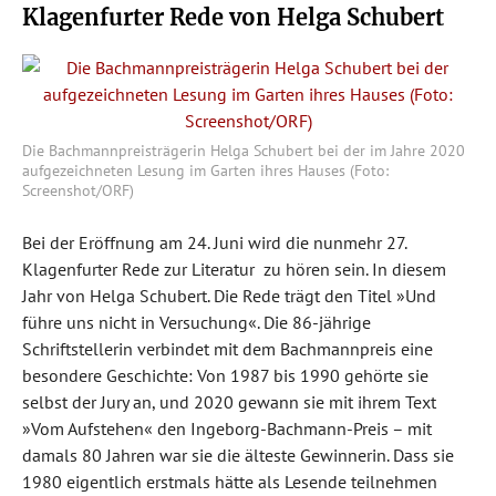
Klagenfurter Rede von Helga Schubert
Die Bachmannpreisträgerin Helga Schubert bei der im Jahre 2020
aufgezeichneten Lesung im Garten ihres Hauses (Foto:
Screenshot/ORF)
Bei der Eröffnung am 24. Juni wird die nunmehr 27.
Klagenfurter Rede zur Literatur zu hören sein. In diesem
Jahr von Helga Schubert. Die Rede trägt den Titel »Und
führe uns nicht in Versuchung«. Die 86-jährige
Schriftstellerin verbindet mit dem Bachmannpreis eine
besondere Geschichte: Von 1987 bis 1990 gehörte sie
selbst der Jury an, und 2020 gewann sie mit ihrem Text
»Vom Aufstehen« den Ingeborg-Bachmann-Preis – mit
damals 80 Jahren war sie die älteste Gewinnerin. Dass sie
1980 eigentlich erstmals hätte als Lesende teilnehmen