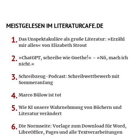
MEISTGELESEN IM LITERATURCAFE.DE
Das Unspektakuläre als große Literatur: »Erzähl
mir alles« von Elizabeth Strout
»ChatGPT, schreibe wie Goethe!« – »Nö, mach ich
nicht.«
Schreibzeug-Podcast: Schreibwettbewerb mit
Sommeranfang
Marco Bülow ist tot
Wie KI unsere Wahrnehmung von Büchern und
Literatur verändert
Die Normseite: Vorlage zum Download für Word,
LibreOffice, Pages und alle Textverarbeitungen