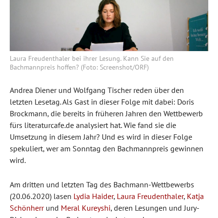
Laura Freudenthaler bei ihrer Lesung. Kann Sie auf den
Bachmannpreis hoffen? (Foto: Screenshot/ORF)
Andrea Diener und Wolfgang Tischer reden über den
letzten Lesetag. Als Gast in dieser Folge mit dabei: Doris
Brockmann, die bereits in früheren Jahren den Wettbewerb
fürs literaturcafe.de analysiert hat. Wie fand sie die
Umsetzung in diesem Jahr? Und es wird in dieser Folge
spekuliert, wer am Sonntag den Bachmannpreis gewinnen
wird.
Am dritten und letzten Tag des Bachmann-Wettbewerbs
(20.06.2020) lasen
Lydia Haider
,
Laura Freudenthaler
,
Katja
Schönherr
und
Meral Kureyshi
, deren Lesungen und Jury-