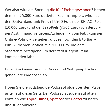
Wer also wird am Sonntag
die fünf Preise gewinnen
? Neben
dem mit 25.000 Euro dotierten Bachmannpreis, wird noch
der Deutschlandfunk-Preis (12.500 Euro), der KELAG-Preis
(10.000 Euro) und der 3sat-Preis (7.500 Euro) von der Jury
per Abstimmung vergeben. Außerdem – vom Publikum per
Online-Voting – vergeben, gibt es noch den BKS Bank-
Publikumspreis, dotiert mit 7.000 Euro und dem
Stadtschreiberstipendium der Stadt Klagenfurt im
kommenden Jahr.
Doris Brockmann, Andrea Diener und Wolfgang Tischer
geben ihre Prognosen ab.
Hören Sie die vollständige Podcast-Folge über den Player
unten auf dieser Seite. Der Podcast ist zudem auf allen
Portalen wie
Apple iTunes
,
Spotify
oder
Deezer
zu hören
und zu abonnieren.