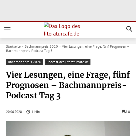
Startseite
Bachmannpreis 2020
Vier Lesungen, eine Frage, fünf Prognosen –
Bachmannpreis-Podcast Tag 3
Bachmannpreis 2020
Podcast des literaturcafe.de
Vier Lesungen, eine Frage, fünf
Prognosen – Bachmannpreis-
Podcast Tag 3
20.06.2020
1
Min.
0