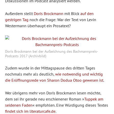
Diskussionen im Podcast analysiert werden.
Außerdem stellt
Doris Brockmann
mit Blick
auf den
gestrigen Tag
noch die Frage: War der Text von Levin
Westermann überhaupt ein Prosatext?
Doris Brockmann bei der Aufzeichnung des Bachmannpreis-
Podcasts 2017 (Archivbild)
Zudem wurde in der Mittagspause des dritten Tages
nochmals mehr als deutlich,
wie notwendig und wichtig
die Eröffnungsrede von Sharon Dodua Otoo gewesen ist
.
Wer übrigens mehr von Doris Brockmann lesen möchte,
dem sei ihr gerade neu erschienener Roman »
Tuppek am
seidenen Faden
« empfohlen. Eine Würdigung dieses Textes
findet sich im literaturcafe.de
.