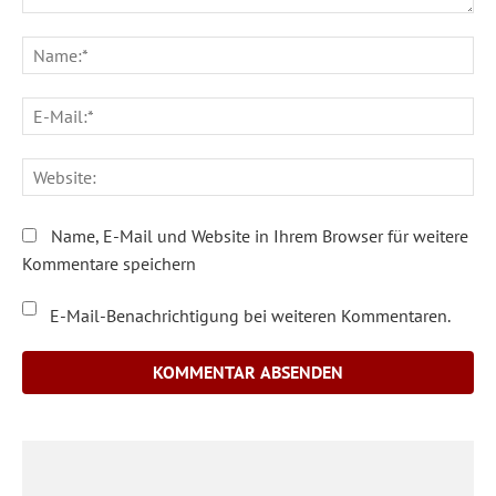
Kommentar:
Na
E-
Ma
We
Name, E-Mail und Website in Ihrem Browser für weitere
Kommentare speichern
E-Mail-Benachrichtigung bei weiteren Kommentaren.