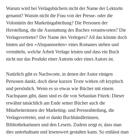
Warum wird bei Verlagsbüchern nicht der Name der Lektorin
genannt? Warum nicht die Frau von der Presse- oder die
Volontärin der Marketingabteilung? Die Personen der
Herstellung, die die Ausstattung des Buches verantworten? Die
Verlagsvertreter? Der Name des Verlegers? All das könnte doch
hinten auf den »Abspannseiten« eines Romanes stehen und
vermitteln, welche Arbeit Verlage leisten und dass ein Buch
nicht nur das Produkt einer Autorin oder eines Autors ist.
Natürlich gibt es Nachworte, in denen der Autor einigen
Personen dankt, doch diese kurzen Texte wirken oft kryptisch
und persönlich. Wenn es so etwas wie Bücher mit einem
Nachspann gibt, dann sind es die von Sebastian Fitzek: Dieser
erwähnt tatsächlich am Ende seiner Bücher auch die
Mitarbeiterinnen der Marketing- und Presseabteilung, die
Verlagsvertreter, und er dankt Buchhändlerinnen,
Bibliothekarinnen und den Lesern. Zudem zeigt er, dass man
dies unterhaltsam und lesenswert gestalten kann. So entlässt man