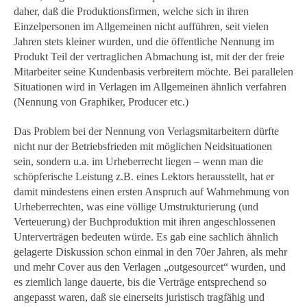
daher, daß die Produktionsfirmen, welche sich in ihren
Einzelpersonen im Allgemeinen nicht aufführen, seit vielen
Jahren stets kleiner wurden, und die öffentliche Nennung im
Produkt Teil der vertraglichen Abmachung ist, mit der der freie
Mitarbeiter seine Kundenbasis verbreitern möchte. Bei parallelen
Situationen wird in Verlagen im Allgemeinen ähnlich verfahren
(Nennung von Graphiker, Producer etc.)
Das Problem bei der Nennung von Verlagsmitarbeitern dürfte
nicht nur der Betriebsfrieden mit möglichen Neidsituationen
sein, sondern u.a. im Urheberrecht liegen – wenn man die
schöpferische Leistung z.B. eines Lektors herausstellt, hat er
damit mindestens einen ersten Anspruch auf Wahrnehmung von
Urheberrechten, was eine völlige Umstrukturierung (und
Verteuerung) der Buchproduktion mit ihren angeschlossenen
Unterverträgen bedeuten würde. Es gab eine sachlich ähnlich
gelagerte Diskussion schon einmal in den 70er Jahren, als mehr
und mehr Cover aus den Verlagen „outgesourcet“ wurden, und
es ziemlich lange dauerte, bis die Verträge entsprechend so
angepasst waren, daß sie einerseits juristisch tragfähig und