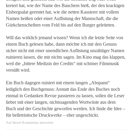
kreiert hat, wie der Name des Bauchern hieß, der den krackigen
Eisbergsalat geerntet hat, wie die netten Kassierer mit vollem
Namen heißen oder einer Auflistung der Mannschaft, die die
Gürkchenscheiben vom Feld bis auf den Burger geleiteten.
Will das wirklich jemand wissen? Wenn ich die letzte Seite von
einem Buch gelesen habe, dann möchte ich mir den Genuss
sicher nicht mit einer unendlichen Auflistung unzähliger Namen
ruinieren lassen, die mir nichts sagen. Im Kino mag das klappen,
weil die „bittere Medizin der Credits“ mit schöner Filmmusik
versüßt wird.
Ein Buch dagegen ruiniert mit einem langen „Abspann“
lediglich den Buchgenuss: Anstatt das Ende des Buches noch
einmal in Gedanken Revue passieren zu lassen, sollen die Leser
lieber mit einer langen, nichtssagenden Wortwüste aus dem
Buch und der Geschichte geworfen werden. Ich finde die Idee –
für belletristische Druckwerke – eher ungeschickt.
Auf diesen Kommentar antworten