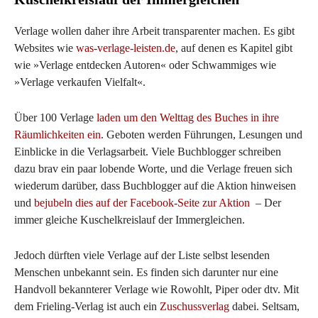
Verlage wollen daher ihre Arbeit transparenter machen. Es gibt
Websites wie
was-verlage-leisten.de
, auf denen es Kapitel gibt
wie »Verlage entdecken Autoren« oder Schwammiges wie
»Verlage verkaufen Vielfalt«.
Über 100 Verlage
laden um den Welttag des Buches in ihre
Räumlichkeiten ein
. Geboten werden Führungen, Lesungen und
Einblicke in die Verlagsarbeit. Viele Buchblogger schreiben
dazu brav ein paar lobende Worte, und die Verlage freuen sich
wiederum darüber, dass Buchblogger auf die Aktion hinweisen
und
bejubeln dies auf der Facebook-Seite zur Aktion
– Der
immer gleiche Kuschelkreislauf der Immergleichen.
Jedoch dürften viele Verlage auf der Liste selbst lesenden
Menschen unbekannt sein. Es finden sich darunter nur eine
Handvoll bekannterer Verlage wie Rowohlt, Piper oder dtv. Mit
dem Frieling-Verlag ist auch ein
Zuschussverlag
dabei. Seltsam,