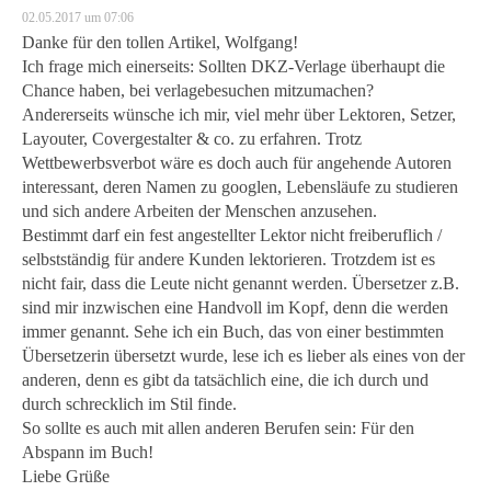
02.05.2017 um 07:06
Danke für den tollen Artikel, Wolfgang!
Ich frage mich einerseits: Sollten DKZ-Verlage überhaupt die
Chance haben, bei verlagebesuchen mitzumachen?
Andererseits wünsche ich mir, viel mehr über Lektoren, Setzer,
Layouter, Covergestalter & co. zu erfahren. Trotz
Wettbewerbsverbot wäre es doch auch für angehende Autoren
interessant, deren Namen zu googlen, Lebensläufe zu studieren
und sich andere Arbeiten der Menschen anzusehen.
Bestimmt darf ein fest angestellter Lektor nicht freiberuflich /
selbstständig für andere Kunden lektorieren. Trotzdem ist es
nicht fair, dass die Leute nicht genannt werden. Übersetzer z.B.
sind mir inzwischen eine Handvoll im Kopf, denn die werden
immer genannt. Sehe ich ein Buch, das von einer bestimmten
Übersetzerin übersetzt wurde, lese ich es lieber als eines von der
anderen, denn es gibt da tatsächlich eine, die ich durch und
durch schrecklich im Stil finde.
So sollte es auch mit allen anderen Berufen sein: Für den
Abspann im Buch!
Liebe Grüße