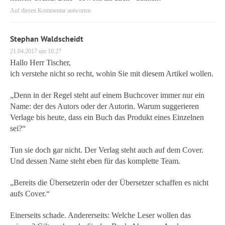
Auf diesen Kommentar antworten
Stephan Waldscheidt
21.04.2017 um 10:27
Hallo Herr Tischer,
ich verstehe nicht so recht, wohin Sie mit diesem Artikel wollen.
„Denn in der Regel steht auf einem Buchcover immer nur ein
Name: der des Autors oder der Autorin. Warum suggerieren
Verlage bis heute, dass ein Buch das Produkt eines Einzelnen
sei?“
Tun sie doch gar nicht. Der Verlag steht auch auf dem Cover.
Und dessen Name steht eben für das komplette Team.
„Bereits die Übersetzerin oder der Übersetzer schaffen es nicht
aufs Cover.“
Einerseits schade. Andererseits: Welche Leser wollen das