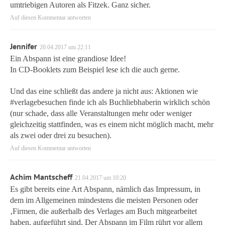
umtriebigen Autoren als Fitzek. Ganz sicher.
Auf diesen Kommentar antworten
Jennifer
20.04.2017 um 22:11
Ein Abspann ist eine grandiose Idee!
In CD-Booklets zum Beispiel lese ich die auch gerne.
Und das eine schließt das andere ja nicht aus: Aktionen wie
#verlagebesuchen finde ich als Buchliebhaberin wirklich schön
(nur schade, dass alle Veranstaltungen mehr oder weniger
gleichzeitig stattfinden, was es einem nicht möglich macht, mehr
als zwei oder drei zu besuchen).
Auf diesen Kommentar antworten
Achim Mantscheff
21.04.2017 um 10:20
Es gibt bereits eine Art Abspann, nämlich das Impressum, in
dem im Allgemeinen mindestens die meisten Personen oder
‚Firmen, die außerhalb des Verlages am Buch mitgearbeitet
haben, aufgeführt sind. Der Abspann im Film rührt vor allem