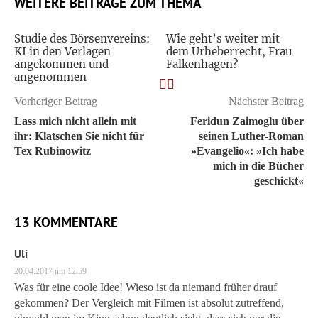
WEITERE BEITRÄGE ZUM THEMA
Studie des Börsenvereins:
Wie geht’s weiter mit
KI in den Verlagen
dem Urheberrecht, Frau
angekommen und
Falkenhagen?
angenommen
Vorheriger Beitrag
Nächster Beitrag
Lass mich nicht allein mit
Feridun Zaimoglu über
ihr: Klatschen Sie nicht für
seinen Luther-Roman
Tex Rubinowitz
»Evangelio«: »Ich habe
mich in die Bücher
geschickt«
13 KOMMENTARE
Uli
20.04.2017 um 12:59
Was für eine coole Idee! Wieso ist da niemand früher drauf
gekommen? Der Vergleich mit Filmen ist absolut zutreffend,