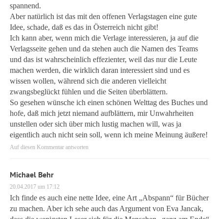
spannend.
Aber natürlich ist das mit den offenen Verlagstagen eine gute
Idee, schade, daß es das in Österreich nicht gibt!
Ich kann aber, wenn mich die Verlage interessieren, ja auf die
Verlagsseite gehen und da stehen auch die Namen des Teams
und das ist wahrscheinlich effezienter, weil das nur die Leute
machen werden, die wirklich daran interessiert sind und es
wissen wollen, während sich die anderen vielleicht
zwangsbeglückt fühlen und die Seiten überblättern.
So gesehen wünsche ich einen schönen Welttag des Buches und
hofe, daß mich jetzt niemand aufblättern, mir Unwahrheiten
unstellen oder sich über mich lustig machen will, was ja
eigentlich auch nicht sein soll, wenn ich meine Meinung äußere!
Auf diesen Kommentar antworten
Michael Behr
20.04.2017 um 17:12
Ich finde es auch eine nette Idee, eine Art „Abspann“ für Bücher
zu machen. Aber ich sehe auch das Argument von Eva Jancak,