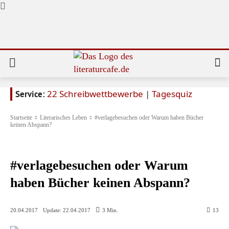
22 Schreibwettbewerbe
|
Tagesquiz
Service:
Startseite
Literarisches Leben
#verlagebesuchen oder Warum haben Bücher
keinen Abspann?
Literarisches Leben
#verlagebesuchen oder Warum
haben Bücher keinen Abspann?
Update:
22.04.2017
20.04.2017
3
Min.
13