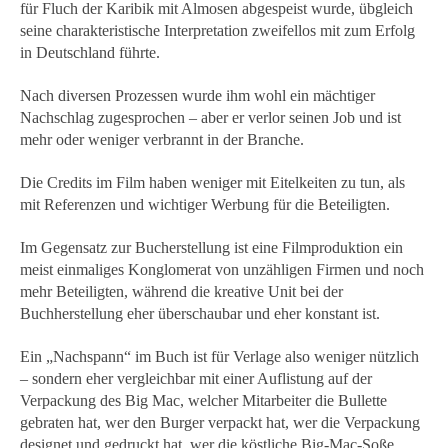
für Fluch der Karibik mit Almosen abgespeist wurde, übgleich
seine charakteristische Interpretation zweifellos mit zum Erfolg
in Deutschland führte.
Nach diversen Prozessen wurde ihm wohl ein mächtiger
Nachschlag zugesprochen – aber er verlor seinen Job und ist
mehr oder weniger verbrannt in der Branche.
Die Credits im Film haben weniger mit Eitelkeiten zu tun, als
mit Referenzen und wichtiger Werbung für die Beteiligten.
Im Gegensatz zur Bucherstellung ist eine Filmproduktion ein
meist einmaliges Konglomerat von unzähligen Firmen und noch
mehr Beteiligten, während die kreative Unit bei der
Buchherstellung eher überschaubar und eher konstant ist.
Ein „Nachspann“ im Buch ist für Verlage also weniger nützlich
– sondern eher vergleichbar mit einer Auflistung auf der
Verpackung des Big Mac, welcher Mitarbeiter die Bullette
gebraten hat, wer den Burger verpackt hat, wer die Verpackung
designet und gedruckt hat, wer die köstliche Big-Mac-Soße