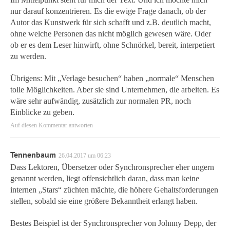
nur darauf konzentrieren. Es die ewige Frage danach, ob der
Autor das Kunstwerk für sich schafft und z.B. deutlich macht,
ohne welche Personen das nicht möglich gewesen wäre. Oder
ob er es dem Leser hinwirft, ohne Schnörkel, bereit, interpetiert
zu werden.
Übrigens: Mit „Verlage besuchen“ haben „normale“ Menschen
tolle Möglichkeiten. Aber sie sind Unternehmen, die arbeiten. Es
wäre sehr aufwändig, zusätzlich zur normalen PR, noch
Einblicke zu geben.
Auf diesen Kommentar antworten
Tennenbaum
26.04.2017 um 06:23
Dass Lektoren, Übersetzer oder Synchronsprecher eher ungern
genannt werden, liegt offensichtlich daran, dass man keine
internen „Stars“ züchten mächte, die höhere Gehaltsforderungen
stellen, sobald sie eine größere Bekanntheit erlangt haben.
Bestes Beispiel ist der Synchronsprecher von Johnny Depp, der