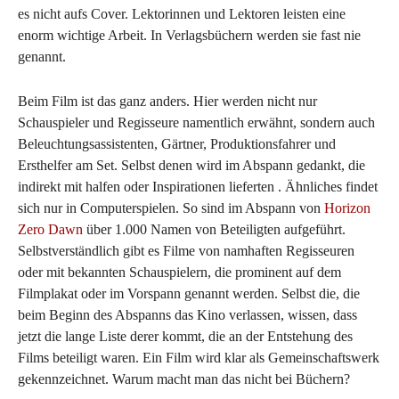
es nicht aufs Cover. Lektorinnen und Lektoren leisten eine
enorm wichtige Arbeit. In Verlagsbüchern werden sie fast nie
genannt.
Beim Film ist das ganz anders. Hier werden nicht nur
Schauspieler und Regisseure namentlich erwähnt, sondern auch
Beleuchtungsassistenten, Gärtner, Produktionsfahrer und
Ersthelfer am Set. Selbst denen wird im Abspann gedankt, die
indirekt mit halfen oder Inspirationen lieferten . Ähnliches findet
sich nur in Computerspielen. So sind im Abspann von
Horizon
Zero Dawn
über 1.000 Namen von Beteiligten aufgeführt.
Selbstverständlich gibt es Filme von namhaften Regisseuren
oder mit bekannten Schauspielern, die prominent auf dem
Filmplakat oder im Vorspann genannt werden. Selbst die, die
beim Beginn des Abspanns das Kino verlassen, wissen, dass
jetzt die lange Liste derer kommt, die an der Entstehung des
Films beteiligt waren. Ein Film wird klar als Gemeinschaftswerk
gekennzeichnet. Warum macht man das nicht bei Büchern?