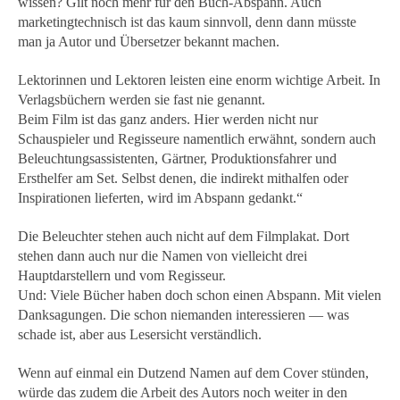
wissen? Gilt noch mehr für den Buch-Abspann. Auch
marketingtechnisch ist das kaum sinnvoll, denn dann müsste
man ja Autor und Übersetzer bekannt machen.
Lektorinnen und Lektoren leisten eine enorm wichtige Arbeit. In
Verlagsbüchern werden sie fast nie genannt.
Beim Film ist das ganz anders. Hier werden nicht nur
Schauspieler und Regisseure namentlich erwähnt, sondern auch
Beleuchtungsassistenten, Gärtner, Produktionsfahrer und
Ersthelfer am Set. Selbst denen, die indirekt mithalfen oder
Inspirationen lieferten, wird im Abspann gedankt.“
Die Beleuchter stehen auch nicht auf dem Filmplakat. Dort
stehen dann auch nur die Namen von vielleicht drei
Hauptdarstellern und vom Regisseur.
Und: Viele Bücher haben doch schon einen Abspann. Mit vielen
Danksagungen. Die schon niemanden interessieren — was
schade ist, aber aus Lesersicht verständlich.
Wenn auf einmal ein Dutzend Namen auf dem Cover stünden,
würde das zudem die Arbeit des Autors noch weiter in den