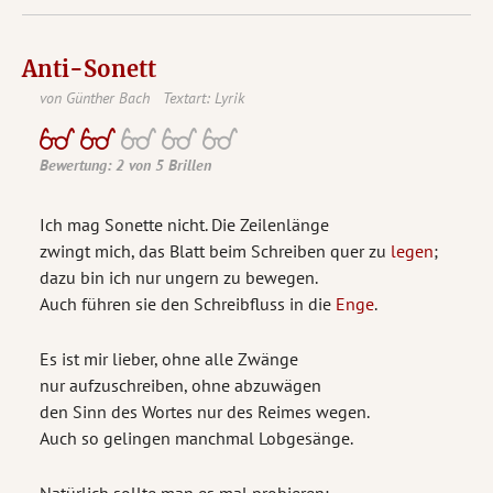
Anti-Sonett
von Günther Bach
Textart: Lyrik
Bewertung: 2 von 5 Brillen
Ich mag Sonette nicht. Die Zeilenlänge
zwingt mich, das Blatt beim Schreiben quer zu
legen
;
dazu bin ich nur ungern zu bewegen.
Auch führen sie den Schreibfluss in die
Enge
.
Es ist mir lieber, ohne alle Zwänge
nur aufzuschreiben, ohne abzuwägen
den Sinn des Wortes nur des Reimes wegen.
Auch so gelingen manchmal Lobgesänge.
Natürlich sollte man es mal probieren;