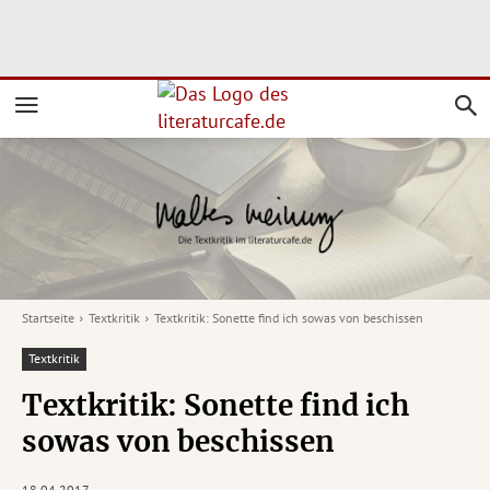
Startseite
Textkritik
Textkritik: Sonette find ich sowas von beschissen
Textkritik
Textkritik: Sonette find ich
sowas von beschissen
18.04.2017