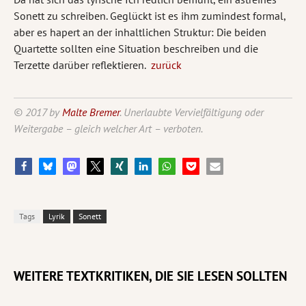
Sonett zu schreiben. Geglückt ist es ihm zumindest formal,
aber es hapert an der inhaltlichen Struktur: Die beiden
Quartette sollten eine Situation beschreiben und die
Terzette darüber reflektieren.
zurück
© 2017 by
Malte Bremer
. Unerlaubte Vervielfältigung oder
Weitergabe – gleich welcher Art – verboten.
Tags
Lyrik
Sonett
WEITERE TEXTKRITIKEN, DIE SIE LESEN SOLLTEN