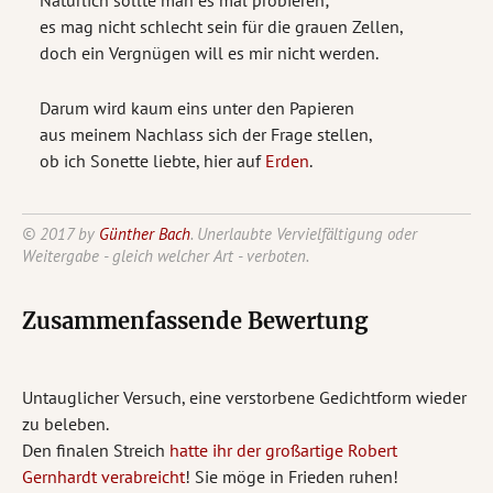
es mag nicht schlecht sein für die grauen Zellen,
doch ein Vergnügen will es mir nicht werden.
Darum wird kaum eins unter den Papieren
aus meinem Nachlass sich der Frage stellen,
ob ich Sonette liebte, hier auf
Erden
.
© 2017 by
Günther Bach
. Unerlaubte Vervielfältigung oder
Weitergabe - gleich welcher Art - verboten.
Zusammenfassende Bewertung
Untauglicher Versuch, eine verstorbene Gedichtform wieder
zu beleben.
Den finalen Streich
hatte ihr der großartige Robert
Gernhardt verabreicht
! Sie möge in Frieden ruhen!