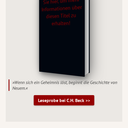
»Wenn sich ein Geheimnis löst, beginnt die Geschichte von
Neuem.«
Leseprobe bei C.H. Beck >>