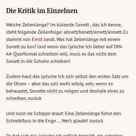
Die Kritik im Einzelnen
Welche Zeilenlänge? Im kürzeste Sonett , das ich kenne,
steht folgende Zeilenfolge: abnett/benett/ernett/annett. Es
stammt von
Ernst Jandl
. Was hat Zeilenlänge mit einem
Sonett zu tun? Und wenn das lyrische Ich lieber auf DIN-
A4-Querformat schreiben will, muss es das nicht dem
Sonett in die Schuhe schieben!
Zudem haut das lyrische Ich sich selbst den ersten Satz um
die Ohren – aber das soll wohl witzig sein, wenn es
behauptet, Sonette nicht zu mögen und deshalb eines zu
schreiben.
zurück
Und noch ne Schippe drauf: Eine Zeilenlänge führe den
Schreibfluss in die Enge … Wer’s glaubt!
zurück
Da hat sich das lyrische Ich redlich bemüht, ein astreines