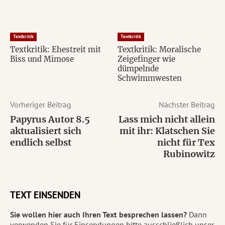
Textkritik
Textkritik
Textkritik: Ehestreit mit
Textkritik: Moralische
Biss und Mimose
Zeigefinger wie
dümpelnde
Schwimmwesten
Vorheriger Beitrag
Nächster Beitrag
Papyrus Autor 8.5
Lass mich nicht allein
aktualisiert sich
mit ihr: Klatschen Sie
endlich selbst
nicht für Tex
Rubinowitz
TEXT EINSENDEN
Sie wollen hier auch Ihren Text besprechen lassen?
Dann
verwenden Sie für Einsendungen bitte ausschließlich unser