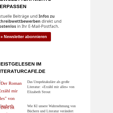
ERPASSEN
ktuelle Beiträge und
Infos zu
chreibwettbewerben
direkt und
ostenlos
in Ihr E-Mail-Postfach.
» Newsletter abonnieren
EISTGELESEN IM
ITERATURCAFE.DE
Das Unspektakuläre als große
Literatur: »Erzähl mir alles« von
Elizabeth Strout
Wie KI unsere Wahrnehmung von
Büchern und Literatur verändert