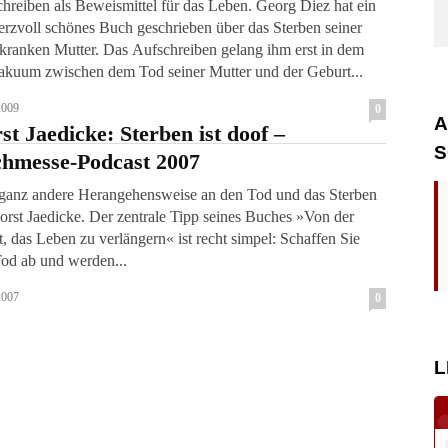
hreiben als Beweismittel für das Leben. Georg Diez hat ein
rzvoll schönes Buch geschrieben über das Sterben seiner
tter. Das Aufschreiben gelang ihm erst in dem
akuum zwischen dem Tod seiner Mutter und der Geburt...
2009
0
A
st Jaedicke: Sterben ist doof –
S
hmesse-Podcast 2007
ganz andere Herangehensweise an den Tod und das Sterben
orst Jaedicke. Der zentrale Tipp seines Buches »Von der
, das Leben zu verlängern« ist recht simpel: Schaffen Sie
od ab und werden...
2007
0
L