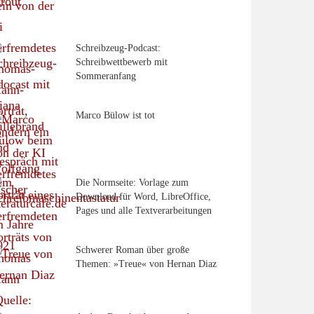
Schreibzeug-Podcast:
Schreibwettbewerb mit
Sommeranfang
Marco Bülow ist tot
Die Normseite: Vorlage zum
Download für Word, LibreOffice,
Pages und alle Textverarbeitungen
Schwerer Roman über große
Themen: »Treue« von Hernan Diaz