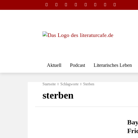
Aktuell
Podcast
Literarisches Leben
Startseite
Schlagworte
Sterben
sterben
Bay
Fri