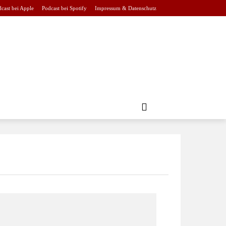
cast bei Apple
Podcast bei Spotify
Impressum & Datenschutz