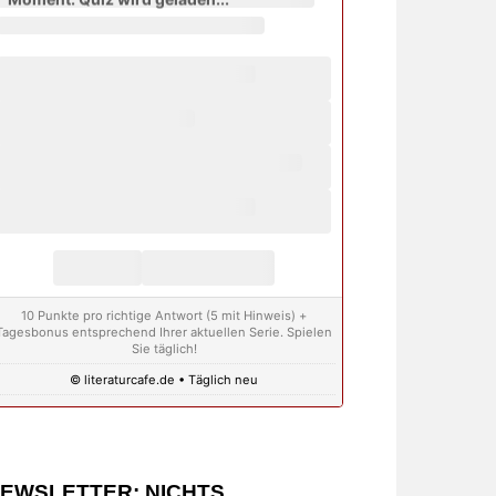
10 Punkte pro richtige Antwort (5 mit Hinweis) +
Tagesbonus entsprechend Ihrer aktuellen Serie. Spielen
Sie täglich!
© literaturcafe.de • Täglich neu
EWSLETTER: NICHTS