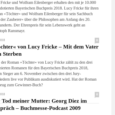
Fricke und Wolfram Eilenberger erhalten den mit je 10.000
dotierten Bayerischen Buchpreis 2018. Lucy Fricke für ihren
 »Töchter« und Wolfram Eilenberger für sein Sachbuch
 der Zauberer« über die Philosophen am Anfang des 20.
underts. Der Ehrenpreis für sein Lebenswerk geht an
toph Ransmayr.
2018
0
chter« von Lucy Fricke – Mit dem Vater
 Sterben
der Roman »Töchter« von Lucy Fricke zählt zu den drei
ierten Romanen für den Bayerischen Buchpreis 2018,
n Sieger am 6. November zwischen den drei Jury-
iedern live vor Publikum ausdiskutiert wird. Hat der Roman
Zeug zum Gewinner-Buch?
2018
0
 Tod meiner Mutter: Georg Diez im
präch – Buchmesse-Podcast 2009