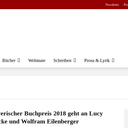
Newsletter
Pod
Bücher
Webinare
Schreiben
Prosa & Lyrik
erischer Buchpreis 2018 geht an Lucy
cke und Wolfram Eilenberger