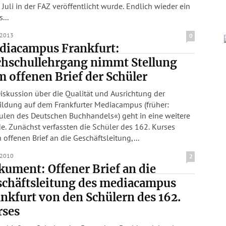
li in der FAZ veröffentlicht wurde. Endlich wieder ein
...
.2013
0
diacampus Frankfurt:
chschullehrgang nimmt Stellung
 offenen Brief der Schüler
iskussion über die Qualität und Ausrichtung der
ildung auf dem Frankfurter Mediacampus (früher:
ulen des Deutschen Buchhandels«) geht in eine weitere
er des 162. Kurses
 offenen Brief an die Geschäftsleitung,...
.2010
2
ument: Offener Brief an die
schäftsleitung des mediacampus
nkfurt von den Schülern des 162.
rses