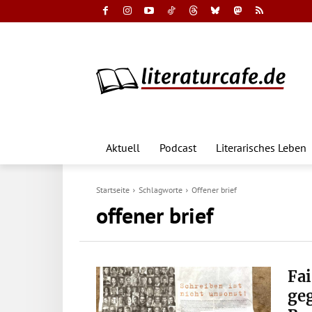
Aktuell
Podcast
Literarisches Leben
Startseite
Schlagworte
Offener brief
offener brief
Fai
ge