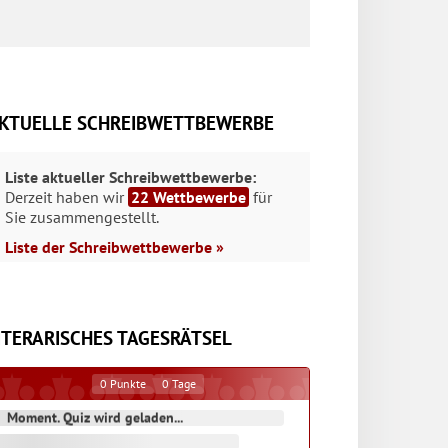
KTUELLE SCHREIBWETTBEWERBE
Liste aktueller Schreibwettbewerbe:
Derzeit haben wir
22 Wettbewerbe
für
Sie zusammengestellt.
Liste der Schreibwettbewerbe »
ITERARISCHES TAGESRÄTSEL
0
Punkte
0
Tage
Moment. Quiz wird geladen...