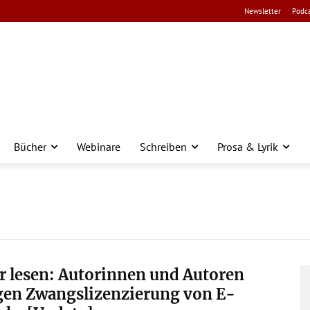
Newsletter
Podca
Bücher
Webinare
Schreiben
Prosa & Lyrik
r lesen: Autorinnen und Autoren
gen Zwangslizenzierung von E-