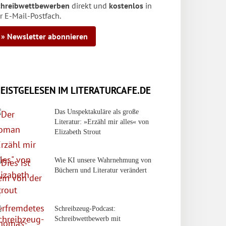
chreibwettbewerben
direkt und
kostenlos
in
r E-Mail-Postfach.
» Newsletter abonnieren
EISTGELESEN IM LITERATURCAFE.DE
Das Unspektakuläre als große
Literatur: »Erzähl mir alles« von
Elizabeth Strout
Wie KI unsere Wahrnehmung von
Büchern und Literatur verändert
Schreibzeug-Podcast:
Schreibwettbewerb mit