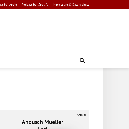
st bei Apple
Podcast bei Spotify
Impressum & Datenschutz
Anzeige
Anousch Mueller