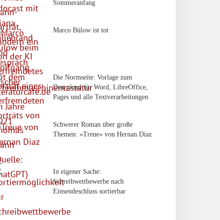
Sommeranfang
Marco Bülow ist tot
Die Normseite: Vorlage zum
Download für Word, LibreOffice,
Pages und alle Textverarbeitungen
Schwerer Roman über große
Themen: »Treue« von Hernan Diaz
In eigener Sache:
Schreibwettbewerbe nach
Einsendeschluss sortierbar