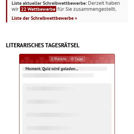
Derzeit haben
Liste aktueller Schreibwettbewerbe:
wir
für Sie zusammengestellt.
22 Wettbewerbe
Liste der Schreibwettbewerbe »
LITERARISCHES TAGESRÄTSEL
0
Punkte
0
Tage
Moment. Quiz wird geladen...