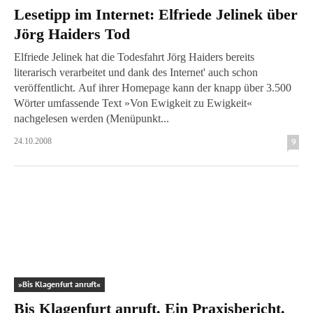
Lesetipp im Internet: Elfriede Jelinek über
Jörg Haiders Tod
Elfriede Jelinek hat die Todesfahrt Jörg Haiders bereits
literarisch verarbeitet und dank des Internet' auch schon
veröffentlicht. Auf ihrer Homepage kann der knapp über 3.500
Wörter umfassende Text »Von Ewigkeit zu Ewigkeit«
nachgelesen werden (Menüpunkt...
24.10.2008
9
»Bis Klagenfurt anruft«
Bis Klagenfurt anruft. Ein Praxisbericht.