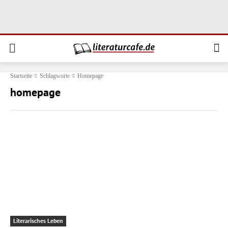
Startseite
Schlagworte
Homepage
homepage
Literarisches Leben