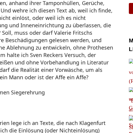
en, anhand ihrer Tamponhüllen, Gerüche,
Und wehre ich diesen Text ab, weil ich finde,
icht einlöst, oder weil ich es nicht
tung und Inneneinrichtung zu überlassen, die
Soll, muss oder darf Valerie Fritschs
ere Beschädigungen gelesen werden, und
M
rische Ablehnung zu entwickeln, ohne Prothesen
L
 halte ich Sven Reckers Versuch, der
reißen und ohne Vorbehandlung in Literatur
edarf die Realität einer Vorwäsche, um als
ein Mann oder ist der Affe ein Affe?
ien lege ich an Texte, die nach Klagenfurt
ch die Einlösung (oder Nichteinlösung)