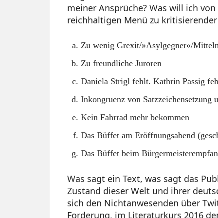
meiner Ansprüche? Was will ich von
reichhaltigen Menü zu kritisierender
Zu wenig Grexit/»Asylgegner«/Mittelm
Zu freundliche Juroren
Daniela Strigl fehlt. Kathrin Passig feh
Inkongruenz von Satzzeichensetzung 
Kein Fahrrad mehr bekommen
Das Büffet am Eröffnungsabend (gesc
Das Büffet beim Bürgermeisterempfan
Was sagt ein Text, was sagt das Pu
Zustand dieser Welt und ihrer deuts
sich den Nichtanwesenden über Twitt
Forderung, im Literaturkurs 2016 d