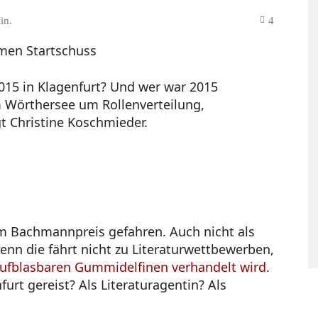
in.
4
15 in Klagenfurt? Und wer war 2015
m Wörthersee um Rollenverteilung,
 Christine Koschmieder.
um Bachmannpreis gefahren. Auch nicht als
enn die fährt nicht zu Literaturwettbewerben,
ufblasbaren Gummidelfinen verhandelt wird
.
furt gereist? Als Literaturagentin? Als