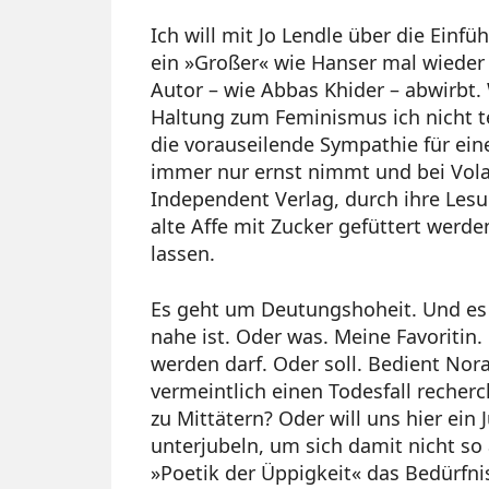
Ich will mit Jo Lendle über die Ein
ein »Großer« wie Hanser mal wieder 
Autor – wie Abbas Khider – abwirbt. 
Haltung zum Feminismus ich nicht te
die vorauseilende Sympathie für eine 
immer nur ernst nimmt und bei Volan
Independent Verlag, durch ihre Lesun
alte Affe mit Zucker gefüttert werden
lassen.
Es geht um Deutungshoheit. Und es
nahe ist. Oder was. Meine Favoritin.
werden darf. Oder soll. Bedient Nor
vermeintlich einen Todesfall reche
zu Mittätern? Oder will uns hier ein
unterjubeln, um sich damit nicht so 
»Poetik der Üppigkeit« das Bedürfni