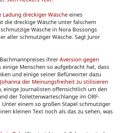
e Ladung dreckiger Wäsche
eines
t die dreckige Wäsche unter falschem
 schmutzige Wäsche in Nora Bossongs
 aller schmutziger Wäsche. Sagt Juror
s Bachmannpreises ihrer
Aversion gegen
s einige Menschen so aufgebracht hat, dass
inken und einige seiner Befürworter dazu
 Johanna der Meinungsfreiheit zu stilisieren
 einige Journalisten offensichtlich um den
und der Toilettenwarteschlange im ORF-
t. Unter einem so großen Stapel schmutziger
nen kleinen Text noch als das zu sehen, was