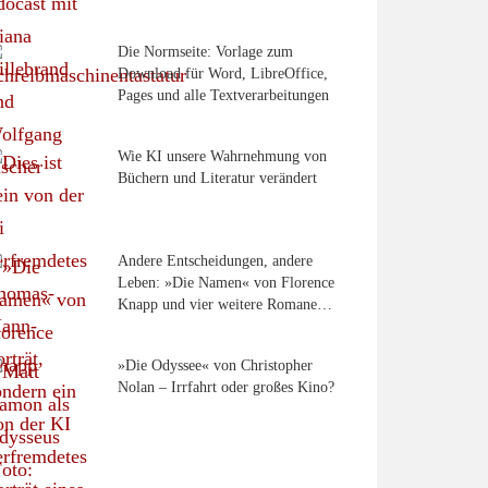
Die Normseite: Vorlage zum
Download für Word, LibreOffice,
Pages und alle Textverarbeitungen
Wie KI unsere Wahrnehmung von
Büchern und Literatur verändert
Andere Entscheidungen, andere
Leben: »Die Namen« von Florence
Knapp und vier weitere Romane…
»Die Odyssee« von Christopher
Nolan – Irrfahrt oder großes Kino?