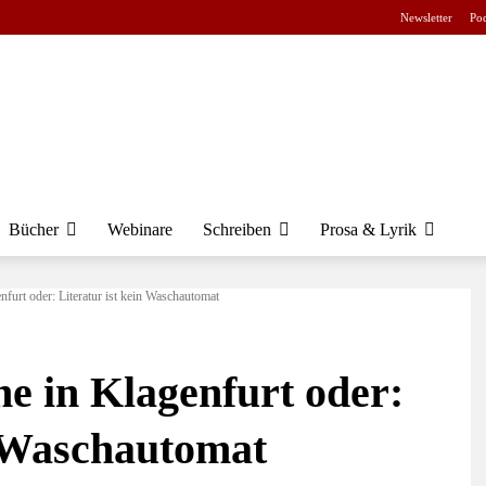
Newsletter
Pod
Bücher
Webinare
Schreiben
Prosa & Lyrik
furt oder: Literatur ist kein Waschautomat
e in Klagenfurt oder:
n Waschautomat