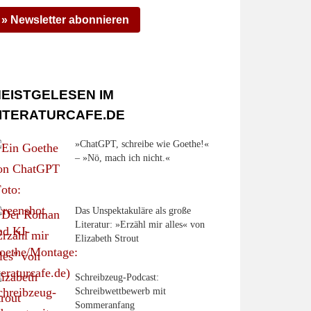
» Newsletter abonnieren
EISTGELESEN IM
ITERATURCAFE.DE
»ChatGPT, schreibe wie Goethe!«
– »Nö, mach ich nicht.«
Das Unspektakuläre als große
Literatur: »Erzähl mir alles« von
Elizabeth Strout
Schreibzeug-Podcast:
Schreibwettbewerb mit
Sommeranfang