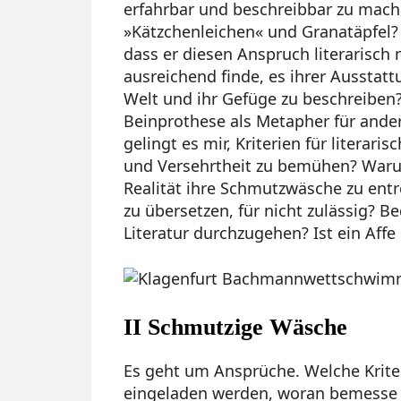
erfahrbar und beschreibbar zu mach
»Kätzchenleichen« und Granatäpfel? 
dass er diesen Anspruch literarisch n
ausreichend finde, es ihrer Ausstat
Welt und ihr Gefüge zu beschreiben? 
Beinprothese als Metapher für and
gelingt es mir, Kriterien für litera
und Versehrtheit zu bemühen? Warum
Realität ihre Schmutzwäsche zu ent
zu übersetzen, für nicht zulässig? B
Literatur durchzugehen? Ist ein Affe 
II Schmutzige Wäsche
Es geht um Ansprüche. Welche Kriter
eingeladen werden, woran bemesse i