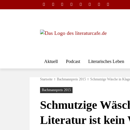
Aktuell
Podcast
Literarisches Leben
Startseite
Bachmannpreis 2015
Schmutzige Wäsche in Klagen
Bachmannpreis 2015
Schmutzige Wäsch
Literatur ist kei