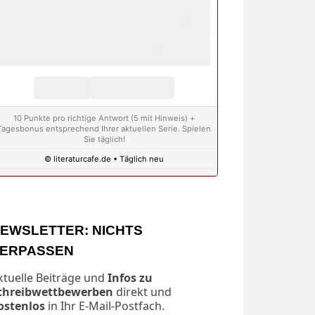
10 Punkte pro richtige Antwort (5 mit Hinweis) +
Tagesbonus entsprechend Ihrer aktuellen Serie. Spielen
Sie täglich!
© literaturcafe.de • Täglich neu
EWSLETTER: NICHTS
ERPASSEN
ktuelle Beiträge und
Infos zu
chreibwettbewerben
direkt und
ostenlos
in Ihr E-Mail-Postfach.