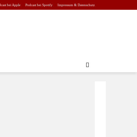
cast bei Apple
Podcast bei Spotify
Impressum & Datenschutz