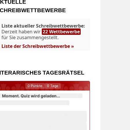
KTUELLE
CHREIBWETTBEWERBE
Liste aktueller Schreibwettbewerbe:
Derzeit haben wir
22 Wettbewerbe
für Sie zusammengestellt.
Liste der Schreibwettbewerbe »
ITERARISCHES TAGESRÄTSEL
0
Punkte
0
Tage
Moment. Quiz wird geladen...