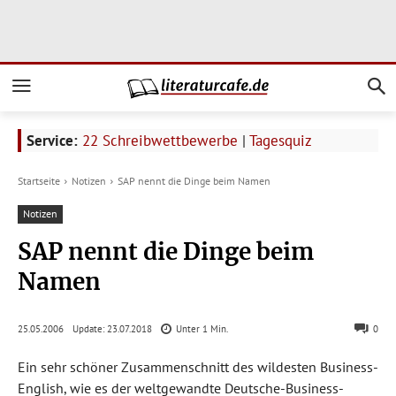
Service:
22 Schreibwettbewerbe
|
Tagesquiz
Startseite
Notizen
SAP nennt die Dinge beim Namen
Notizen
SAP nennt die Dinge beim
Namen
Update:
23.07.2018
25.05.2006
Unter 1
Min.
0
Ein sehr schöner Zusammenschnitt des wildesten Business-
English, wie es der weltgewandte Deutsche-Business-