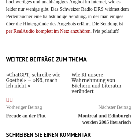
hochwertiges und unabhängiges Angbot im Internet, wie es
leider nur wenige gibt. Das Schweizer Radio DRS widmet dem
Perlentaucher eine halbstündige Sendung, in der man einiges
über die Hintergründe des Angebots erfährt. Die Sendung ist
per RealAudio komplett im Netz anzuhören
. [via polarluft]
WEITERE BEITRÄGE ZUM THEMA
»ChatGPT, schreibe wie
Wie KI unsere
Goethe!« – »Nö, mach
Wahrnehmung von
ich nicht.«
Büchern und Literatur
verändert
Vorheriger Beitrag
Nächster Beitrag
Freude an der Flut
Montreal und Edinburgh
werden 2005 literarisch
SCHREIBEN SIE EINEN KOMMENTAR