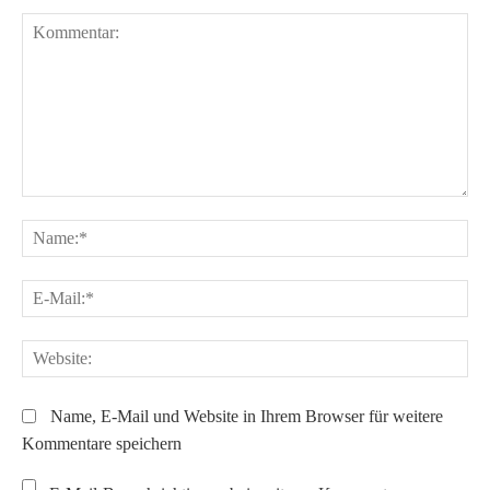
Kommentar:
Na
E-
Ma
We
Name, E-Mail und Website in Ihrem Browser für weitere
Kommentare speichern