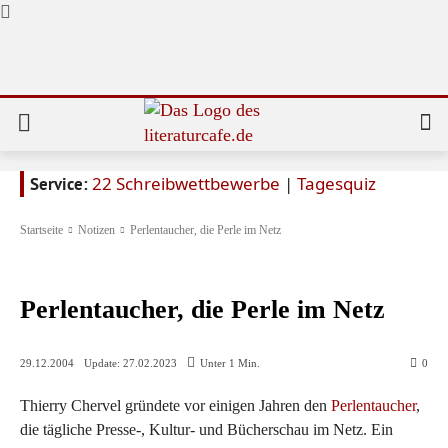
22 Schreibwettbewerbe
|
Tagesquiz
Service:
Startseite
Notizen
Perlentaucher, die Perle im Netz
Notizen
Perlentaucher, die Perle im Netz
Update:
27.02.2023
29.12.2004
Unter 1
Min.
0
Thierry Chervel gründete vor einigen Jahren den
Perlentaucher
,
die tägliche Presse-, Kultur- und Bücherschau im Netz. Ein