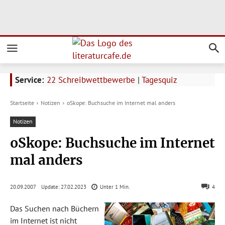
Service:
22 Schreibwettbewerbe
|
Tagesquiz
Startseite
Notizen
oSkope: Buchsuche im Internet mal anders
Notizen
oSkope: Buchsuche im Internet
mal anders
Update:
27.02.2023
20.09.2007
Unter 1
Min.
4
Das Suchen nach Büchern
im Internet ist nicht