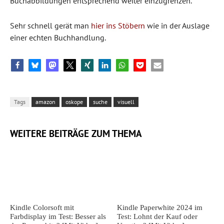
Buchabbildungen entsprechend weiter einzugrenzen.
Sehr schnell gerät man
hier ins Stöbern
wie in der Auslage
einer echten Buchhandlung.
Tags
amazon
oskope
suche
visuell
WEITERE BEITRÄGE ZUM THEMA
Kindle Colorsoft mit
Kindle Paperwhite 2024 im
Farbdisplay im Test: Besser als
Test: Lohnt der Kauf oder