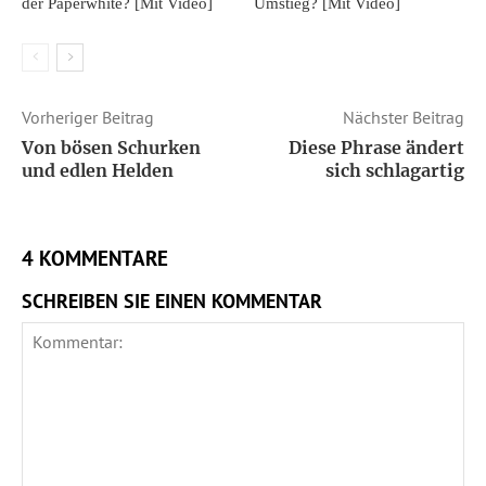
der Paperwhite? [Mit Video]
Umstieg? [Mit Video]
Vorheriger Beitrag
Nächster Beitrag
Von bösen Schurken
Diese Phrase ändert
und edlen Helden
sich schlagartig
4 KOMMENTARE
SCHREIBEN SIE EINEN KOMMENTAR