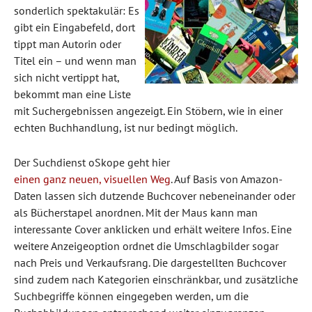
sonderlich spektakulär: Es
gibt ein Eingabefeld, dort
tippt man Autorin oder
Titel ein – und wenn man
sich nicht vertippt hat,
bekommt man eine Liste
mit Suchergebnissen angezeigt. Ein Stöbern, wie in einer
echten Buchhandlung, ist nur bedingt möglich.
Der Suchdienst oSkope geht hier
einen ganz neuen, visuellen Weg
. Auf Basis von Amazon-
Daten lassen sich dutzende Buchcover nebeneinander oder
als Bücherstapel anordnen. Mit der Maus kann man
interessante Cover anklicken und erhält weitere Infos. Eine
weitere Anzeigeoption ordnet die Umschlagbilder sogar
nach Preis und Verkaufsrang. Die dargestellten Buchcover
sind zudem nach Kategorien einschränkbar, und zusätzliche
Suchbegriffe können eingegeben werden, um die