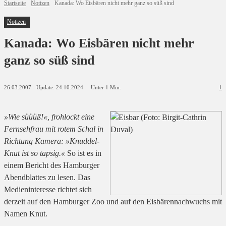
Startseite
Notizen
Kanada: Wo Eisbären nicht mehr ganz so süß sind
Notizen
Kanada: Wo Eisbären nicht mehr
ganz so süß sind
Update:
24.10.2024
26.03.2007
Unter 1
Min.
1
»Wie süüüß!«, frohlockt eine
Fernsehfrau mit rotem Schal in
Richtung Kamera: »Knuddel-
Knut ist so tapsig.«
So ist es in
einem
Bericht
des Hamburger
Abendblattes zu lesen. Das
Medieninteresse richtet sich
derzeit auf den Hamburger Zoo und auf den Eisbärennachwuchs mit
Namen Knut.