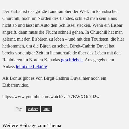
Der Eisbär ist das größte Landraubtier der Welt. Im kanadischen
Churchill, hoch im Norden des Landes, schließt man sein Haus
nicht ab und lässt im Auto den Schlüssel stecken. Wenn ein Eisbär
angreift, dann muss die Flucht schnell gehen. In Churchill hat man
gelernt, mit den Eisbären zu leben – und mit den Touristen, die hier
herkommen, um die Bären zu sehen. Birgit-Cathrin Duval hat
bereits vor einiger Zeit im literaturcafe.de über das Leben mit den
Raubtieren im Norden Kanadas
geschrieben
. Aus gegebenem
Anlass
lohnt die Lektüre
.
Als Bonus gibt es von Birgit-Cathrin Duval hier noch ein
Eisbärenvideo.
https://www.youtube.com/watch?v=77BWXOe7d2w
Tags
eisbaer
knut
Weitere Beiträge zum Thema