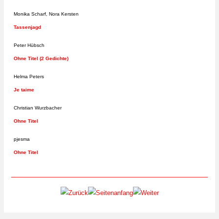
Monika Scharf, Nora Kersten
Tassenjagd
Peter Hübsch
Ohne Titel (2 Gedichte)
Helma Peters
Je taime
Christian Wurzbacher
Ohne Titel
pjesma
Ohne Titel