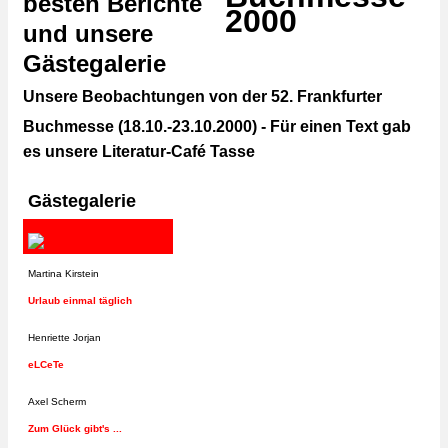
besten Berichte
und unsere
Gästegalerie
Unsere Beobachtungen von der 52. Frankfurter
Buchmesse (18.10.-23.10.2000)
- Für einen Text gab
es unsere Literatur-Café Tasse
Gästegalerie
Martina Kirstein
Urlaub einmal täglich
Henriette Jorjan
eLCeTe
Axel Scherm
Zum Glück gibt's ...