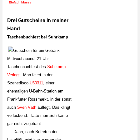
Einfach klasse
Drei Gutscheine in meiner
Hand
Taschenbuchfest bei Suhrkamp
Mittwochabend, 21 Uhr.
Taschenbuchfest des
Suhrkamp-
Verlags
. Man feiert in der
Szenedisco
U60311
, einer
ehemaligen U-Bahn-Station am
Frankfurter Rossmarkt, in der sonst
auch
Sven Väth
auflegt. Das klingt
verlockend. Hätte man Suhrkamp
gar nicht zugetraut.
Dann, nach Betreten der
Lokalität, wird klar, warum der