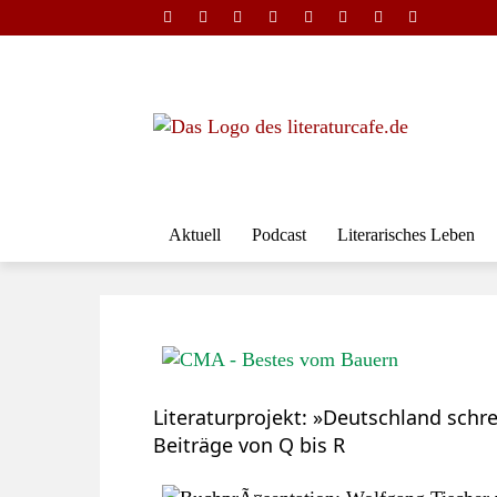
Aktuell
Podcast
Literarisches Leben
Literaturprojekt: »Deutschland sch
Beiträge von Q bis R