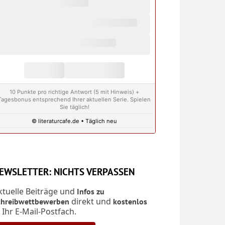
10 Punkte pro richtige Antwort (5 mit Hinweis) +
Tagesbonus entsprechend Ihrer aktuellen Serie. Spielen
Sie täglich!
© literaturcafe.de • Täglich neu
EWSLETTER: NICHTS VERPASSEN
ktuelle Beiträge und
Infos zu
direkt und
chreibwettbewerben
kostenlos
n Ihr E-Mail-Postfach.