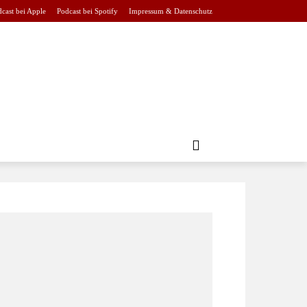
cast bei Apple
Podcast bei Spotify
Impressum & Datenschutz