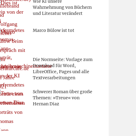
Wie KI unsere
Wahrnehmung von Büchern
und Literatur verändert
Marco Bülow ist tot
Die Normseite: Vorlage zum
Download für Word,
LibreOffice, Pages und alle
Textverarbeitungen
Schwerer Roman über große
Themen: »Treue« von
Hernan Diaz