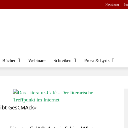
Newsletter
Pod
Bücher
Webinare
Schreiben
Prosa & Lyrik
reibt GesCMAck«