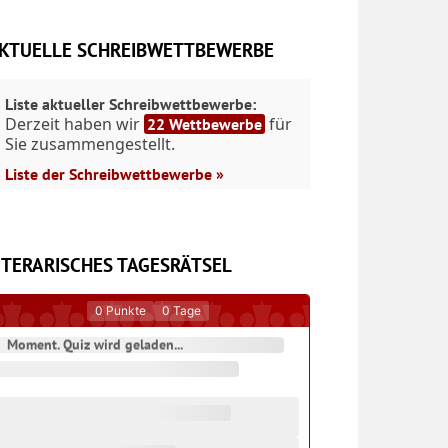
KTUELLE SCHREIBWETTBEWERBE
Liste aktueller Schreibwettbewerbe:
Derzeit haben wir
für
22 Wettbewerbe
Sie zusammengestellt.
Liste der Schreibwettbewerbe »
ITERARISCHES TAGESRÄTSEL
0
Punkte
0
Tage
Moment. Quiz wird geladen...