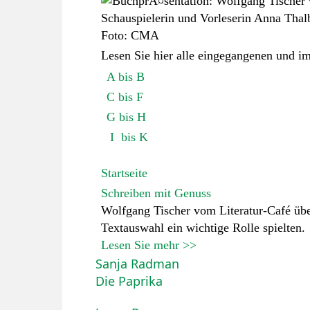
Lesen Sie hier alle eingegangenen und i
A bis B
C bis F
G bis H
I bis K
Startseite
Schreiben mit Genuss
Wolfgang Tischer vom Literatur-Café über
Textauswahl ein wichtige Rolle spielten.
Lesen Sie mehr >>
Sanja Radman
Die Paprika