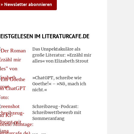
» Newsletter abonnieren
EISTGELESEN IM LITERATURCAFE.DE
Das Unspektakuläre als
große Literatur: »Erzähl mir
alles« von Elizabeth Strout
»ChatGPT, schreibe wie
Goethe!« – »Nö, mach ich
nicht.«
Schreibzeug-Podcast:
Schreibwettbewerb mit
Sommeranfang