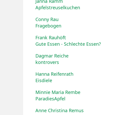
Janna Ramm
Apfelstreuselkuchen
Conny Rau
Fragebogen
Frank Rauhöft
Gute Essen - Schlechte Essen?
Dagmar Reiche
kontrovers
Hanna Reifenrath
Eisdiele
Minnie Maria Rembe
ParadiesApfel
Anne Christina Remus